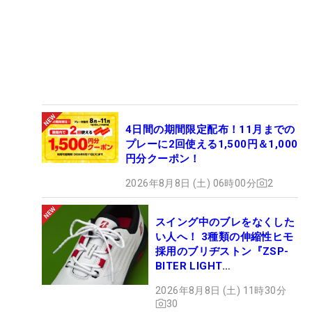
4日間の期間限定配布！11月までの
プレーに2回使える1,500円＆1,000
円分クーポン！
2026年8月8日 (土) 06時00分
2
スイング中のブレをなくした
い人へ！ 3種類の伸縮性ヒモ
採用のブリヂストン『ZSP-
BITER LIGHT
MAGICLACE』、8月8日デビ
2026年8月8日 (土) 11時30分
ュー
30