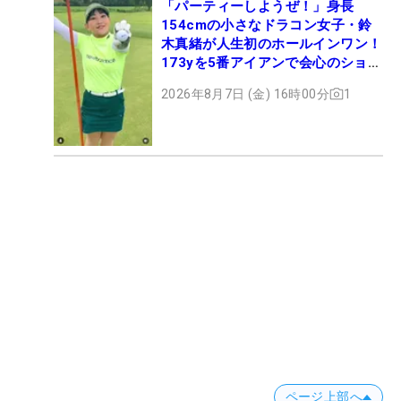
「パーティーしようぜ！」身長
154cmの小さなドラコン女子・鈴
木真緒が人生初のホールインワン！
173yを5番アイアンで会心のショッ
ト
2026年8月7日 (金) 16時00分
1
ページ上部へ