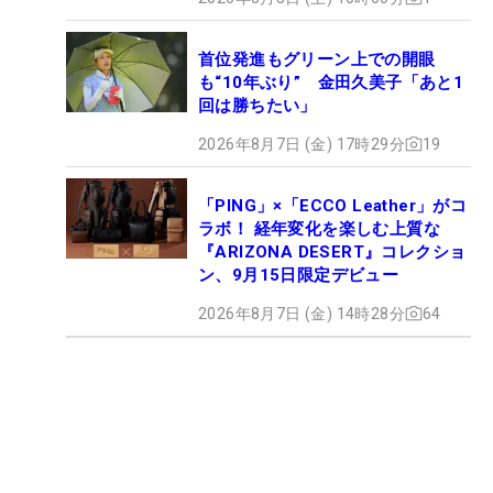
首位発進もグリーン上での開眼
も“10年ぶり” 金田久美子「あと1
回は勝ちたい」
2026年8月7日 (金) 17時29分
19
「PING」×「ECCO Leather」がコ
ラボ！ 経年変化を楽しむ上質な
『ARIZONA DESERT』コレクショ
ン、9月15日限定デビュー
2026年8月7日 (金) 14時28分
64