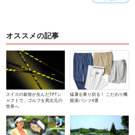
オススメの記事
スイスの叡智が生んだTPTシ
猛暑を乗り切る！ こだわり機
ャフトで、ゴルフを異次元の
能派パンツ4選
世界へ