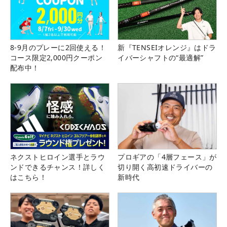
8-9月のプレーに2回使える！
新『TENSEIオレンジ』はドラ
コース限定2,000円クーポン
イバーシャフトの“最適解”
配布中！
ネクストヒロイン選手とラウ
プロギアの「4層フェース」が
ンドできるチャンス！詳しく
切り開く高初速ドライバーの
はこちら！
新時代