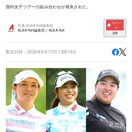
国内女子ツアーの組み合わせが発表された。
コメン
所属
ALBA Net編集部
ト
ALBA Net編集部
/
ALBA Net
3
件
配信日時：
2026年6月17日 12時13分