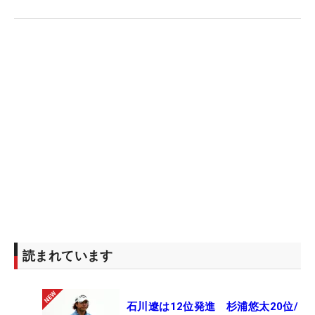
読まれています
石川遼は12位発進 杉浦悠太20位/