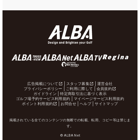
広告掲載について
スタッフ募集
運営会社
プライバシーポリシー
ご利用に際して
会員規約
ガイドライン
特定商取引法に基づく表示
ゴルフ場予約サービス利用規約
マイページサービス利用規約
ポイント利用規約
お問合せ
ヘルプ
サイトマップ
掲載されている全てのコンテンツの無断での転載、転用、コピー等は禁じま
す。
© ALBA Net