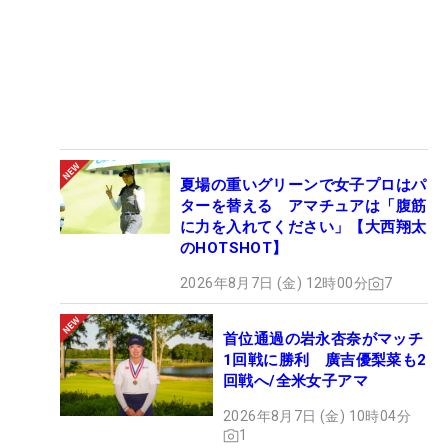
夏場の重いグリーンで女子プロはパ
ターを替える アマチュアは「腹筋
に力を入れてください」【大西翔太
のHOTSHOT】
2026年8月7日 (金) 12時00分
7
首位通過の岩永杏奈がマッチ
1回戦に勝利 廣吉優梨菜も2
回戦へ/全米女子アマ
2026年8月7日 (金) 10時04分
1