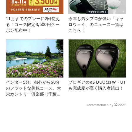
11月までのプレーに2回使え
今年も男女プロが強い「キャ
る！コース限定3,500円クー
ロウェイ」のニュース一覧は
ポン配布中！
こちら！
インター5分、都心から60分
プロギアのRS DUOはFW・UT
のフラットな美観コース。大
も完成度が高く購入者続出！
栄カントリー俱楽部（千葉
県）
Recommended by