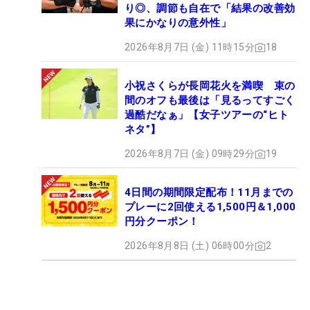
り◎、調節も自在で「結果の改善効
果にかなりの意外性」
2026年8月7日 (金) 11時15分
18
小祝さくらが長岡花火を満喫 束の
間のオフも最後は「見るってすごく
過酷だなぁ」【女子ツアーの“ヒト
ネタ”】
2026年8月7日 (金) 09時29分
19
4日間の期間限定配布！11月までの
プレーに2回使える1,500円＆1,000
円分クーポン！
2026年8月8日 (土) 06時00分
2