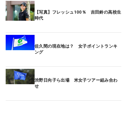
【写真】フレッシュ100％ 吉田鈴の高校生
時代
佐久間の現在地は？ 女子ポイントランキ
ング
渋野日向子ら出場 米女子ツアー組み合わ
せ