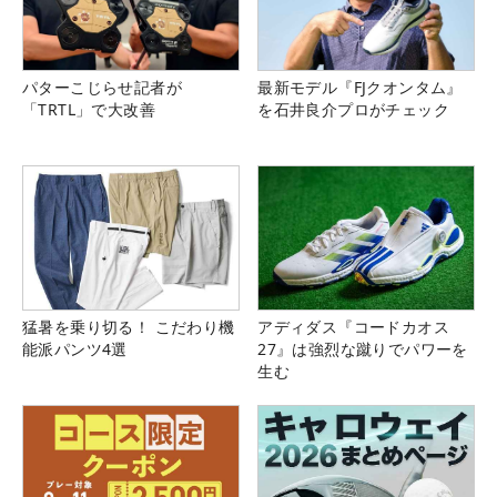
パターこじらせ記者が
最新モデル『FJクオンタム』
「TRTL」で大改善
を石井良介プロがチェック
猛暑を乗り切る！ こだわり機
アディダス『コードカオス
能派パンツ4選
27』は強烈な蹴りでパワーを
生む