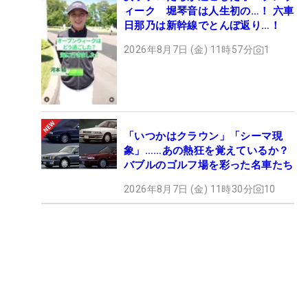
ィーク 堀琴音は人生初の…！ 六車
日那乃は新幹線でとんぼ返り…！
2026年8月7日 (金) 11時57分
1
「いつかはクラウン」「シーマ現
象」……あの熱狂を覚えているか？
バブルのゴルフ場を彩った名車たち
2026年8月7日 (金) 11時30分
10