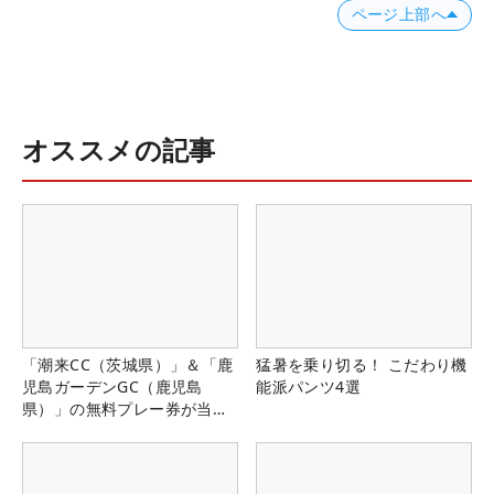
ページ上部へ
オススメの記事
「潮来CC（茨城県）」＆「鹿
猛暑を乗り切る！ こだわり機
児島ガーデンGC（鹿児島
能派パンツ4選
県）」の無料プレー券が当た
る！！