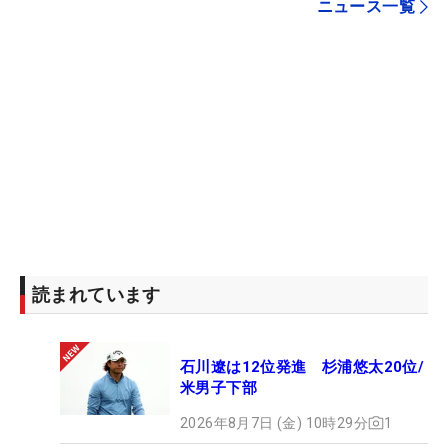
ニュース一覧
読まれています
石川遼は12位発進 杉浦悠太20位/
米男子下部
2026年8月7日 (金) 10時29分
1