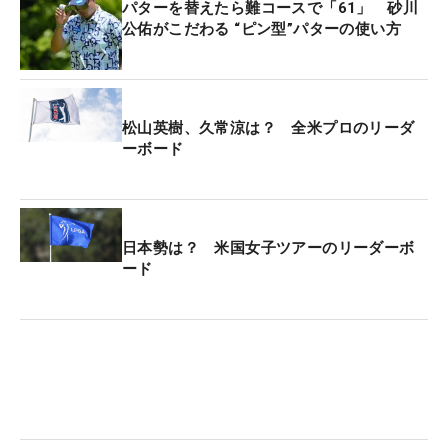
パターを替えたら難コースで「61」 砂川
公佑がこだわる “ピン型”パターの使い方
松山英樹、久常涼は？ 全米プロのリーダ
ーボード
日本勢は？ 米国女子ツアーのリーダーボ
ード