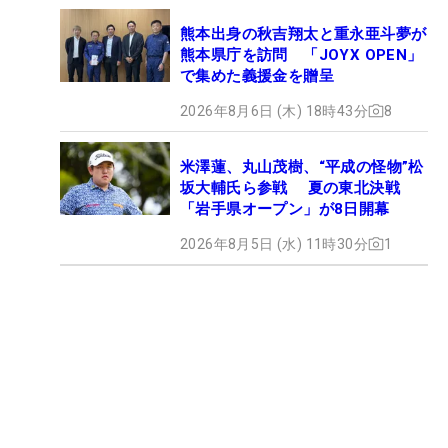
熊本出身の秋吉翔太と重永亜斗夢が
熊本県庁を訪問 「JOYX OPEN」
で集めた義援金を贈呈
2026年8月6日 (木) 18時43分
8
米澤蓮、丸山茂樹、“平成の怪物”松
坂大輔氏ら参戦 夏の東北決戦
「岩手県オープン」が8日開幕
2026年8月5日 (水) 11時30分
1