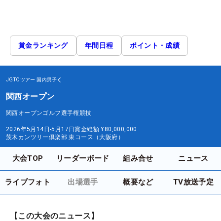
賞金ランキング
年間日程
ポイント・成績
JGTOツアー
国内男子
関西オープン
関西オープンゴルフ選手権競技
2026年5月14日-5月17日
賞金総額
¥80,000,000
茨木カンツリー倶楽部 東コース（大阪府）
大会TOP
リーダーボード
組み合せ
ニュース
ライブフォト
出場選手
概要など
TV放送予定
【この大会のニュース】