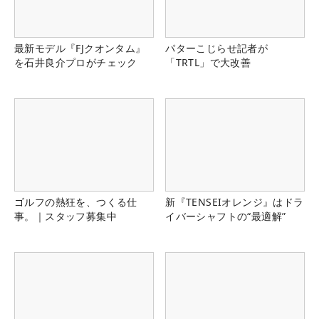
最新モデル『FJクオンタム』
パターこじらせ記者が
を石井良介プロがチェック
「TRTL」で大改善
ゴルフの熱狂を、つくる仕
新『TENSEIオレンジ』はドラ
事。｜スタッフ募集中
イバーシャフトの“最適解”