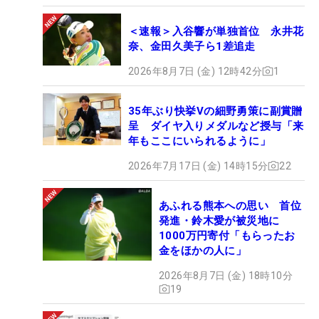
＜速報＞入谷響が単独首位 永井花
奈、金田久美子ら1差追走
2026年8月7日 (金) 12時42分
1
35年ぶり快挙Vの細野勇策に副賞贈
呈 ダイヤ入りメダルなど授与「来
年もここにいられるように」
2026年7月17日 (金) 14時15分
22
あふれる熊本への思い 首位
発進・鈴木愛が被災地に
1000万円寄付「もらったお
金をほかの人に」
2026年8月7日 (金) 18時10分
19