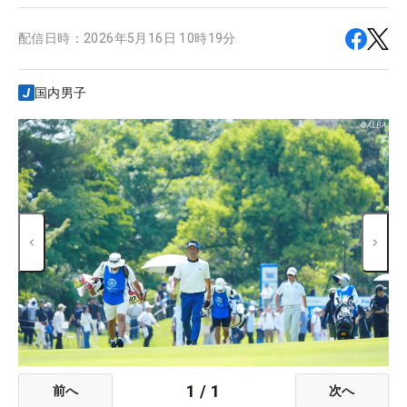
配信日時：
2026年5月16日 10時19分
国内男子
1
/
1
前へ
次へ