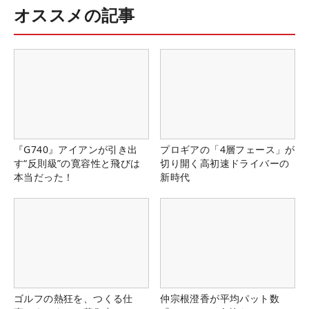
オススメの記事
『G740』アイアンが引き出
プロギアの「4層フェース」が
す“反則級”の寛容性と飛びは
切り開く高初速ドライバーの
本当だった！
新時代
ゴルフの熱狂を、つくる仕
仲宗根澄香が平均パット数