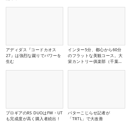
アディダス『コードカオス
インター5分、都心から60分
27』は強烈な蹴りでパワーを
のフラットな美観コース。大
生む
栄カントリー俱楽部（千葉
県）
プロギアのRS DUOはFW・UT
パターこじらせ記者が
も完成度が高く購入者続出！
「TRTL」で大改善