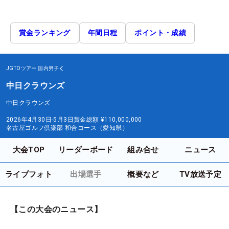
賞金ランキング
年間日程
ポイント・成績
JGTOツアー
国内男子
中日クラウンズ
中日クラウンズ
2026年4月30日-5月3日
賞金総額
¥110,000,000
名古屋ゴルフ倶楽部 和合コース（愛知県）
大会TOP
リーダーボード
組み合せ
ニュース
ライブフォト
出場選手
概要など
TV放送予定
【この大会のニュース】