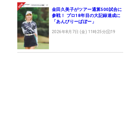
金田久美子がツアー通算500試合に
参戦！ プロ18年目の大記録達成に
「あんびりーばぼー」
2026年8月7日 (金) 11時25分
19