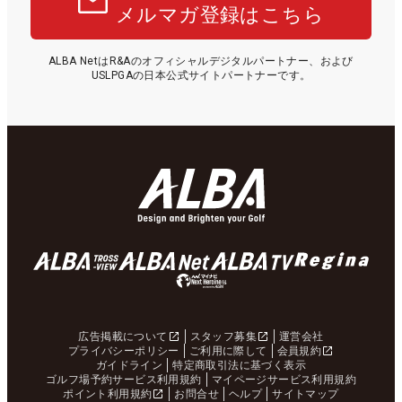
メルマガ登録はこちら
ALBA NetはR&Aのオフィシャルデジタルパートナー、および
USLPGAの日本公式サイトパートナーです。
広告掲載について
スタッフ募集
運営会社
プライバシーポリシー
ご利用に際して
会員規約
ガイドライン
特定商取引法に基づく表示
ゴルフ場予約サービス利用規約
マイページサービス利用規約
ポイント利用規約
お問合せ
ヘルプ
サイトマップ