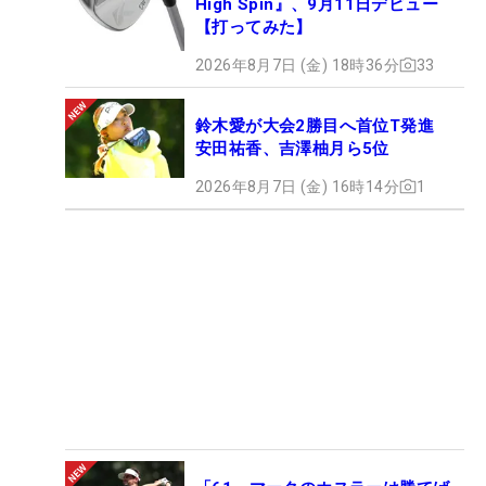
High Spin』、9月11日デビュー
【打ってみた】
2026年8月7日 (金) 18時36分
33
鈴木愛が大会2勝目へ首位T発進
安田祐香、吉澤柚月ら5位
2026年8月7日 (金) 16時14分
1