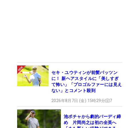
セキ・ユウティンが前髪パッツン
に！ 新ヘアスタイルに「美しすぎ
て怖い」「プロゴルファーには見え
ない」とコメント殺到
2026年8月7日 (金) 15時29分
7
池ポチャから劇的バーディ締
め 片岡尚之は初の全英へ