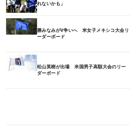
れないかも」
勝みなみがV争いへ 米女子メキシコ大会リ
ーダーボード
松山英樹が出場 米国男子高額大会のリー
ダーボード