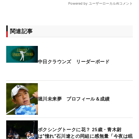
関連記事
中日クラウンズ リーダーボード
堀川未来夢 プロフィール＆成績
ボクシングトークに花？ 25歳・青木尉
は“憧れ”石川遼との同組に感無量「今夜は眠