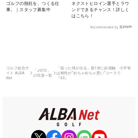
ゴルフの熱狂を、つくる仕
ネクストヒロイン選手とラウ
事。｜スタッフ募集中
ンドできるチャンス！詳しく
はこちら！
Recommended by
ゴルフ総合サ
「狙った球が出る」新1Wに好感触 小平智
「JGTO」
イト ALBA
は相性が“めちゃめちゃ悪い”コースで
の写真一覧
Net
『63』