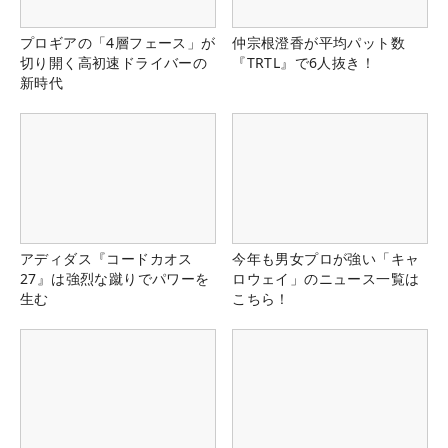
プロギアの「4層フェース」が
仲宗根澄香が平均パット数
切り開く高初速ドライバーの
『TRTL』で6人抜き！
新時代
アディダス『コードカオス
今年も男女プロが強い「キャ
27』は強烈な蹴りでパワーを
ロウェイ」のニュース一覧は
生む
こちら！