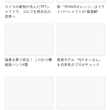
スイスの叡智が生んだTPTシ
新『TENSEIオレンジ』はドラ
ャフトで、ゴルフを異次元の
イバーシャフトの“最適解”
世界へ
猛暑を乗り切る！ こだわり機
最新モデル『FJクオンタム』
能派パンツ4選
を石井良介プロがチェック