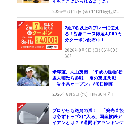
年もここにいられるように」
2026年7月17日 (金) 14時15分
22
2組7名以上のプレーに使え
る！対象コース限定4,000円
分クーポン配布中！
2026年8月9日 (日) 06時00分
1
米澤蓮、丸山茂樹、“平成の怪物”松
坂大輔氏ら参戦 夏の東北決戦
「岩手県オープン」が8日開幕
2026年8月5日 (水) 11時30分
1
プロからも絶賛の嵐！ 「発売直後
は必ずトップ3に入る」国産軟鉄ア
イアンとは？ #週間ギアランキング