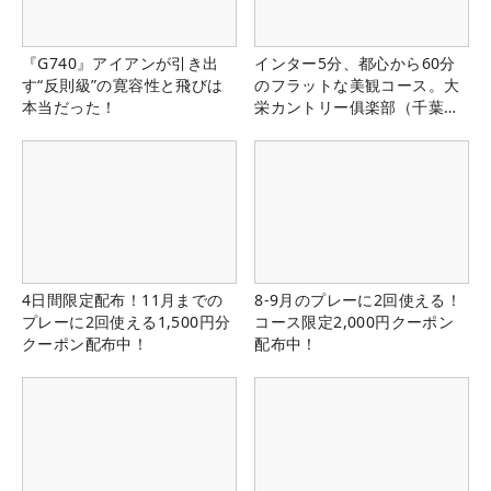
『G740』アイアンが引き出
インター5分、都心から60分
す“反則級”の寛容性と飛びは
のフラットな美観コース。大
本当だった！
栄カントリー俱楽部（千葉
県）
4日間限定配布！11月までの
8-9月のプレーに2回使える！
プレーに2回使える1,500円分
コース限定2,000円クーポン
クーポン配布中！
配布中！