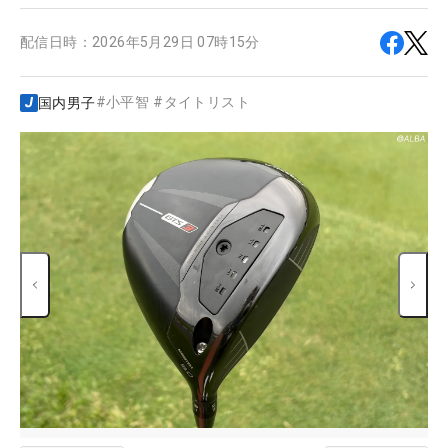
配信日時：
2026年5月29日 07時15分
#
小平智
#
タイトリスト
国内男子