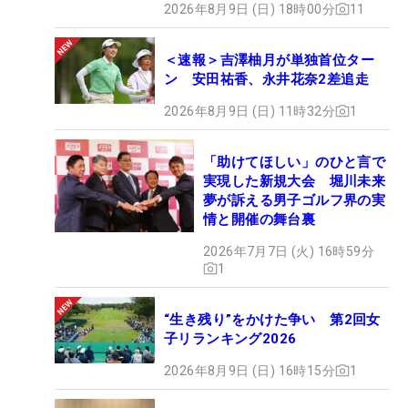
2026年8月9日 (日) 18時00分
11
＜速報＞吉澤柚月が単独首位ター
ン 安田祐香、永井花奈2差追走
2026年8月9日 (日) 11時32分
1
「助けてほしい」のひと言で
実現した新規大会 堀川未来
夢が訴える男子ゴルフ界の実
情と開催の舞台裏
2026年7月7日 (火) 16時59分
1
“生き残り”をかけた争い 第2回女
子リランキング2026
2026年8月9日 (日) 16時15分
1