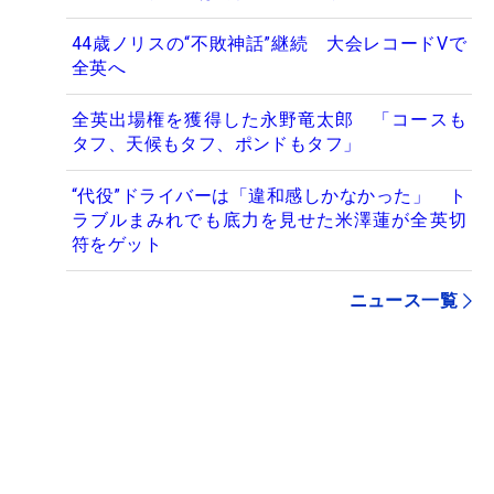
44歳ノリスの“不敗神話”継続 大会レコードVで
全英へ
全英出場権を獲得した永野竜太郎 「コースも
タフ、天候もタフ、ポンドもタフ」
“代役”ドライバーは「違和感しかなかった」 ト
ラブルまみれでも底力を見せた米澤蓮が全英切
符をゲット
ニュース一覧