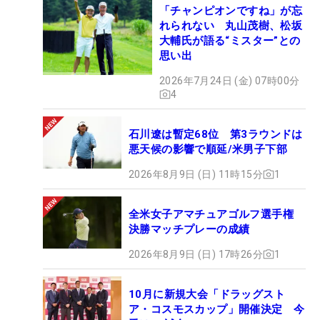
「チャンピオンですね」が忘
れられない 丸山茂樹、松坂
大輔氏が語る“ミスター”との
思い出
2026年7月24日 (金) 07時00分
4
石川遼は暫定68位 第3ラウンドは
悪天候の影響で順延/米男子下部
2026年8月9日 (日) 11時15分
1
全米女子アマチュアゴルフ選手権
決勝マッチプレーの成績
2026年8月9日 (日) 17時26分
1
10月に新規大会「ドラッグスト
ア・コスモスカップ」開催決定 今