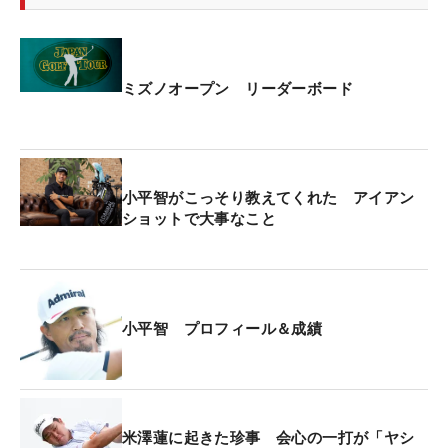
ミズノオープン リーダーボード
小平智がこっそり教えてくれた アイアン
ショットで大事なこと
小平智 プロフィール＆成績
米澤蓮に起きた珍事 会心の一打が「ヤシ