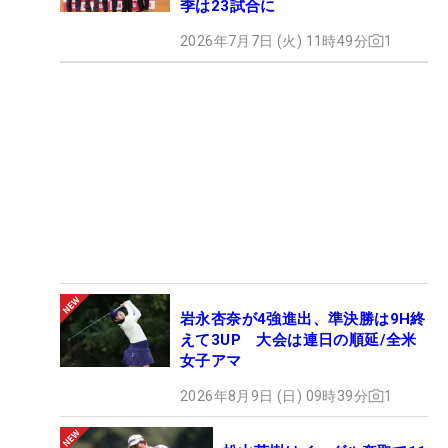
季は23試合に
2026年7月7日 (火) 11時49分
1
岩永杏奈が4強進出、準決勝は9H終
えて3UP 大会は連日の順延/全米
女子アマ
2026年8月9日 (日) 09時39分
1