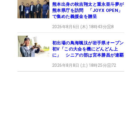
熊本出身の秋吉翔太と重永亜斗夢が
熊本県庁を訪問 「JOYX OPEN」
で集めた義援金を贈呈
2026年8月6日 (木) 18時43分
8
初出場の鳥海颯汰が岩手県オープン
初V「この大会を機にどんどん上
に」 シニアの部は宮本勝昌が連覇
2026年8月8日 (土) 18時25分
72