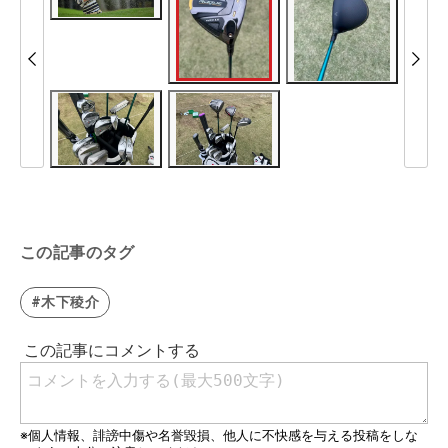
この記事のタグ
#木下稜介