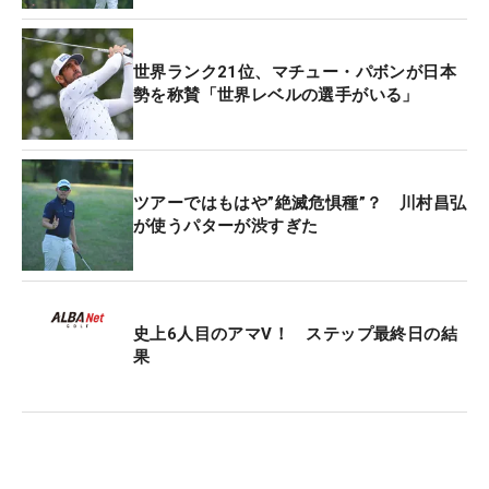
世界ランク21位、マチュー・パボンが日本
勢を称賛「世界レベルの選手がいる」
ツアーではもはや”絶滅危惧種”？ 川村昌弘
が使うパターが渋すぎた
史上6人目のアマV！ ステップ最終日の結
果