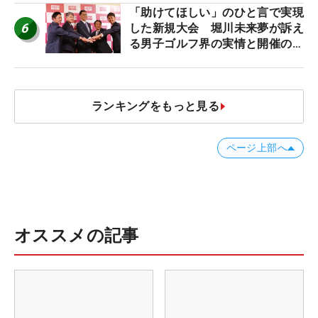
「助けてほしい」のひと言で実現
6
した新規大会 堀川未来夢が訴え
る男子ゴルフ界の実情と開催の舞
台裏
ランキングをもっと見る
ページ上部へ
オススメの記事