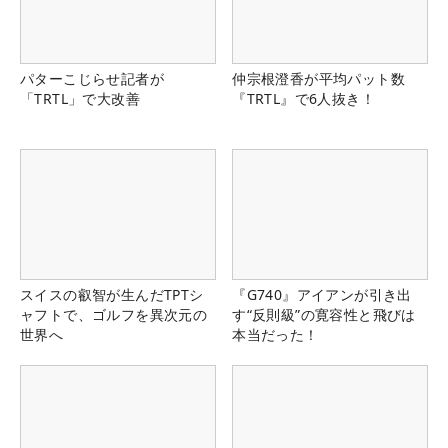
パターこじらせ記者が
仲宗根澄香が平均パット数
「TRTL」で大改善
『TRTL』で6人抜き！
スイスの叡智が生んだTPTシ
『G740』アイアンが引き出
ャフトで、ゴルフを異次元の
す“反則級”の寛容性と飛びは
世界へ
本当だった！