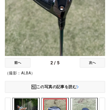
2
/
5
前へ
次へ
（撮影：ALBA）
この写真の記事を読む