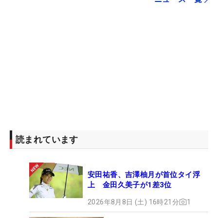
読まれています
安田祐香、吉澤柚月が首位タイ浮
上 金田久美子が1差3位
2026年8月8日 (土) 16時21分
1