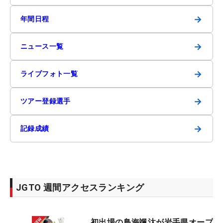
→
年間日程
→
ニュース一覧
→
ライブフォト一覧
→
ツアー登録選手
→
記録成績
JGTO 週間アクセスランキング
初出場の鳥海颯汰が岩手県オープ