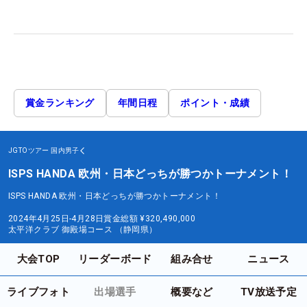
賞金ランキング
年間日程
ポイント・成績
JGTOツアー
国内男子
ISPS HANDA 欧州・日本どっちが勝つかトーナメント！
ISPS HANDA 欧州・日本どっちが勝つかトーナメント！
2024年4月25日-4月28日
賞金総額
¥320,490,000
太平洋クラブ 御殿場コース （静岡県）
大会TOP
リーダーボード
組み合せ
ニュース
ライブフォト
出場選手
概要など
TV放送予定