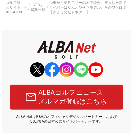
ゴルフ総
今季から契約フリーの木下稜介 投入した新ド
「JGTO」
合サイト
ライバーはなんと型落ちモデル、そのワケは？
の写真一覧
ALBA Net
【きょうのヒトネタ！】
ALBAゴルフニュース
メルマガ登録はこちら
ALBA NetはR&Aのオフィシャルデジタルパートナー、および
USLPGAの日本公式サイトパートナーです。