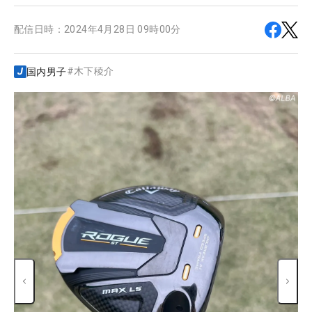
配信日時：
2024年4月28日 09時00分
#
木下稜介
国内男子