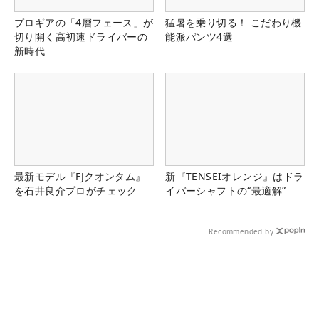
プロギアの「4層フェース」が
猛暑を乗り切る！ こだわり機
切り開く高初速ドライバーの
能派パンツ4選
新時代
最新モデル『FJクオンタム』
新『TENSEIオレンジ』はドラ
を石井良介プロがチェック
イバーシャフトの“最適解”
Recommended by