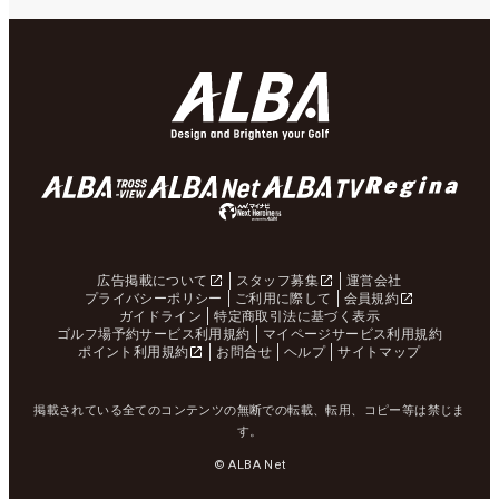
広告掲載について
スタッフ募集
運営会社
プライバシーポリシー
ご利用に際して
会員規約
ガイドライン
特定商取引法に基づく表示
ゴルフ場予約サービス利用規約
マイページサービス利用規約
ポイント利用規約
お問合せ
ヘルプ
サイトマップ
掲載されている全てのコンテンツの無断での転載、転用、コピー等は禁じま
す。
© ALBA Net