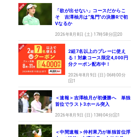
「欲が出せない」コースだからこ
そ 吉澤柚月は“鬼門”の決勝Rで初
Vなるか
2026年8月8日 (土) 17時58分
20
2組7名以上のプレーに使え
る！対象コース限定4,000円
分クーポン配布中！
2026年8月9日 (日) 06時00分
1
＜速報＞吉澤柚月が初優勝へ 単独
首位でラスト3ホール突入
2026年8月9日 (日) 13時04分
1
＜中間速報＞仲村果乃が単独首位浮