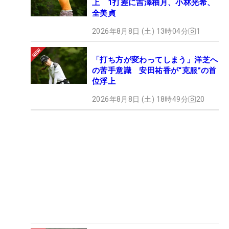
上 1打差に吉澤柚月、小林光希、
全美貞
2026年8月8日 (土) 13時04分
1
「打ち方が変わってしまう」洋芝へ
の苦手意識 安田祐香が“克服”の首
位浮上
2026年8月8日 (土) 18時49分
20