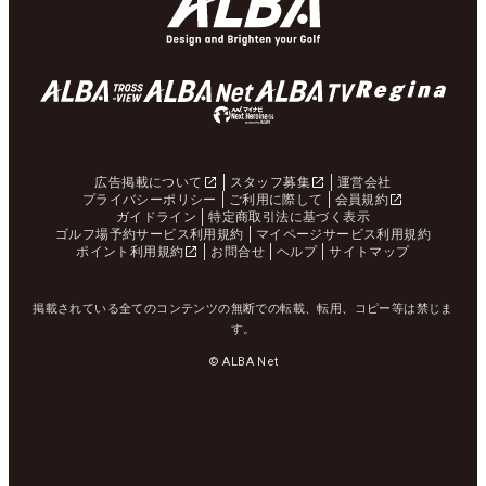
広告掲載について
スタッフ募集
運営会社
プライバシーポリシー
ご利用に際して
会員規約
ガイドライン
特定商取引法に基づく表示
ゴルフ場予約サービス利用規約
マイページサービス利用規約
ポイント利用規約
お問合せ
ヘルプ
サイトマップ
掲載されている全てのコンテンツの無断での転載、転用、コピー等は禁じま
す。
© ALBA Net