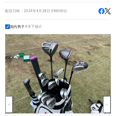
配信日時：
2024年4月28日 09時00分
#
木下稜介
国内男子