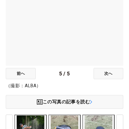
5
/
5
前へ
次へ
（撮影：ALBA）
この写真の記事を読む