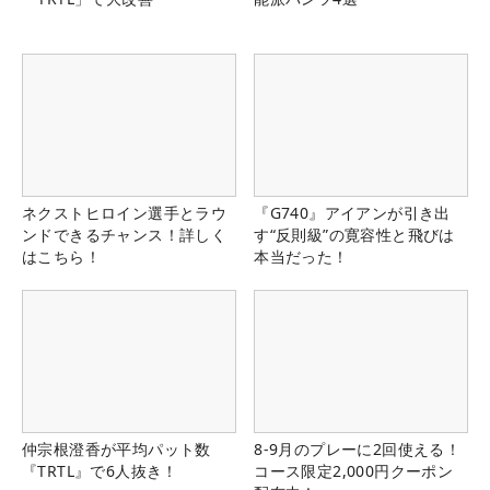
ネクストヒロイン選手とラウ
『G740』アイアンが引き出
ンドできるチャンス！詳しく
す“反則級”の寛容性と飛びは
はこちら！
本当だった！
仲宗根澄香が平均パット数
8-9月のプレーに2回使える！
『TRTL』で6人抜き！
コース限定2,000円クーポン