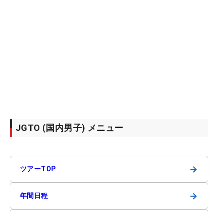
JGTO (国内男子) メニュー
→
ツアーTOP
→
年間日程