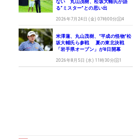
ない 丸山茂樹、松坂大輔氏が語
る“ミスター”との思い出
2026年7月24日 (金) 07時00分
4
米澤蓮、丸山茂樹、“平成の怪物”松
坂大輔氏ら参戦 夏の東北決戦
「岩手県オープン」が8日開幕
2026年8月5日 (水) 11時30分
1