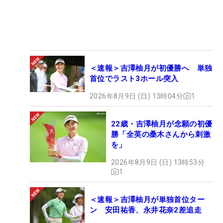
＜速報＞吉澤柚月が初優勝へ 単独
首位でラスト3ホール突入
2026年8月9日 (日) 13時04分
1
22歳・吉澤柚月が念願の初優
勝「全英の桑木さんから刺激
を」
2026年8月9日 (日) 13時53分
1
＜速報＞吉澤柚月が単独首位ター
ン 安田祐香、永井花奈2差追走