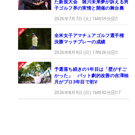
た新規大会 堀川未来夢が訴える男
子ゴルフ界の実情と開催の舞台裏
2026年7月7日 (火) 16時59分
1
全米女子アマチュアゴルフ選手権
決勝マッチプレーの成績
2026年8月9日 (日) 17時26分
1
予選落ち続きの1年目は「壁がすご
かった」 パット劇的改善の吉澤柚
月がプロ3年目で初V
2026年8月9日 (日) 16時42分
17