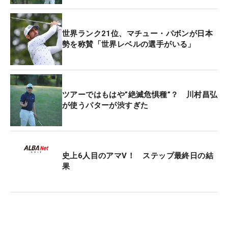
世界ランク21位、マチュー・パボンが日本
勢を称賛「世界レベルの選手がいる」
ツアーではもはや”絶滅危惧種”？ 川村昌弘
が使うパターが渋すぎた
史上6人目のアマV！ ステップ最終日の結
果