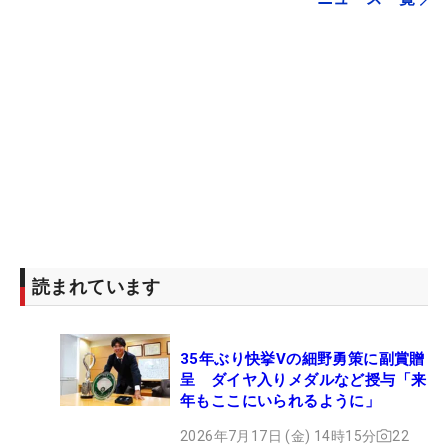
読まれています
35年ぶり快挙Vの細野勇策に副賞贈
呈 ダイヤ入りメダルなど授与「来
年もここにいられるように」
2026年7月17日 (金) 14時15分
22