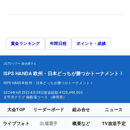
賞金ランキング
年間日程
ポイント・成績
JGTOツアー
国内男子
ISPS HANDA 欧州・日本どっちが勝つかトーナメント！
ISPS HANDA 欧州・日本どっちが勝つかトーナメント！
2024年4月25日-4月28日
賞金総額
¥320,490,000
太平洋クラブ 御殿場コース （静岡県）
大会TOP
リーダーボード
組み合せ
ニュース
ライブフォト
出場選手
概要など
TV放送予定