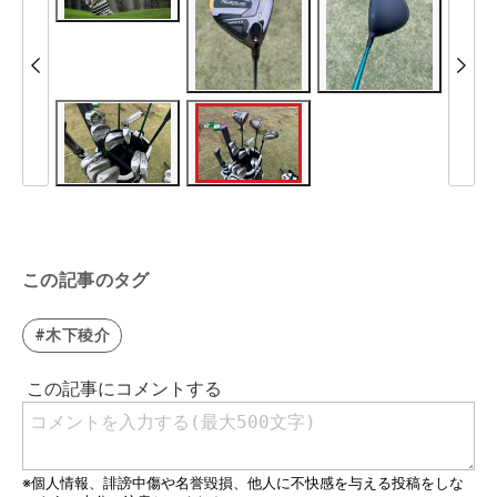
この記事のタグ
#木下稜介