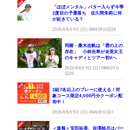
「ほぼメンタル」パター入らず今季
2度目の予選落ち 佐久間朱莉に何
が起きている？
2026年8月9日 (日) 08時39分
20
同郷・桑木志帆は「雲の上の
存在」 小林光希が全英女王
のキャディとツアー初Vへ
2026年8月9日 (日) 08時03分
20
2組7名以上のプレーに使える！対
象コース限定4,000円分クーポン配
布中！
2026年8月9日 (日) 06時00分
1
＜速報＞安田祐香、吉澤柚月はパー