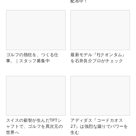
配布中！
ゴルフの熱狂を、つくる仕
最新モデル『FJクオンタム』
事。｜スタッフ募集中
を石井良介プロがチェック
スイスの叡智が生んだTPTシ
アディダス『コードカオス
ャフトで、ゴルフを異次元の
27』は強烈な蹴りでパワーを
世界へ
生む