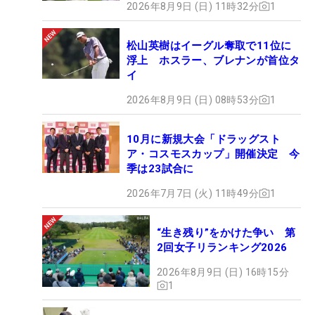
2026年8月9日 (日) 11時32分
1
松山英樹はイーグル奪取で11位に
浮上 ホスラー、ブレナンが首位タ
イ
2026年8月9日 (日) 08時53分
1
10月に新規大会「ドラッグスト
ア・コスモスカップ」開催決定 今
季は23試合に
2026年7月7日 (火) 11時49分
1
“生き残り”をかけた争い 第
2回女子リランキング2026
2026年8月9日 (日) 16時15分
1