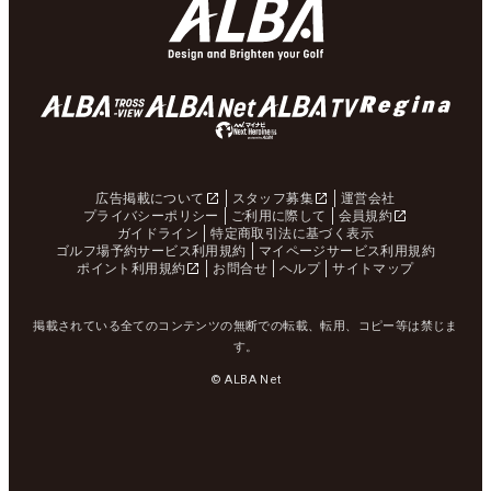
広告掲載について
スタッフ募集
運営会社
プライバシーポリシー
ご利用に際して
会員規約
ガイドライン
特定商取引法に基づく表示
ゴルフ場予約サービス利用規約
マイページサービス利用規約
ポイント利用規約
お問合せ
ヘルプ
サイトマップ
掲載されている全てのコンテンツの無断での転載、転用、コピー等は禁じま
す。
© ALBA Net