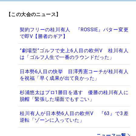
【この大会のニュース】
契約フリーの桂川有人 『ROSSIE』パター変更
で即V【勝者のギア】
”劇場型”ゴルフで史上6人目の欧州V 桂川有人
は「ゴルフ人生で一番のラウンドだった」
日本勢6人目の快挙 目澤秀憲コーチが桂川有人
を祝福「早く成果が出て良かった」
杉浦悠太はプロ1勝目を逃す 優勝の桂川有人に
脱帽「緊張した場面でもすごい」
桂川有人が日本勢6人目の欧州V 『63』で3差
逆転「ゾーンに入っていた」
ニュース一覧