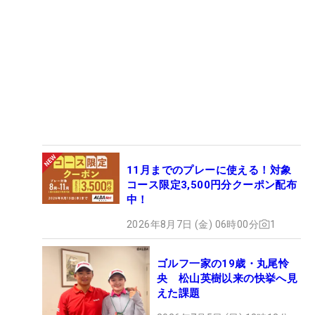
11月までのプレーに使える！対象
コース限定3,500円分クーポン配布
中！
2026年8月7日 (金) 06時00分
1
ゴルフ一家の19歳・丸尾怜
央 松山英樹以来の快挙へ見
えた課題