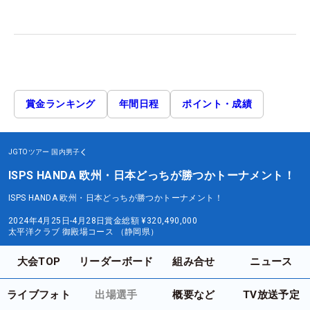
賞金ランキング
年間日程
ポイント・成績
JGTOツアー
国内男子
ISPS HANDA 欧州・日本どっちが勝つかトーナメント！
ISPS HANDA 欧州・日本どっちが勝つかトーナメント！
2024年4月25日-4月28日
賞金総額
¥320,490,000
太平洋クラブ 御殿場コース （静岡県）
大会TOP
リーダーボード
組み合せ
ニュース
ライブフォト
出場選手
概要など
TV放送予定