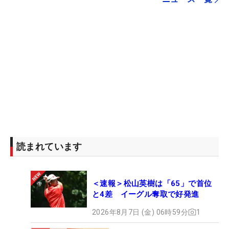
読まれています
＜速報＞松山英樹は「65」で首位
と4差 イーグル奪取で好発進
2026年8月7日 (金) 06時59分
1