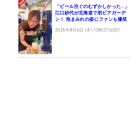
「ビール注ぐのむずかしかった…」
江口紗代が北海道で初ビアガーデ
ン！ 泡まみれの姿にファンも爆笑
2026年8月6日 (木) 13時27分
1