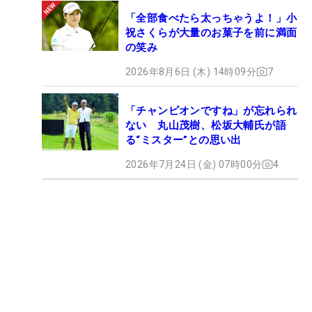
「全部食べたら太っちゃうよ！」小
祝さくらが大量のお菓子を前に満面
の笑み
2026年8月6日 (木) 14時09分
7
「チャンピオンですね」が忘れられ
ない 丸山茂樹、松坂大輔氏が語
る“ミスター”との思い出
2026年7月24日 (金) 07時00分
4