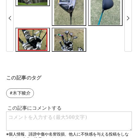
この記事のタグ
#木下稜介