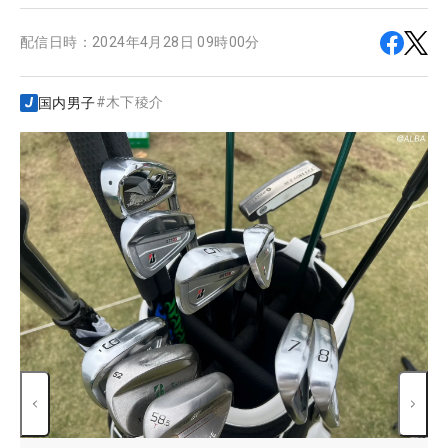
配信日時：
2024年4月28日 09時00分
#
木下稜介
国内男子