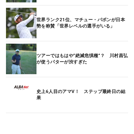
世界ランク21位、マチュー・パボンが日本
勢を称賛「世界レベルの選手がいる」
ツアーではもはや”絶滅危惧種”？ 川村昌弘
が使うパターが渋すぎた
史上6人目のアマV！ ステップ最終日の結
果