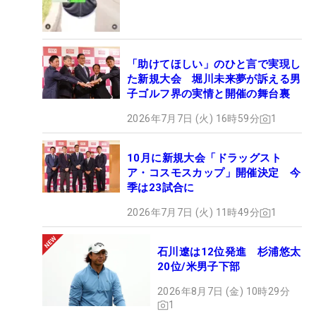
「助けてほしい」のひと言で実現し
た新規大会 堀川未来夢が訴える男
子ゴルフ界の実情と開催の舞台裏
2026年7月7日 (火) 16時59分
1
10月に新規大会「ドラッグスト
ア・コスモスカップ」開催決定 今
季は23試合に
2026年7月7日 (火) 11時49分
1
石川遼は12位発進 杉浦悠太
20位/米男子下部
2026年8月7日 (金) 10時29分
1