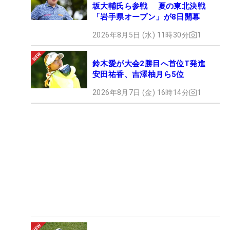
坂大輔氏ら参戦 夏の東北決戦
「岩手県オープン」が8日開幕
2026年8月5日 (水) 11時30分
1
鈴木愛が大会2勝目へ首位T発進
安田祐香、吉澤柚月ら5位
2026年8月7日 (金) 16時14分
1