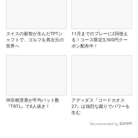
スイスの叡智が生んだTPTシ
11月までのプレーに2回使え
ャフトで、ゴルフを異次元の
る！コース限定3,500円クー
世界へ
ポン配布中！
仲宗根澄香が平均パット数
アディダス『コードカオス
『TRTL』で6人抜き！
27』は強烈な蹴りでパワーを
生む
Recommended by