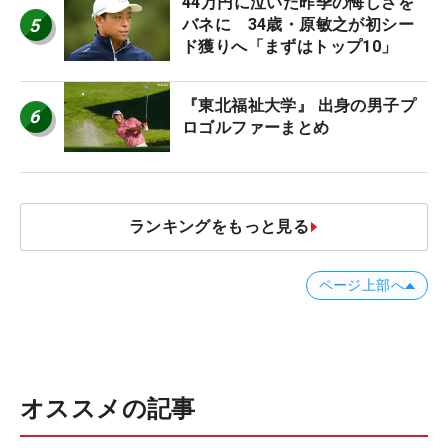
44万円に泣いた昨季の悔しさを
5
バネに 34歳・原敏之が初シー
ド獲りへ「まずはトップ10」
『東北福祉大学』 出身の男子プ
6
ロゴルファーまとめ
ランキングをもっと見る
ページ上部へ
オススメの記事