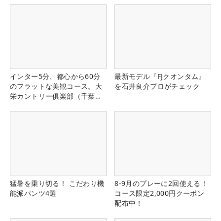
インター5分、都心から60分
最新モデル『FJクオンタム』
のフラットな美観コース。大
を石井良介プロがチェック
栄カントリー俱楽部（千葉
県）
猛暑を乗り切る！ こだわり機
8-9月のプレーに2回使える！
能派パンツ4選
コース限定2,000円クーポン
配布中！