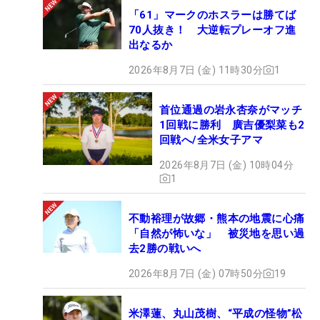
「61」マークのホスラーは勝てば
70人抜き！ 大逆転プレーオフ進
出なるか
2026年8月7日 (金) 11時30分
1
首位通過の岩永杏奈がマッチ
1回戦に勝利 廣吉優梨菜も2
回戦へ/全米女子アマ
2026年8月7日 (金) 10時04分
1
不動裕理が故郷・熊本の地震に心痛
「自然が怖いな」 被災地を思い過
去2勝の戦いへ
2026年8月7日 (金) 07時50分
19
米澤蓮、丸山茂樹、“平成の怪物”松