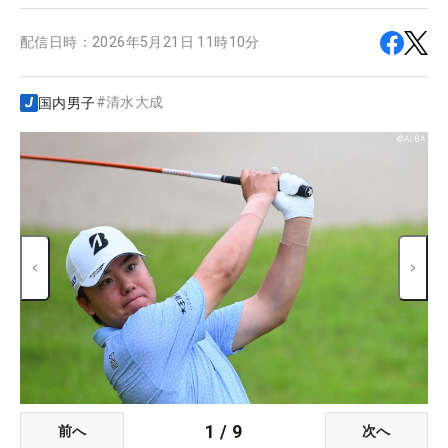
配信日時：
2026年5月21日 11時10分
#
清水大成
国内男子
1
/
9
前へ
次へ