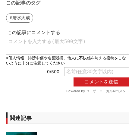
この記事のタグ
#清水大成
関連記事