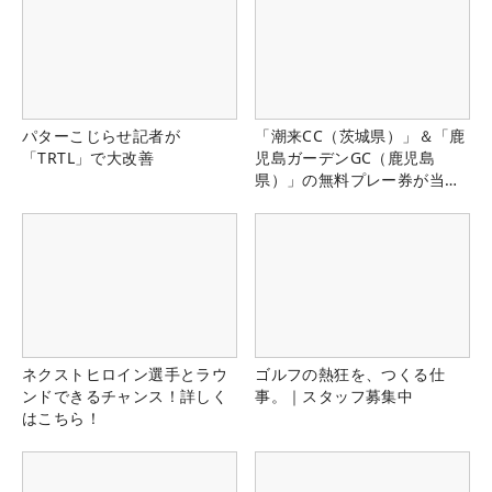
パターこじらせ記者が
「潮来CC（茨城県）」＆「鹿
「TRTL」で大改善
児島ガーデンGC（鹿児島
県）」の無料プレー券が当た
る！！
ネクストヒロイン選手とラウ
ゴルフの熱狂を、つくる仕
ンドできるチャンス！詳しく
事。｜スタッフ募集中
はこちら！