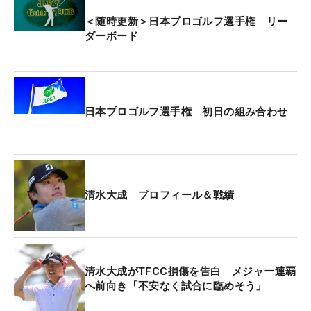
＜随時更新＞日本プロゴルフ選手権 リー
ダーボード
日本プロゴルフ選手権 初日の組み合わせ
清水大成 プロフィール＆戦績
清水大成がTFCC損傷を告白 メジャー連覇
へ前向き「不安なく試合に臨めそう」