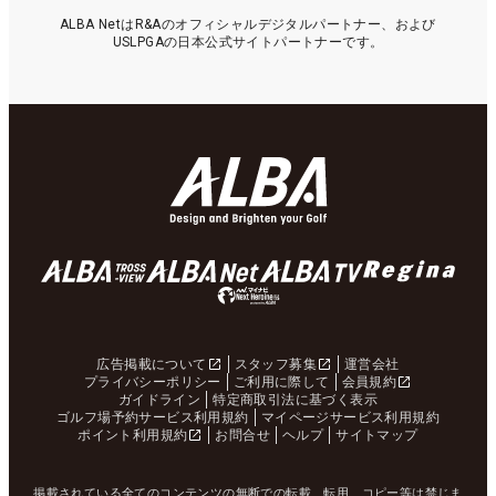
ALBA NetはR&Aのオフィシャルデジタルパートナー、および
USLPGAの日本公式サイトパートナーです。
広告掲載について
スタッフ募集
運営会社
プライバシーポリシー
ご利用に際して
会員規約
ガイドライン
特定商取引法に基づく表示
ゴルフ場予約サービス利用規約
マイページサービス利用規約
ポイント利用規約
お問合せ
ヘルプ
サイトマップ
掲載されている全てのコンテンツの無断での転載、転用、コピー等は禁じま