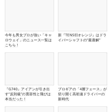
今年も男女プロが強い「キャ
新『TENSEIオレンジ』はドラ
ロウェイ」のニュース一覧は
イバーシャフトの“最適解”
こちら！
『G740』アイアンが引き出
プロギアの「4層フェース」が
す“反則級”の寛容性と飛びは
切り開く高初速ドライバーの
本当だった！
新時代