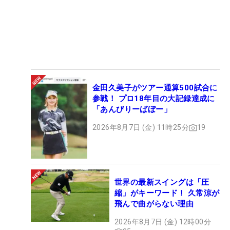
金田久美子がツアー通算500試合に
参戦！ プロ18年目の大記録達成に
「あんびりーばぼー」
2026年8月7日 (金) 11時25分
19
世界の最新スイングは「圧
縮」がキーワード！ 久常涼が
飛んで曲がらない理由
2026年8月7日 (金) 12時00分