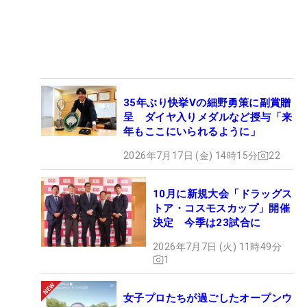
35年ぶり快挙Vの細野勇策に副賞贈
呈 ダイヤ入りメダルなど授与「来
年もここにいられるように」
2026年7月17日 (金) 14時15分
22
10月に新規大会「ドラッグス
トア・コスモスカップ」開催
決定 今季は23試合に
2026年7月7日 (火) 11時49分
1
女子プロたちが過ごしたオープンウ