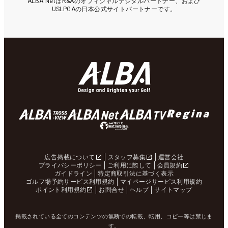
ALBA NetはR&Aのオフィシャルデジタルパートナー、および
USLPGAの日本公式サイトパートナーです。
広告掲載について
スタッフ募集
運営会社
プライバシーポリシー
ご利用に際して
会員規約
ガイドライン
特定商取引法に基づく表示
ゴルフ場予約サービス利用規約
マイページサービス利用規約
ポイント利用規約
お問合せ
ヘルプ
サイトマップ
掲載されている全てのコンテンツの無断での転載、転用、コピー等は禁じま
す。