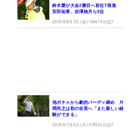
鈴木愛が大会2勝目へ首位T発進
安田祐香、吉澤柚月ら5位
2026年8月7日 (金) 16時14分
1
池ポチャから劇的バーディ締め 片
岡尚之は初の全英へ「また新しい経
験ができる」
2026年7月6日 (月) 07時55分
1