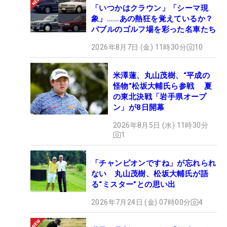
「いつかはクラウン」「シーマ現
象」……あの熱狂を覚えているか？
バブルのゴルフ場を彩った名車たち
2026年8月7日 (金) 11時30分
10
米澤蓮、丸山茂樹、“平成の
怪物”松坂大輔氏ら参戦 夏
の東北決戦「岩手県オープ
ン」が8日開幕
2026年8月5日 (水) 11時30分
1
「チャンピオンですね」が忘れられ
ない 丸山茂樹、松坂大輔氏が語
る“ミスター”との思い出
2026年7月24日 (金) 07時00分
4