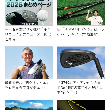
今年も男女プロが強い「キャ
新『TENSEIオレンジ』はドラ
ロウェイ」のニュース一覧は
イバーシャフトの“最適解”
こちら！
最新モデル『FJクオンタム』
『G740』アイアンが引き出
を石井良介プロがチェック
す“反則級”の寛容性と飛びは
本当だった！