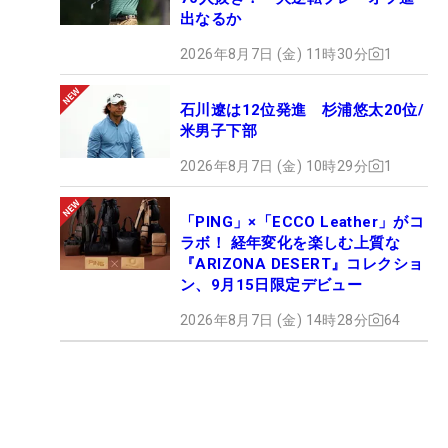
出なるか
2026年8月7日 (金) 11時30分
1
石川遼は12位発進 杉浦悠太20位/
米男子下部
2026年8月7日 (金) 10時29分
1
「PING」×「ECCO Leather」がコ
ラボ！ 経年変化を楽しむ上質な
『ARIZONA DESERT』コレクショ
ン、9月15日限定デビュー
2026年8月7日 (金) 14時28分
64