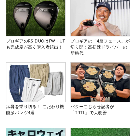
プロギアのRS DUOはFW・UT
プロギアの「4層フェース」が
も完成度が高く購入者続出！
切り開く高初速ドライバーの
新時代
猛暑を乗り切る！ こだわり機
パターこじらせ記者が
能派パンツ4選
「TRTL」で大改善