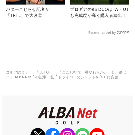
パターこじらせ記者が
プロギアのRS DUOはFW・UT
「TRTL」で大改善
も完成度が高く購入者続出！
Recommended by
ゴルフ総合サ
「JGTO」
「ここ10年で一番やわらかい」石川遼は
イト ALBA Net
の記事一覧
ドライバーのシャフトを“SX”に変更