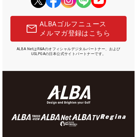
ALBAゴルフニュース
メルマガ登録はこちら
ALBA NetはR&Aのオフィシャルデジタルパートナー、および
USLPGAの日本公式サイトパートナーです。