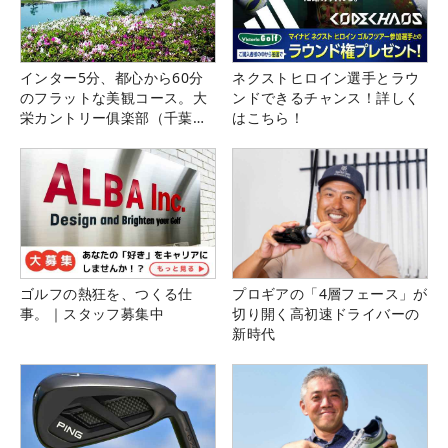
インター5分、都心から60分
ネクストヒロイン選手とラウ
のフラットな美観コース。大
ンドできるチャンス！詳しく
栄カントリー俱楽部（千葉
はこちら！
県）
ゴルフの熱狂を、つくる仕
プロギアの「4層フェース」が
事。｜スタッフ募集中
切り開く高初速ドライバーの
新時代