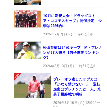
10月に新規大会「ドラッグスト
ア・コスモスカップ」開催決定 今
季は23試合に
2026年7月7日 (火) 11時49分
1
松山英樹は24位キープ M・ブレナ
ンが23人抜き【男子世界ランキン
グ】
2026年8月10日 (月) 11時51分
1
プレーオフ逃したケプカは
「かなり情けない…」 逆転
進出はブレナンただ一人、米
男子最終戦で明暗
2026年8月10日 (月) 12時01分