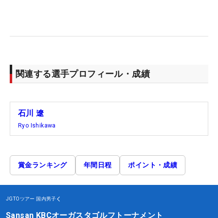
関連する選手プロフィール・成績
石川 遼
Ryo Ishikawa
賞金ランキング
年間日程
ポイント・成績
JGTOツアー
国内男子
Sansan KBCオーガスタゴルフトーナメント