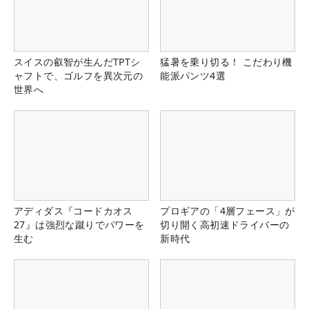
スイスの叡智が生んだTPTシ
猛暑を乗り切る！ こだわり機
ャフトで、ゴルフを異次元の
能派パンツ4選
世界へ
アディダス『コードカオス
プロギアの「4層フェース」が
27』は強烈な蹴りでパワーを
切り開く高初速ドライバーの
生む
新時代