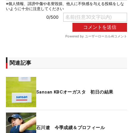
関連記事
Sansan KBCオーガスタ 初日の結果
石川遼 今季成績＆プロフィール