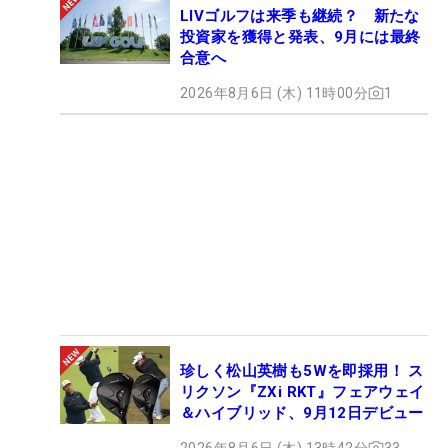
LIVゴルフは来季も継続？ 新たな
投資家を獲得と発表、9月には最終
合意へ
2026年8月6日 (木) 11時00分
1
珍しく松山英樹も5Wを即採用！ ス
リクソン『ZXi RKT』フェアウェイ
＆ハイブリッド、9月12日デビュー
2026年8月6日 (木) 13時42分
33