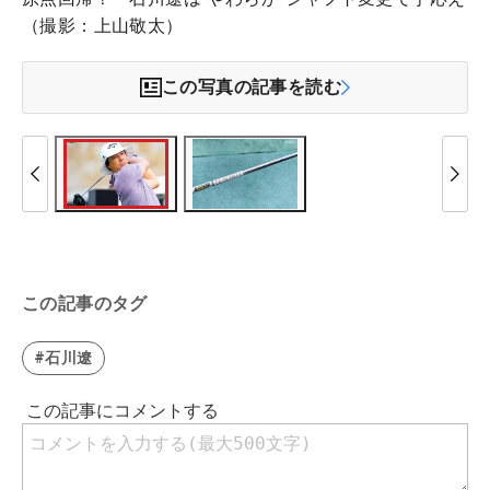
（撮影：上山敬太）
この写真の記事を読む
この記事のタグ
#石川遼