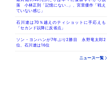
落 小林正則「記憶にない…」、宮里優作「戦え
ていない感じ」
石川遼は70％越えのティショットに手応えも
「セカンド以降に反省点」
ソン・ヨンハンが7年ぶり2勝目 永野竜太郎2
位、石川遼は16位
ニュース一覧