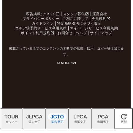
広告掲載について
スタッフ募集
運営会社
プライバシーポリシー
ご利用に際して
会員規約
ガイドライン
特定商取引法に基づく表示
ゴルフ場予約サービス利用規約
マイページサービス利用規約
ポイント利用規約
お問合せ
ヘルプ
サイトマップ
掲載されている全てのコンテンツの無断での転載、転用、コピー等は禁じま
す。
© ALBA Net
TOUR
JLPGA
JGTO
LPGA
PGA
閉じる
全ツアー
国内女子
国内男子
米国女子
米国男子
更新