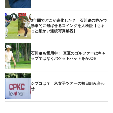
3年間でどこが進化した？ 石川遼の静かで
効率的に飛ばせるスイングを大検証【ちょ
っと細かい連続写真解説】
石川遼も愛用中！ 真夏のゴルファーはキャ
ップではなくバケットハットをかぶる
シブコは？ 米女子ツアーの初日組み合わ
せ