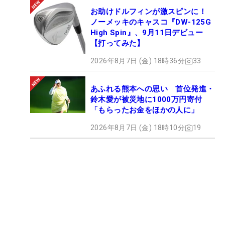
お助けドルフィンが激スピンに！
ノーメッキのキャスコ『DW-125G
High Spin』、9月11日デビュー
【打ってみた】
2026年8月7日 (金) 18時36分
33
あふれる熊本への思い 首位発進・
鈴木愛が被災地に1000万円寄付
「もらったお金をほかの人に」
2026年8月7日 (金) 18時10分
19