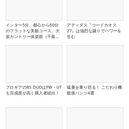
インター5分、都心から60分
アディダス『コードカオス
のフラットな美観コース。大
27』は強烈な蹴りでパワーを
栄カントリー俱楽部（千葉
生む
県）
プロギアのRS DUOはFW・UT
猛暑を乗り切る！ こだわり機
も完成度が高く購入者続出！
能派パンツ4選