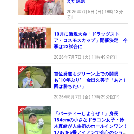
えた課題
2026年7月5日 (日) 18時13分
1
10月に新規大会「ドラッグスト
ア・コスモスカップ」開催決定 今
季は23試合に
2026年7月7日 (火) 11時49分
1
首位発進もグリーン上での開眼
も“10年ぶり” 金田久美子「あと1
回は勝ちたい」
2026年8月7日 (金) 17時29分
19
「パーティーしようぜ！」身長
154cmの小さなドラコン女子・鈴
木真緒が人生初のホールインワン！
173yを5番アイアンで会心のショッ