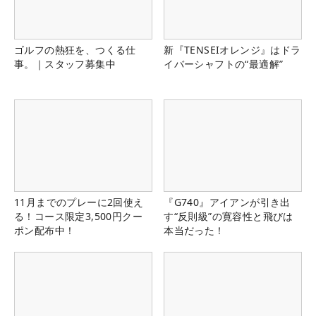
ゴルフの熱狂を、つくる仕
新『TENSEIオレンジ』はドラ
事。｜スタッフ募集中
イバーシャフトの“最適解”
11月までのプレーに2回使え
『G740』アイアンが引き出
る！コース限定3,500円クー
す“反則級”の寛容性と飛びは
ポン配布中！
本当だった！