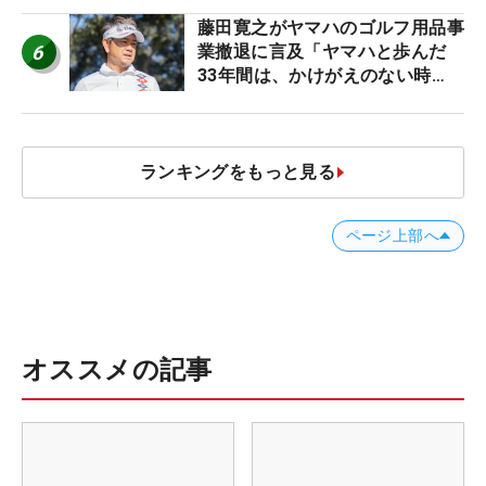
藤田寛之がヤマハのゴルフ用品事
6
業撤退に言及「ヤマハと歩んだ
33年間は、かけがえのない時
間」
ランキングをもっと見る
ページ上部へ
オススメの記事