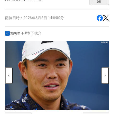
0
件
配信日時：
2026年6月3日 14時00分
#
木下稜介
国内男子