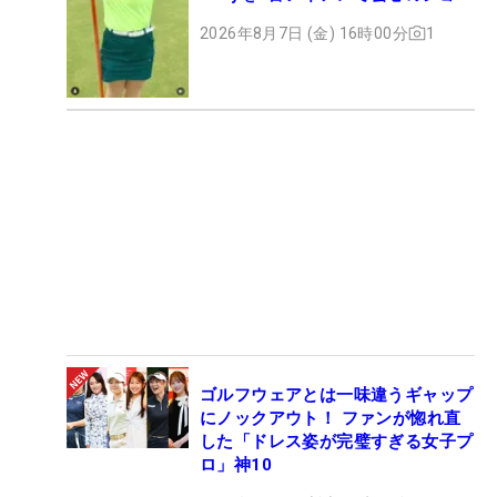
ト
2026年8月7日 (金) 16時00分
1
ゴルフウェアとは一味違うギャップ
にノックアウト！ ファンが惚れ直
した「ドレス姿が完璧すぎる女子プ
ロ」神10