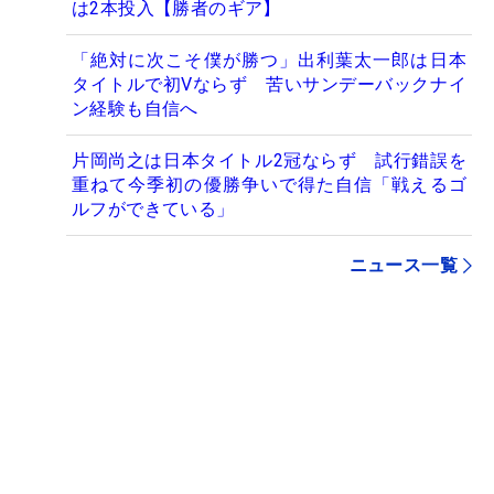
は2本投入【勝者のギア】
「絶対に次こそ僕が勝つ」出利葉太一郎は日本
タイトルで初Vならず 苦いサンデーバックナイ
ン経験も自信へ
片岡尚之は日本タイトル2冠ならず 試行錯誤を
重ねて今季初の優勝争いで得た自信「戦えるゴ
ルフができている」
ニュース一覧