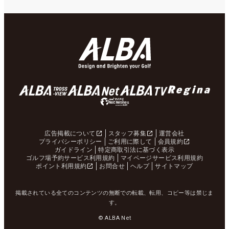
広告掲載について
スタッフ募集
運営会社
プライバシーポリシー
ご利用に際して
会員規約
ガイドライン
特定商取引法に基づく表示
ゴルフ場予約サービス利用規約
マイページサービス利用規約
ポイント利用規約
お問合せ
ヘルプ
サイトマップ
掲載されている全てのコンテンツの無断での転載、転用、コピー等は禁じま
す。
© ALBA Net