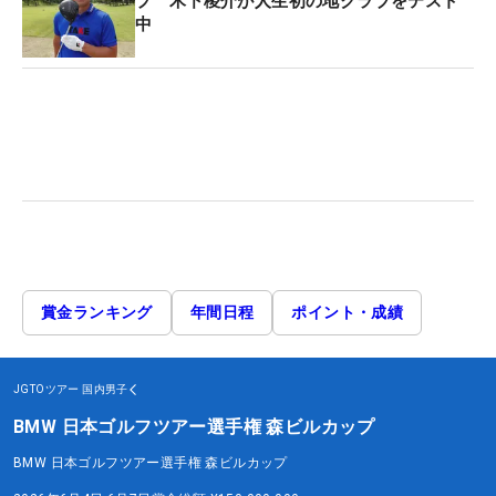
プ 木下稜介が人生初の地クラブをテスト
中
賞金ランキング
年間日程
ポイント・成績
JGTOツアー
国内男子
BMW 日本ゴルフツアー選手権 森ビルカップ
BMW 日本ゴルフツアー選手権 森ビルカップ