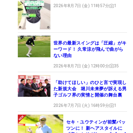
2026年8月7日 (金) 11時57分
1
世界の最新スイングは「圧縮」がキ
ーワード！ 久常涼が飛んで曲がら
ない理由
2026年8月7日 (金) 12時00分
35
「助けてほしい」のひと言で実現し
た新規大会 堀川未来夢が訴える男
子ゴルフ界の実情と開催の舞台裏
2026年7月7日 (火) 16時59分
1
セキ・ユウティンが前髪パッ
ツンに！ 新ヘアスタイルに