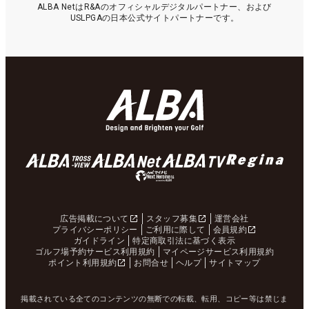
ALBA NetはR&Aのオフィシャルデジタルパートナー、および
USLPGAの日本公式サイトパートナーです。
広告掲載について
スタッフ募集
運営会社
プライバシーポリシー
ご利用に際して
会員規約
ガイドライン
特定商取引法に基づく表示
ゴルフ場予約サービス利用規約
マイページサービス利用規約
ポイント利用規約
お問合せ
ヘルプ
サイトマップ
掲載されている全てのコンテンツの無断での転載、転用、コピー等は禁じま