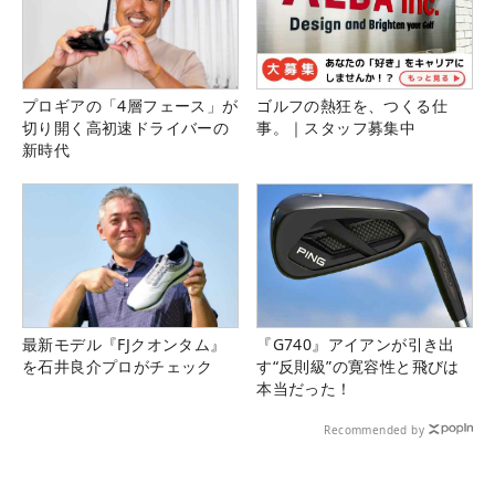
プロギアの「4層フェース」が
ゴルフの熱狂を、つくる仕
切り開く高初速ドライバーの
事。｜スタッフ募集中
新時代
最新モデル『FJクオンタム』
『G740』アイアンが引き出
を石井良介プロがチェック
す“反則級”の寛容性と飛びは
本当だった！
Recommended by