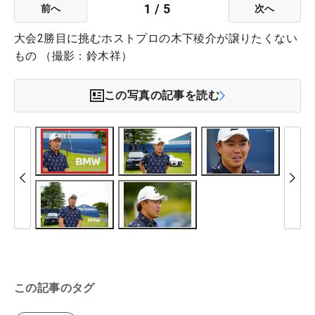
1
/
5
前へ
次へ
大会2勝目に挑むホストプロの木下稜介が譲りたくない
もの （撮影：鈴木祥）
この写真の記事を読む
この記事のタグ