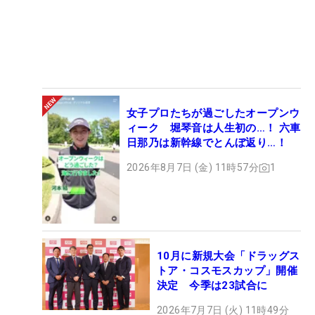
女子プロたちが過ごしたオープンウ
ィーク 堀琴音は人生初の…！ 六車
日那乃は新幹線でとんぼ返り…！
2026年8月7日 (金) 11時57分
1
10月に新規大会「ドラッグス
トア・コスモスカップ」開催
決定 今季は23試合に
2026年7月7日 (火) 11時49分