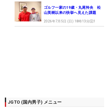
ゴルフ一家の19歳・丸尾怜央 松
山英樹以来の快挙へ見えた課題
2026年7月5日 (日) 18時13分
1
JGTO (国内男子) メニュー