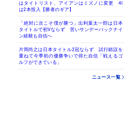
はタイトリスト、アイアンはミズノに変更 4I
は2本投入【勝者のギア】
「絶対に次こそ僕が勝つ」出利葉太一郎は日本
タイトルで初Vならず 苦いサンデーバックナイ
ン経験も自信へ
片岡尚之は日本タイトル2冠ならず 試行錯誤を
重ねて今季初の優勝争いで得た自信「戦えるゴ
ルフができている」
ニュース一覧