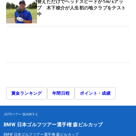
替えただけでヘッドスピードが1m/sアッ
プ 木下稜介が人生初の地クラブをテスト
中
賞金ランキング
年間日程
ポイント・成績
JGTOツアー
国内男子
BMW 日本ゴルフツアー選手権 森ビルカップ
BMW 日本ゴルフツアー選手権 森ビルカップ