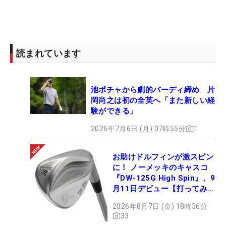
読まれています
池ポチャから劇的バーディ締め 片
岡尚之は初の全英へ「また新しい経
験ができる」
2026年7月6日 (月) 07時55分
1
お助けドルフィンが激スピン
に！ ノーメッキのキャスコ
『DW-125G High Spin』、9
月11日デビュー【打ってみ
た】
2026年8月7日 (金) 18時36分
33