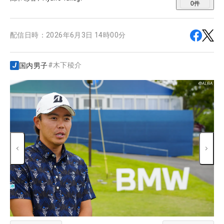
0
件
配信日時：
2026年6月3日 14時00分
#
木下稜介
国内男子