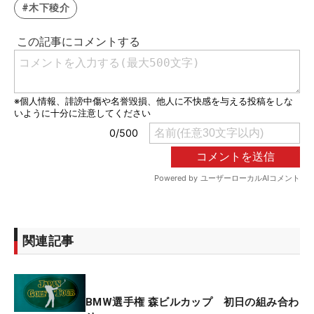
#木下稜介
関連記事
BMW選手権 森ビルカップ 初日の組み合わ