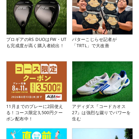
プロギアのRS DUOはFW・UT
パターこじらせ記者が
も完成度が高く購入者続出！
「TRTL」で大改善
11月までのプレーに2回使え
アディダス『コードカオス
る！コース限定3,500円クー
27』は強烈な蹴りでパワーを
ポン配布中！
生む