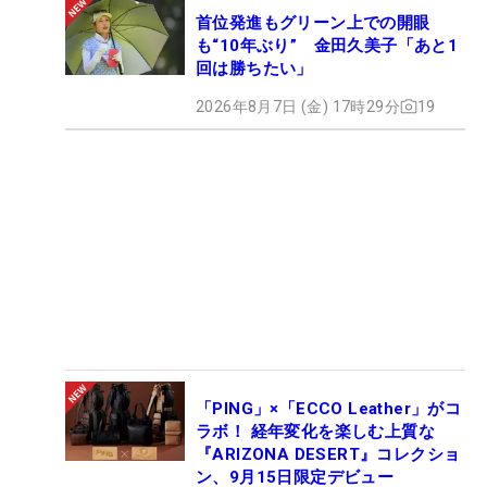
首位発進もグリーン上での開眼
も“10年ぶり” 金田久美子「あと1
回は勝ちたい」
2026年8月7日 (金) 17時29分
19
「PING」×「ECCO Leather」がコ
ラボ！ 経年変化を楽しむ上質な
『ARIZONA DESERT』コレクショ
ン、9月15日限定デビュー