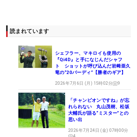
読まれています
シェフラー、マキロイも使用の
『Qi4D』と手になじんだシャフ
ト ショットが呼び込んだ岩﨑亜久
竜の“20バーディ”【勝者のギア】
2026年7月6日 (月) 15時02分
9
「チャンピオンですね」が忘
れられない 丸山茂樹、松坂
大輔氏が語る“ミスター”との
思い出
2026年7月24日 (金) 07時00分
4