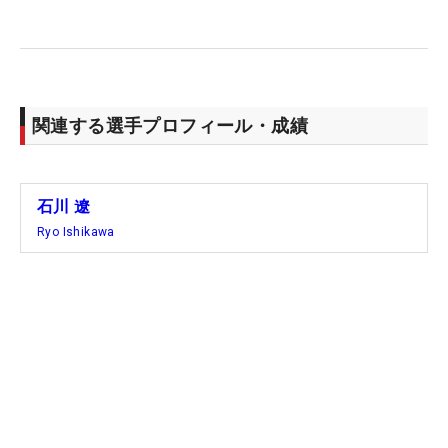
関連する選手プロフィール・成績
石川 遼
Ryo Ishikawa