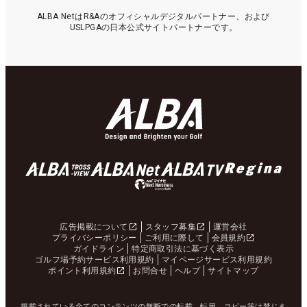
ALBA NetはR&Aのオフィシャルデジタルパートナー、および
USLPGAの日本公式サイトパートナーです。
広告掲載について
スタッフ募集
運営会社
プライバシーポリシー
ご利用に際して
会員規約
ガイドライン
特定商取引法に基づく表示
ゴルフ場予約サービス利用規約
マイページサービス利用規約
ポイント利用規約
お問合せ
ヘルプ
サイトマップ
掲載されている全てのコンテンツの無断での転載、転用、コピー等は禁じま