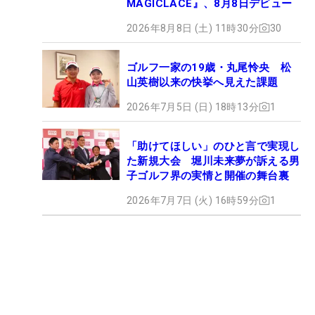
MAGICLACE』、8月8日デビュー
2026年8月8日 (土) 11時30分
30
ゴルフ一家の19歳・丸尾怜央 松
山英樹以来の快挙へ見えた課題
2026年7月5日 (日) 18時13分
1
「助けてほしい」のひと言で実現し
た新規大会 堀川未来夢が訴える男
子ゴルフ界の実情と開催の舞台裏
2026年7月7日 (火) 16時59分
1