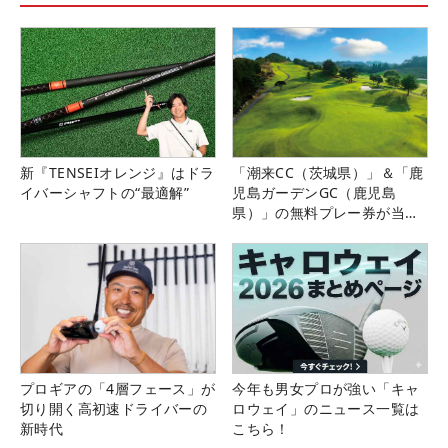
新『TENSEIオレンジ』はドラ
「潮来CC（茨城県）」＆「鹿
イバーシャフトの“最適解”
児島ガーデンGC（鹿児島
県）」の無料プレー券が当た
る！！
プロギアの「4層フェース」が
今年も男女プロが強い「キャ
切り開く高初速ドライバーの
ロウェイ」のニュース一覧は
新時代
こちら！