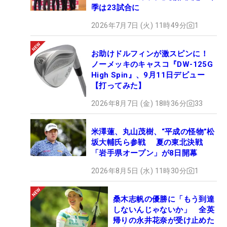
季は23試合に
2026年7月7日 (火) 11時49分
1
お助けドルフィンが激スピンに！
ノーメッキのキャスコ『DW-125G
High Spin』、9月11日デビュー
【打ってみた】
2026年8月7日 (金) 18時36分
33
米澤蓮、丸山茂樹、“平成の怪物”松
坂大輔氏ら参戦 夏の東北決戦
「岩手県オープン」が8日開幕
2026年8月5日 (水) 11時30分
1
桑木志帆の優勝に「もう到達
しないんじゃないか」 全英
帰りの永井花奈が受け止めた