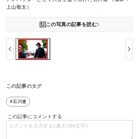
上山敬太）
この写真の記事を読む
この記事のタグ
#石川遼