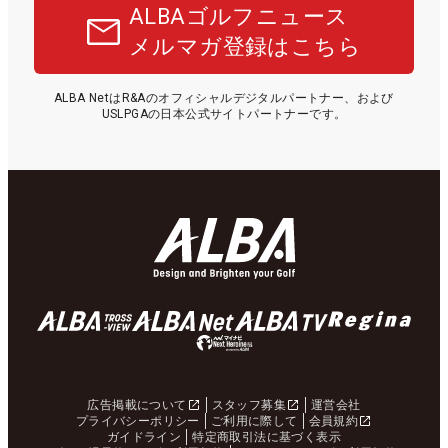
ALBAゴルフニュース
メルマガ登録はこちら
ALBA NetはR&Aのオフィシャルデジタルパートナー、および
USLPGAの日本公式サイトパートナーです。
広告掲載について
スタッフ募集
運営会社
プライバシーポリシー
ご利用に際して
会員規約
ガイドライン
特定商取引法に基づく表示