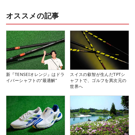
オススメの記事
新『TENSEIオレンジ』はドラ
スイスの叡智が生んだTPTシ
イバーシャフトの“最適解”
ャフトで、ゴルフを異次元の
世界へ