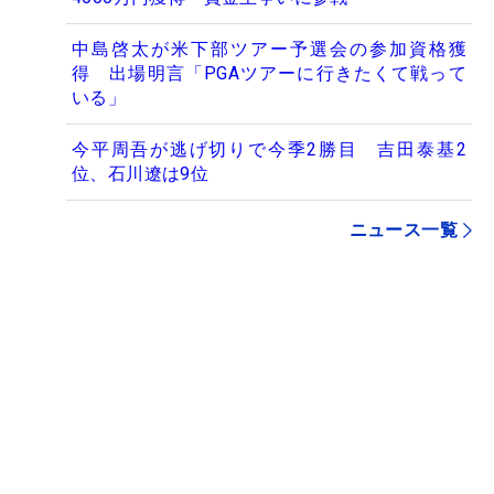
中島啓太が米下部ツアー予選会の参加資格獲
得 出場明言「PGAツアーに行きたくて戦って
いる」
今平周吾が逃げ切りで今季2勝目 吉田泰基2
位、石川遼は9位
ニュース一覧