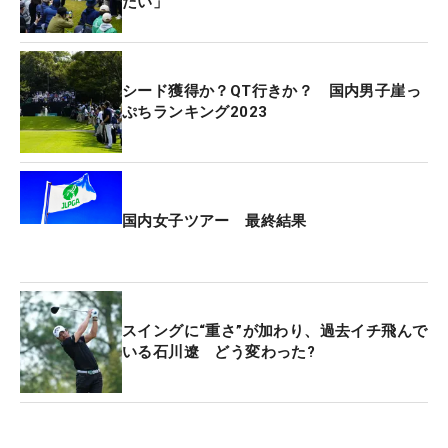
たい」
シード獲得か？QT行きか？ 国内男子崖っ
ぷちランキング2023
国内女子ツアー 最終結果
スイングに“重さ”が加わり、過去イチ飛んで
いる石川遼 どう変わった?