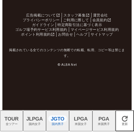
広告掲載について
スタッフ募集
運営会社
プライバシーポリシー
ご利用に際して
会員規約
ガイドライン
特定商取引法に基づく表示
ゴルフ場予約サービス利用規約
マイページサービス利用規約
ポイント利用規約
お問合せ
ヘルプ
サイトマップ
掲載されている全てのコンテンツの無断での転載、転用、コピー等は禁じま
す。
© ALBA Net
TOUR
JLPGA
JGTO
LPGA
PGA
閉じる
全ツアー
国内女子
国内男子
米国女子
米国男子
更新