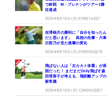
で終戦 M・ブレナンがツアー2勝
目達成
2026年8月10日 (月) 07時01分
1
吉澤柚月の勝利に「自分を知ったん
だと思います」 高校の先輩・六車
日那乃が見た後輩の変化
2026年8月10日 (月) 07時30分
18
飛ばない人は「左カカト体重」が原
因だった！ まだまだ260y飛ばす森
田理香子が考える、飛距離アップの
新常識
2026年8月10日 (月) 12時00分
67