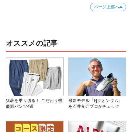
ページ上部へ
オススメの記事
猛暑を乗り切る！ こだわり機
最新モデル『FJクオンタム』
能派パンツ4選
を石井良介プロがチェック