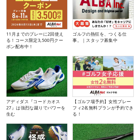
11月までのプレーに2回使え
ゴルフの熱狂を、つくる仕
る！コース限定3,500円クー
事。｜スタッフ募集中
ポン配布中！
アディダス『コードカオス
【ゴルフ場予約】女性プレー
27』は強烈な蹴りでパワーを
フィ2名無料プランが予約でき
生む
る！