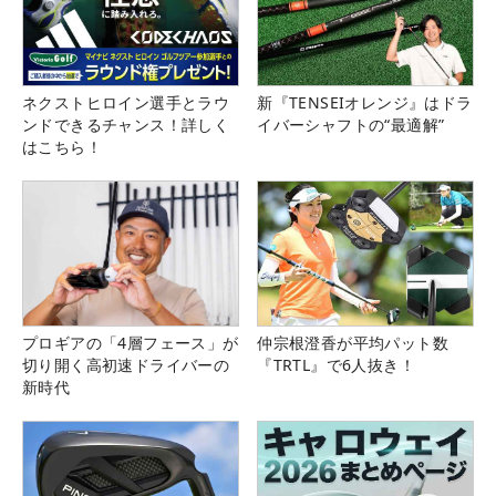
ネクストヒロイン選手とラウ
新『TENSEIオレンジ』はドラ
ンドできるチャンス！詳しく
イバーシャフトの“最適解”
はこちら！
プロギアの「4層フェース」が
仲宗根澄香が平均パット数
切り開く高初速ドライバーの
『TRTL』で6人抜き！
新時代