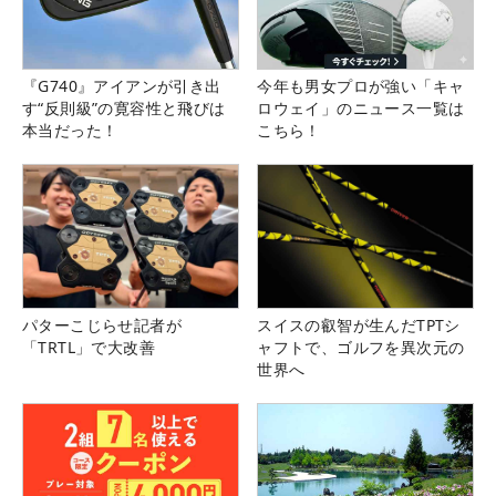
『G740』アイアンが引き出
今年も男女プロが強い「キャ
す“反則級”の寛容性と飛びは
ロウェイ」のニュース一覧は
本当だった！
こちら！
パターこじらせ記者が
スイスの叡智が生んだTPTシ
「TRTL」で大改善
ャフトで、ゴルフを異次元の
世界へ