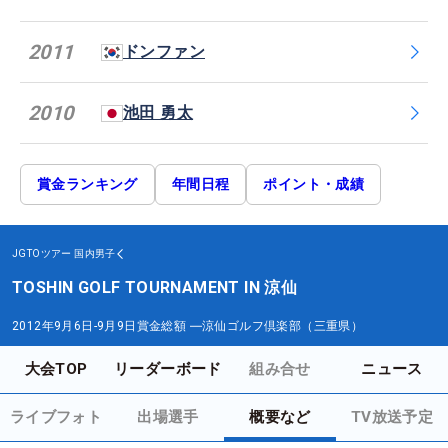
2011
ドンファン
2010
池田 勇太
賞金ランキング
年間日程
ポイント・成績
JGTOツアー
国内男子
TOSHIN GOLF TOURNAMENT IN 涼仙
2012年9月6日-9月9日
賞金総額
―
涼仙ゴルフ倶楽部（三重県）
大会TOP
リーダーボード
組み合せ
ニュース
ライブフォト
出場選手
概要など
TV放送予定