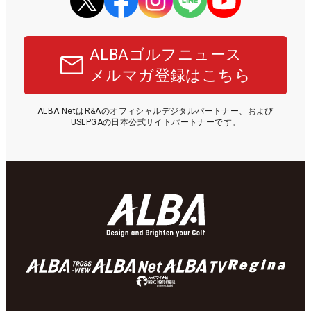
ALBAゴルフニュース
メルマガ登録はこちら
ALBA NetはR&Aのオフィシャルデジタルパートナー、および
USLPGAの日本公式サイトパートナーです。