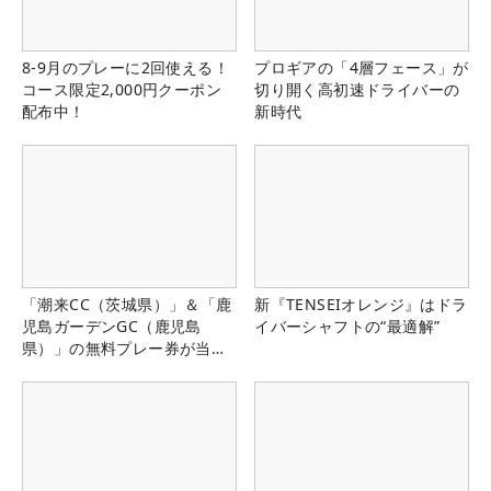
8-9月のプレーに2回使える！
プロギアの「4層フェース」が
コース限定2,000円クーポン
切り開く高初速ドライバーの
配布中！
新時代
「潮来CC（茨城県）」＆「鹿
新『TENSEIオレンジ』はドラ
児島ガーデンGC（鹿児島
イバーシャフトの“最適解”
県）」の無料プレー券が当た
る！！