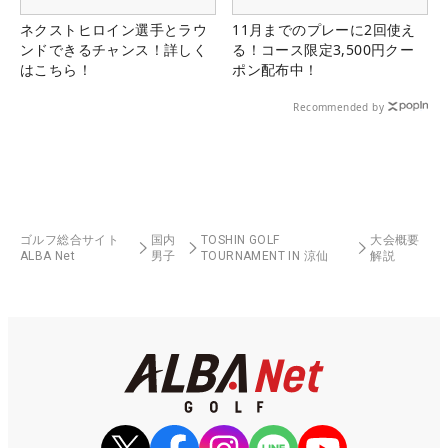
ネクストヒロイン選手とラウ
11月までのプレーに2回使え
ンドできるチャンス！詳しく
る！コース限定3,500円クー
はこちら！
ポン配布中！
Recommended by
ゴルフ総合サイト
国内
TOSHIN GOLF
大会概要
ALBA Net
男子
TOURNAMENT IN 涼仙
解説