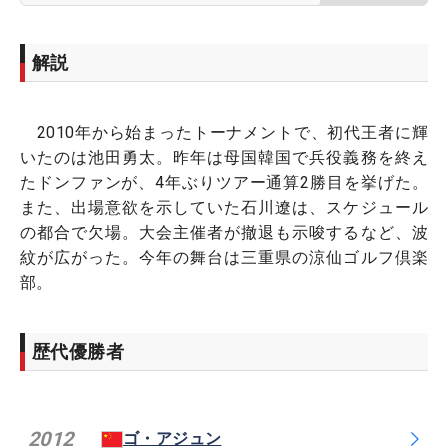
解説
2010年から始まったトーナメントで、初代王者に輝
いたのは池田勇太。昨年は母国韓国で兵役義務を終え
たドンファンが、4年ぶりツアー通算2勝目を挙げた。
また、出場意欲を示していた石川遼は、スケジュール
の都合で欠場。大会主催者が撤退も示唆するなど、波
紋が広がった。今年の舞台は三重県の涼仙ゴルフ倶楽
部。
歴代優勝者
2012
ゴ・アジュン