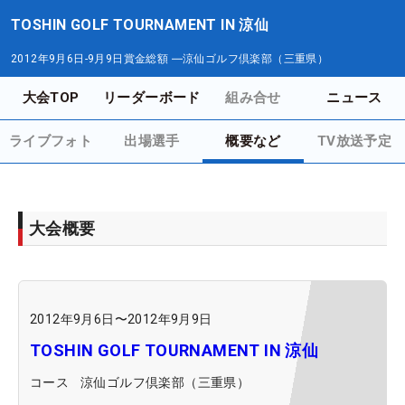
TOSHIN GOLF TOURNAMENT IN 涼仙
2012年9月6日-9月9日
賞金総額
―
涼仙ゴルフ倶楽部（三重県）
大会TOP
リーダーボード
組み合せ
ニュース
ライブフォト
出場選手
概要など
TV放送予定
大会概要
2012年9月6日
〜
2012年9月9日
TOSHIN GOLF TOURNAMENT IN 涼仙
コース
涼仙ゴルフ倶楽部（三重県）