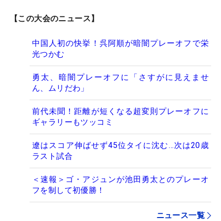
【この大会のニュース】
中国人初の快挙！呉阿順が暗闇プレーオフで栄
光つかむ
勇太、暗闇プレーオフに「さすがに見えませ
ん、ムリだわ」
前代未聞！距離が短くなる超変則プレーオフに
ギャラリーもツッコミ
遼はスコア伸ばせず45位タイに沈む…次は20歳
ラスト試合
＜速報＞ゴ・アジュンが池田勇太とのプレーオ
フを制して初優勝！
ニュース一覧