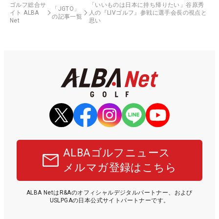
ゴルフ総合サ
「いいものは日本に持ち帰りたい」谷原秀
「JGTO」
イト ALBA
人の『LIVゴルフ』参戦に選手会長の視点と
の記事一覧
Net
思い
ALBAゴルフニュース
メルマガ登録はこちら
ALBA NetはR&Aのオフィシャルデジタルパートナー、および
USLPGAの日本公式サイトパートナーです。