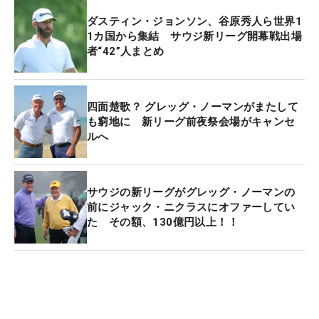
ダスティン・ジョンソン、谷原秀人ら世界1
1カ国から集結 サウジ新リーグ開幕戦出場
者“42”人まとめ
四面楚歌？ グレッグ・ノーマンがまたして
も窮地に 新リーグ前夜祭会場がキャンセ
ルへ
サウジの新リーグがグレッグ・ノーマンの
前にジャック・ニクラスにオファーしてい
た その額、130億円以上！！