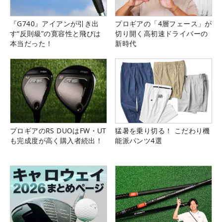
『G740』アイアンが引き出
プロギアの「4層フェース」が
す“反則級”の寛容性と飛びは
切り開く高初速ドライバーの
本当だった！
新時代
プロギアのRS DUOはFW・UT
猛暑を乗り切る！ こだわり機
も完成度が高く購入者続出！
能派パンツ4選