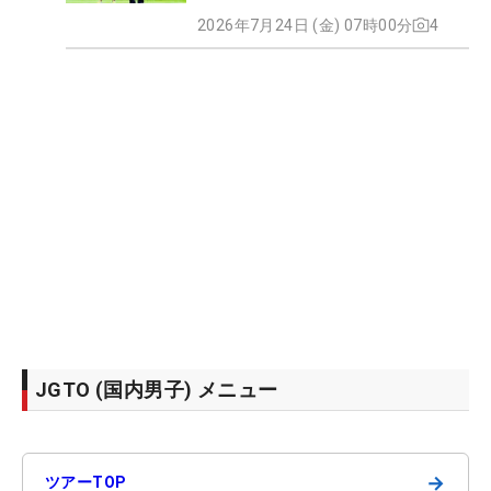
2026年7月24日 (金) 07時00分
4
JGTO (国内男子) メニュー
→
ツアーTOP