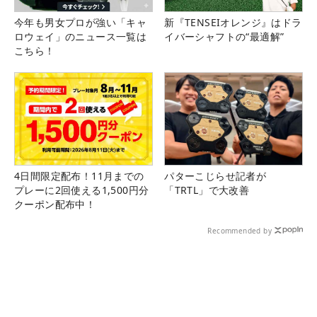
今年も男女プロが強い「キャ
新『TENSEIオレンジ』はドラ
ロウェイ」のニュース一覧は
イバーシャフトの“最適解”
こちら！
4日間限定配布！11月までの
パターこじらせ記者が
プレーに2回使える1,500円分
「TRTL」で大改善
クーポン配布中！
Recommended by