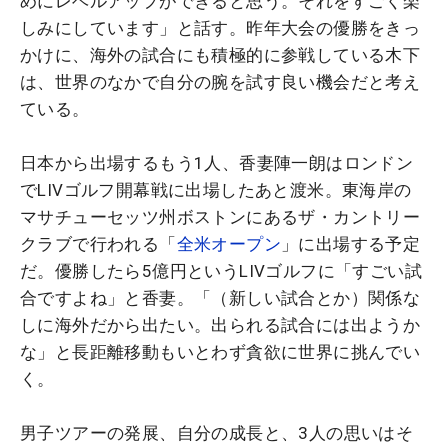
めにレベルアップができると思う。それをすごく楽
しみにしています」と話す。昨年大会の優勝をきっ
かけに、海外の試合にも積極的に参戦している木下
は、世界のなかで自分の腕を試す良い機会だと考え
ている。
日本から出場するもう1人、香妻陣一朗はロンドン
でLIVゴルフ開幕戦に出場したあと渡米。東海岸の
マサチューセッツ州ボストンにあるザ・カントリー
クラブで行われる「
全米オープン
」に出場する予定
だ。優勝したら5億円というLIVゴルフに「すごい試
合ですよね」と香妻。「（新しい試合とか）関係な
しに海外だから出たい。出られる試合には出ようか
な」と長距離移動もいとわず貪欲に世界に挑んでい
く。
男子ツアーの発展、自分の成長と、3人の思いはそ