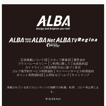
広告掲載について
スタッフ募集
運営会社
プライバシーポリシー
ご利用に際して
会員規約
ガイドライン
特定商取引法に基づく表示
ゴルフ場予約サービス利用規約
マイページサービス利用規約
ポイント利用規約
お問合せ
ヘルプ
サイトマップ
掲載されている全てのコンテンツの無断での転載、転用、コピー等は禁じま
す。
© ALBA Net