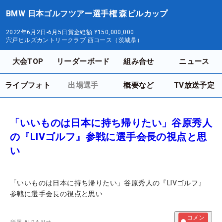
BMW 日本ゴルフツアー選手権 森ビルカップ
2022年6月2日-6月5日
賞金総額
¥150,000,000
宍戸ヒルズカントリークラブ 西コース（茨城県）
大会TOP
リーダーボード
組み合せ
ニュース
ライブフォト
出場選手
概要など
TV放送予定
「いいものは日本に持ち帰りたい」谷原秀人
の『LIVゴルフ』参戦に選手会長の視点と思
い
「いいものは日本に持ち帰りたい」谷原秀人の『LIVゴルフ』
参戦に選手会長の視点と思い
コメン