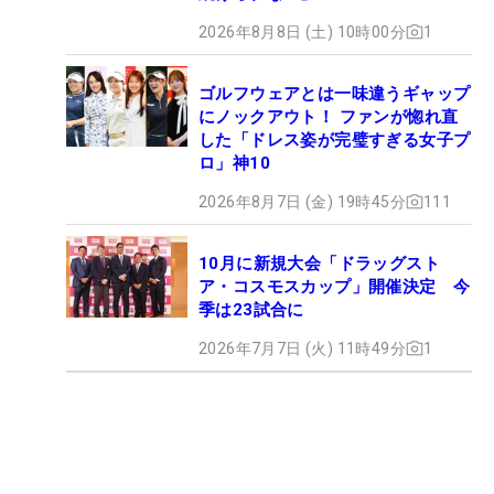
2026年8月8日 (土) 10時00分
1
ゴルフウェアとは一味違うギャップ
にノックアウト！ ファンが惚れ直
した「ドレス姿が完璧すぎる女子プ
ロ」神10
2026年8月7日 (金) 19時45分
111
10月に新規大会「ドラッグスト
ア・コスモスカップ」開催決定 今
季は23試合に
2026年7月7日 (火) 11時49分
1