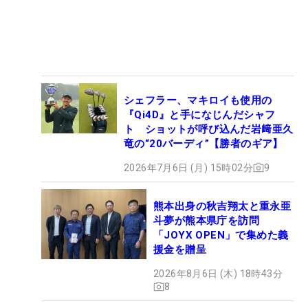
シェフラー、マキロイも使用の
『Qi4D』と手になじんだシャフ
ト ショットが呼び込んだ岩﨑亜久
竜の“20バーディ”【勝者のギア】
2026年7月6日 (月) 15時02分
9
熊本出身の秋吉翔太と重永亜
斗夢が熊本県庁を訪問
「JOYX OPEN」で集めた義
援金を贈呈
2026年8月6日 (木) 18時43分
8