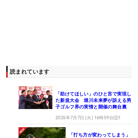
読まれています
「助けてほしい」のひと言で実現し
た新規大会 堀川未来夢が訴える男
子ゴルフ界の実情と開催の舞台裏
2026年7月7日 (火) 16時59分
1
「打ち方が変わってしまう」