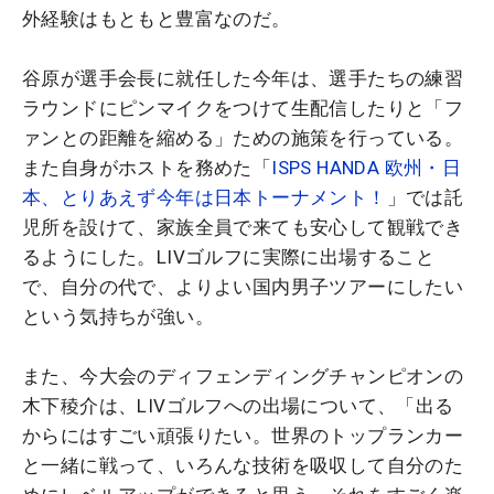
外経験はもともと豊富なのだ。
谷原が選手会長に就任した今年は、選手たちの練習
ラウンドにピンマイクをつけて生配信したりと「フ
ァンとの距離を縮める」ための施策を行っている。
また自身がホストを務めた「
ISPS HANDA 欧州・日
本、とりあえず今年は日本トーナメント！
」では託
児所を設けて、家族全員で来ても安心して観戦でき
るようにした。LIVゴルフに実際に出場すること
で、自分の代で、よりよい国内男子ツアーにしたい
という気持ちが強い。
また、今大会のディフェンディングチャンピオンの
木下稜介は、LIVゴルフへの出場について、「出る
からにはすごい頑張りたい。世界のトップランカー
と一緒に戦って、いろんな技術を吸収して自分のた