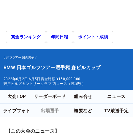
賞金ランキング
年間日程
ポイント・成績
JGTOツアー
国内男子
BMW 日本ゴルフツアー選手権 森ビルカップ
2022年6月2日-6月5日
賞金総額
¥150,000,000
宍戸ヒルズカントリークラブ 西コース（茨城県）
大会TOP
リーダーボード
組み合せ
ニュース
ライブフォト
出場選手
概要など
TV放送予定
【この大会のニュース】