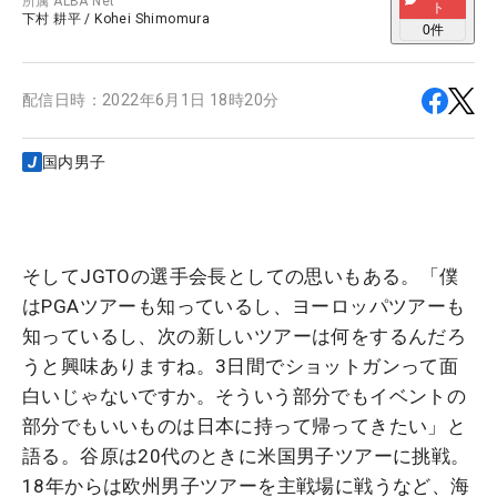
所属
ALBA Net
ト
下村 耕平
/
Kohei Shimomura
0
件
配信日時：
2022年6月1日 18時20分
国内男子
そしてJGTOの選手会長としての思いもある。「僕
はPGAツアーも知っているし、ヨーロッパツアーも
知っているし、次の新しいツアーは何をするんだろ
うと興味ありますね。3日間でショットガンって面
白いじゃないですか。そういう部分でもイベントの
部分でもいいものは日本に持って帰ってきたい」と
語る。谷原は20代のときに米国男子ツアーに挑戦。
18年からは欧州男子ツアーを主戦場に戦うなど、海