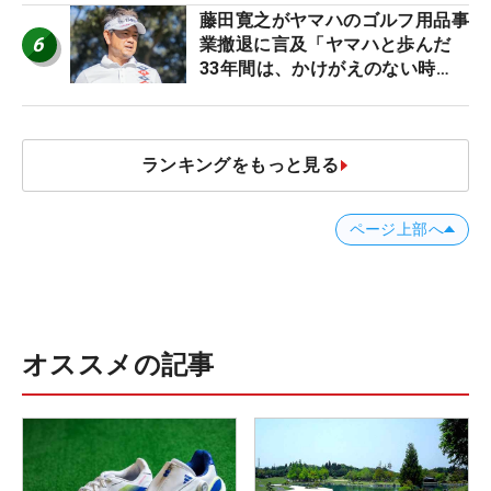
藤田寛之がヤマハのゴルフ用品事
6
業撤退に言及「ヤマハと歩んだ
33年間は、かけがえのない時
間」
ランキングをもっと見る
ページ上部へ
オススメの記事