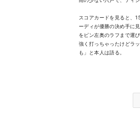
雨の少ない宍戸で、ティ
スコアカードを見ると、1
ーディが優勝の決め手に見
をピン左奥のラフまで運
強く打っちゃったけどラ
も」と本人は語る。