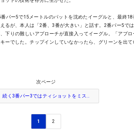
ショットの技術を存分に生かせた。
5番パー5で15メートルのパットを沈めたイーグルと、最終18
えるが、本人は「2番、3番が大きい」と話す。2番パー5では
び、下りの難しいアプローチが直接入ってイーグル。「アプロ
ッキーでした。チップインしていなかったら、グリーンを出て
次ページ
続く3番パー3ではティショットをミス…
1
2