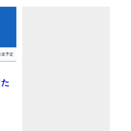
放送予定
てた