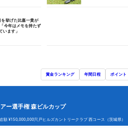
目を挙げた比嘉一貴が
 「今年はメモを持たず
ています」
賞金ランキング
年間日程
ポイント
ツアー選手権 森ビルカップ
総額
¥150,000,000
宍戸ヒルズカントリークラブ 西コース（茨城県）