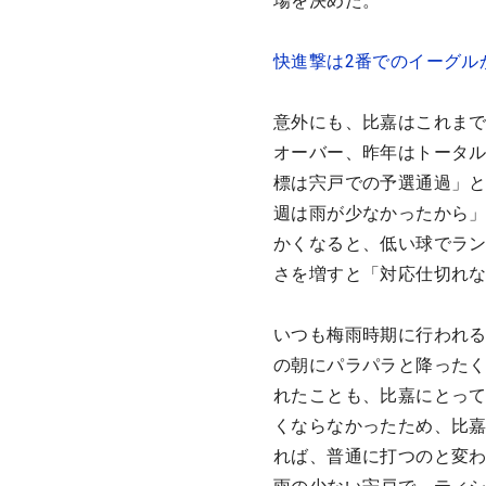
場を決めた。
快進撃は2番でのイーグル
意外にも、比嘉はこれまで
オーバー、昨年はトータル
標は宍戸での予選通過」と
週は雨が少なかったから
かくなると、低い球でラ
さを増すと「対応仕切れ
いつも梅雨時期に行われ
の朝にパラパラと降った
れたことも、比嘉にとっ
くならなかったため、比
れば、普通に打つのと変