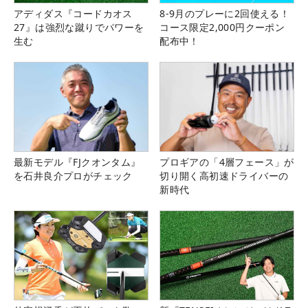
アディダス『コードカオス
8-9月のプレーに2回使える！
27』は強烈な蹴りでパワーを
コース限定2,000円クーポン
生む
配布中！
最新モデル『FJクオンタム』
プロギアの「4層フェース」が
を石井良介プロがチェック
切り開く高初速ドライバーの
新時代