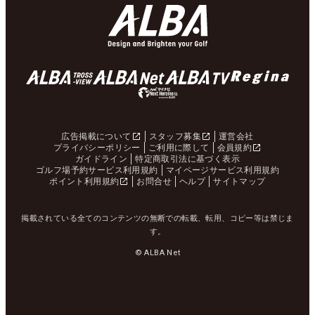
広告掲載について
スタッフ募集
運営会社
プライバシーポリシー
ご利用に際して
会員規約
ガイドライン
特定商取引法に基づく表示
ゴルフ場予約サービス利用規約
マイページサービス利用規約
ポイント利用規約
お問合せ
ヘルプ
サイトマップ
掲載されている全てのコンテンツの無断での転載、転用、コピー等は禁じま
す。
© ALBA Net