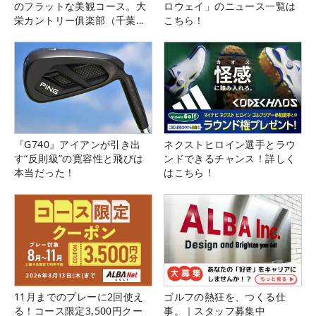
のフラットな美観コース。大
ロウェイ」のニュース一覧は
栄カントリー俱楽部（千葉
こちら！
県）
『G740』アイアンが引き出
ネクストヒロイン選手とラウ
す“反則級”の寛容性と飛びは
ンドできるチャンス！詳しく
本当だった！
はこちら！
11月までのプレーに2回使え
ゴルフの熱狂を、つくる仕
る！コース限定3,500円クー
事。｜スタッフ募集中