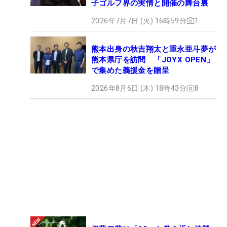
子ゴルフ界の実情と開催の舞台裏
2026年7月7日 (火) 16時59分
1
熊本出身の秋吉翔太と重永亜斗夢が
熊本県庁を訪問 「JOYX OPEN」
で集めた義援金を贈呈
2026年8月6日 (木) 18時43分
8