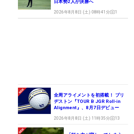
日本勢2人が決勝へ
2026年8月8日 (土) 08時41分
1
全周アライメントを初搭載！ ブリ
ヂストン『TOUR B JGR Roll-in
Alignment』、8月7日デビュー
2026年8月8日 (土) 11時35分
13