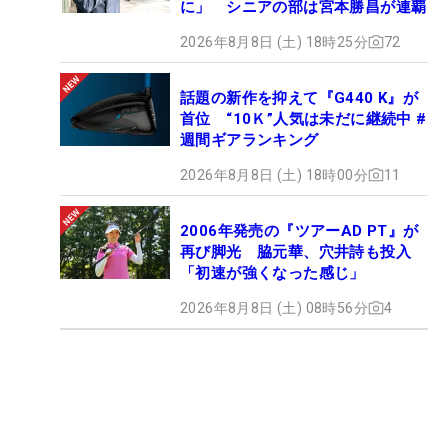
に」 シニアの部は宮本勝昌が連覇
2026年8月8日 (土) 18時25分
72
話題の新作を抑えて『G440 K』が
首位 “10Ｋ”人気は未だに継続中 #
週間ギアランキング
2026年8月8日 (土) 18時00分
11
2006年発売の『ツアーAD PT』が
再び脚光 脇元華、穴井詩も投入
「初速が強くなった感じ」
2026年8月8日 (土) 08時56分
4