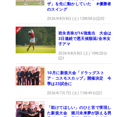
ザ」を先に動かしていた #優勝者
のスイング
2026年8月8日 (土) 12時00分
32
岩永杏奈が16強進出 大会は
3日連続で悪天候順延/全米女
子アマ
2026年8月8日 (土) 10時20分
1
10月に新規大会「ドラッグスト
ア・コスモスカップ」開催決定 今
季は23試合に
2026年7月7日 (火) 11時49分
1
「助けてほしい」のひと言で実現し
た新規大会 堀川未来夢が訴える男