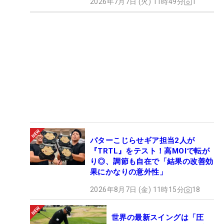
2026年7月7日 (火) 11時49分
1
パターこじらせギア担当2人が
『TRTL』をテスト！高MOIで転が
り◎、調節も自在で「結果の改善効
果にかなりの意外性」
2026年8月7日 (金) 11時15分
18
世界の最新スイングは「圧