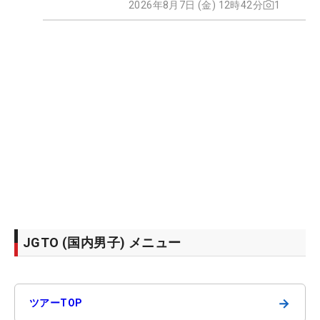
2026年8月7日 (金) 12時42分
1
JGTO (国内男子) メニュー
→
ツアーTOP