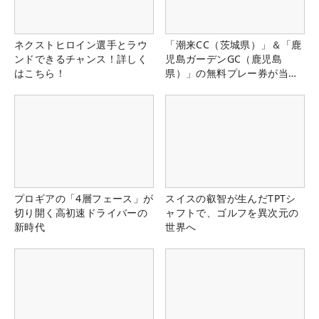
ネクストヒロイン選手とラウ
「潮来CC（茨城県）」＆「鹿
ンドできるチャンス！詳しく
児島ガーデンGC（鹿児島
はこちら！
県）」の無料プレー券が当た
る！！
プロギアの「4層フェース」が
スイスの叡智が生んだTPTシ
切り開く高初速ドライバーの
ャフトで、ゴルフを異次元の
新時代
世界へ