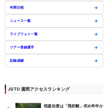
→
年間日程
→
ニュース一覧
→
ライブフォト一覧
→
ツアー登録選手
→
記録成績
JGTO 週間アクセスランキング
稲森佑貴は「飛距離」求め昨年か