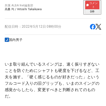
コメン
所属
ALBA Net編集部
ト
高桑 均
/
Hitoshi Takakuwa
0
件
配信日時：
2022年5月12日 08時00分
国内男子
いま取り組んでいるスイングは、速く振りすぎない
ことを防ぐためにシャフトも硬度を下げるなど、工
夫を施す。「硬く感じるものが好きだった」という
フルコード入りの旧グリップも、いまのスイングの
感覚からしたら、変更すべきと判断されてのもの
だ。