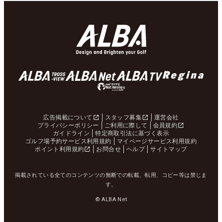
広告掲載について
スタッフ募集
運営会社
プライバシーポリシー
ご利用に際して
会員規約
ガイドライン
特定商取引法に基づく表示
ゴルフ場予約サービス利用規約
マイページサービス利用規約
ポイント利用規約
お問合せ
ヘルプ
サイトマップ
掲載されている全てのコンテンツの無断での転載、転用、コピー等は禁じま
す。
© ALBA Net