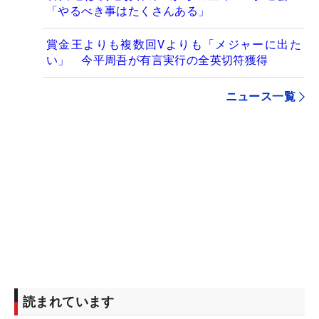
「やるべき事はたくさんある」
賞金王よりも複数回Vよりも「メジャーに出た
い」 今平周吾が有言実行の全英切符獲得
ニュース一覧
読まれています