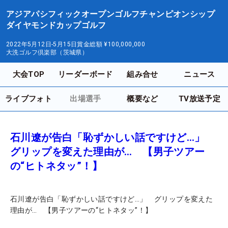
アジアパシフィックオープンゴルフチャンピオンシップ
ダイヤモンドカップゴルフ
2022年5月12日-5月15日
賞金総額
¥100,000,000
大洗ゴルフ倶楽部（茨城県）
大会TOP
リーダーボード
組み合せ
ニュース
ライブフォト
出場選手
概要など
TV放送予定
石川遼が告白「恥ずかしい話ですけど…」
グリップを変えた理由が… 【男子ツアー
の“ヒトネタッ”！】
石川遼が告白「恥ずかしい話ですけど…」 グリップを変えた
理由が… 【男子ツアーの“ヒトネタッ”！】