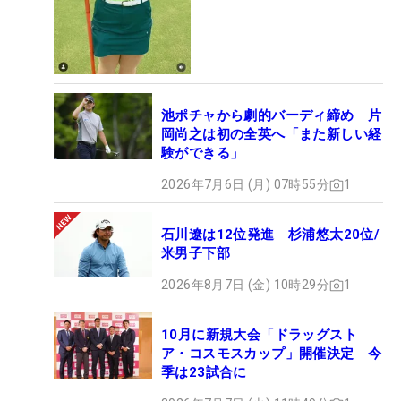
池ポチャから劇的バーディ締め 片
岡尚之は初の全英へ「また新しい経
験ができる」
2026年7月6日 (月) 07時55分
1
石川遼は12位発進 杉浦悠太20位/
米男子下部
2026年8月7日 (金) 10時29分
1
10月に新規大会「ドラッグスト
ア・コスモスカップ」開催決定 今
季は23試合に