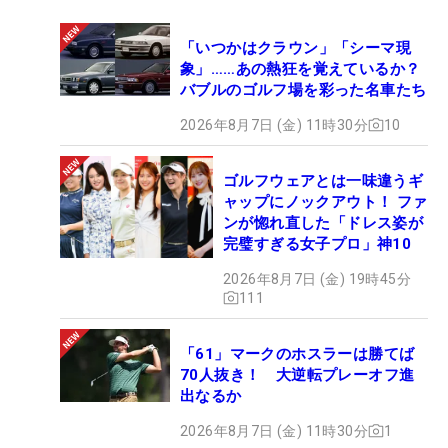
「いつかはクラウン」「シーマ現
象」……あの熱狂を覚えているか？
バブルのゴルフ場を彩った名車たち
2026年8月7日 (金) 11時30分
10
ゴルフウェアとは一味違うギ
ャップにノックアウト！ ファ
ンが惚れ直した「ドレス姿が
完璧すぎる女子プロ」神10
2026年8月7日 (金) 19時45分
111
「61」マークのホスラーは勝てば
70人抜き！ 大逆転プレーオフ進
出なるか
2026年8月7日 (金) 11時30分
1