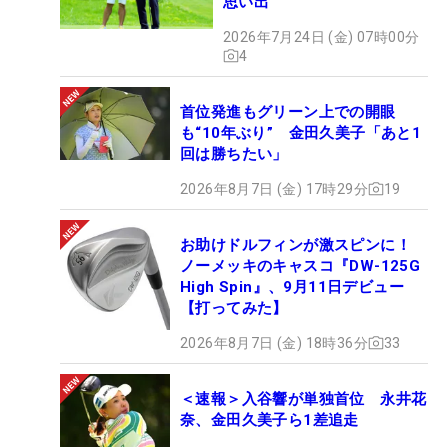
思い出
2026年7月24日 (金) 07時00分
4
首位発進もグリーン上での開眼
も“10年ぶり” 金田久美子「あと1
回は勝ちたい」
2026年8月7日 (金) 17時29分
19
お助けドルフィンが激スピンに！
ノーメッキのキャスコ『DW-125G
High Spin』、9月11日デビュー
【打ってみた】
2026年8月7日 (金) 18時36分
33
＜速報＞入谷響が単独首位 永井花
奈、金田久美子ら1差追走