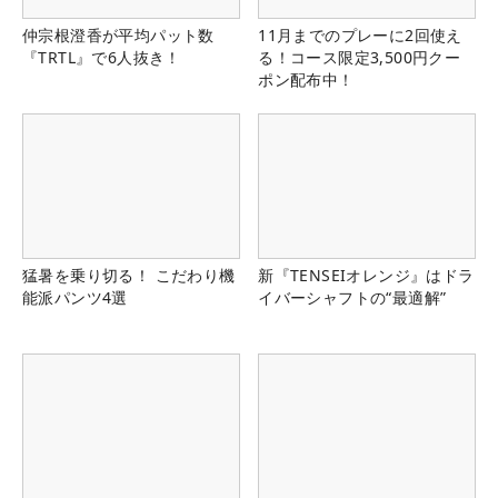
仲宗根澄香が平均パット数
11月までのプレーに2回使え
『TRTL』で6人抜き！
る！コース限定3,500円クー
ポン配布中！
猛暑を乗り切る！ こだわり機
新『TENSEIオレンジ』はドラ
能派パンツ4選
イバーシャフトの“最適解”