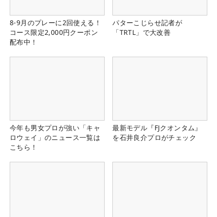
8-9月のプレーに2回使える！
パターこじらせ記者が
コース限定2,000円クーポン
「TRTL」で大改善
配布中！
今年も男女プロが強い「キャ
最新モデル『FJクオンタム』
ロウェイ」のニュース一覧は
を石井良介プロがチェック
こちら！