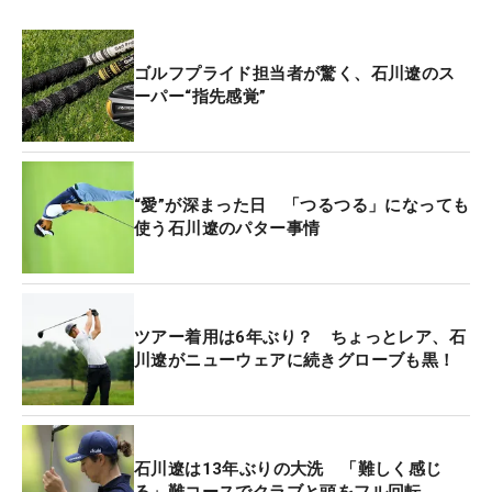
ゴルフプライド担当者が驚く、石川遼のス
ーパー“指先感覚”
“愛”が深まった日 「つるつる」になっても
使う石川遼のパター事情
ツアー着用は6年ぶり？ ちょっとレア、石
川遼がニューウェアに続きグローブも黒！
石川遼は13年ぶりの大洗 「難しく感じ