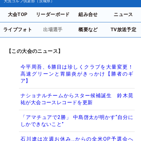
大洗ゴルフ倶楽部（茨城県）
大会TOP
リーダーボード
組み合せ
ニュース
ライブフォト
出場選手
概要など
TV放送予定
【この大会のニュース】
今平周吾、6勝目は珍しくクラブを大量変更！
高速グリーンと胃腸炎がきっかけ【勝者のギ
ア】
ナショナルチームからスター候補誕生 鈴木晃
祐が大会コースレコードを更新
「アマチュアで2勝」 中島啓太が明かす“自分に
しかできないこと”
石川遼は次週お休み…からの全米OP予選会へ