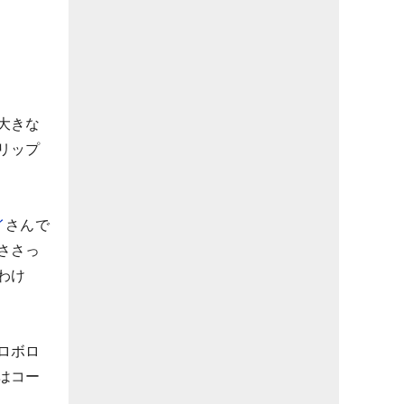
大きな
リップ
イ
さんで
ささっ
わけ
ロボロ
はコー