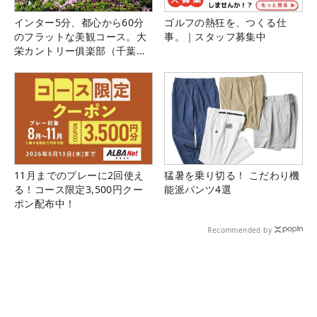
インター5分、都心から60分
ゴルフの熱狂を、つくる仕
のフラットな美観コース。大
事。｜スタッフ募集中
栄カントリー俱楽部（千葉
県）
11月までのプレーに2回使え
猛暑を乗り切る！ こだわり機
る！コース限定3,500円クー
能派パンツ4選
ポン配布中！
Recommended by