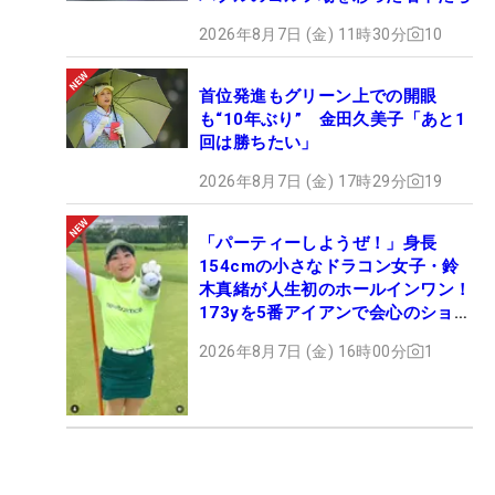
2026年8月7日 (金) 11時30分
10
首位発進もグリーン上での開眼
も“10年ぶり” 金田久美子「あと1
回は勝ちたい」
2026年8月7日 (金) 17時29分
19
「パーティーしようぜ！」身長
154cmの小さなドラコン女子・鈴
木真緒が人生初のホールインワン！
173yを5番アイアンで会心のショッ
ト
2026年8月7日 (金) 16時00分
1