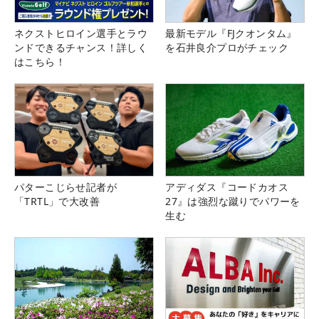
ネクストヒロイン選手とラウ
最新モデル『FJクオンタム』
ンドできるチャンス！詳しく
を石井良介プロがチェック
はこちら！
パターこじらせ記者が
アディダス『コードカオス
「TRTL」で大改善
27』は強烈な蹴りでパワーを
生む