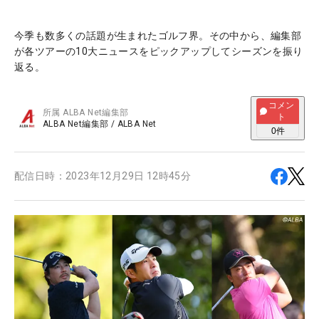
今季も数多くの話題が生まれたゴルフ界。その中から、編集部
が各ツアーの10大ニュースをピックアップしてシーズンを振り
返る。
コメン
所属
ALBA Net編集部
ト
ALBA Net編集部
/
ALBA Net
0
件
配信日時：
2023年12月29日 12時45分