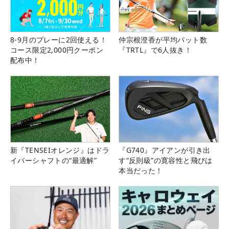
8-9月のプレーに2回使える！
仲宗根澄香が平均パット数
コース限定2,000円クーポン
『TRTL』で6人抜き！
配布中！
新『TENSEIオレンジ』はドラ
『G740』アイアンが引き出
イバーシャフトの“最適解”
す“反則級”の寛容性と飛びは
本当だった！