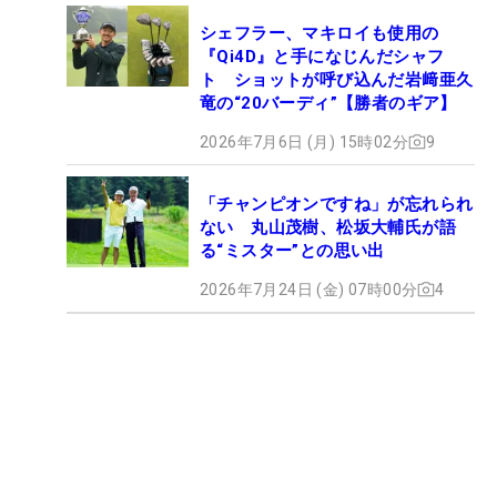
シェフラー、マキロイも使用の
『Qi4D』と手になじんだシャフ
ト ショットが呼び込んだ岩﨑亜久
竜の“20バーディ”【勝者のギア】
2026年7月6日 (月) 15時02分
9
「チャンピオンですね」が忘れられ
ない 丸山茂樹、松坂大輔氏が語
る“ミスター”との思い出
2026年7月24日 (金) 07時00分
4