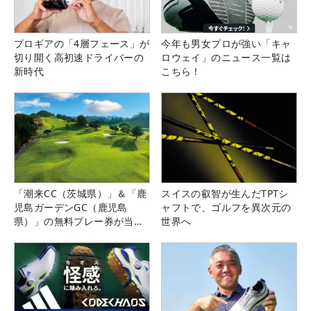
プロギアの「4層フェース」が
今年も男女プロが強い「キャ
切り開く高初速ドライバーの
ロウェイ」のニュース一覧は
新時代
こちら！
「潮来CC（茨城県）」＆「鹿
スイスの叡智が生んだTPTシ
児島ガーデンGC（鹿児島
ャフトで、ゴルフを異次元の
県）」の無料プレー券が当た
世界へ
る！！