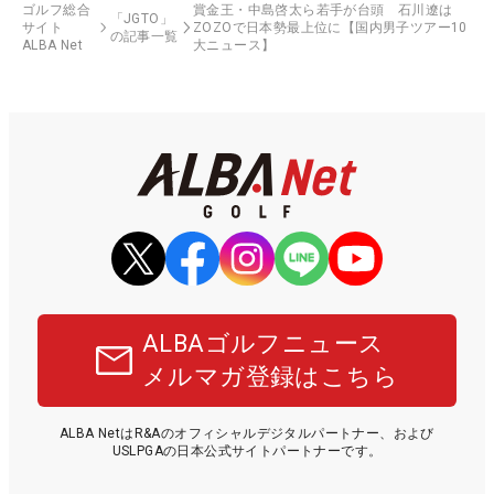
ゴルフ総合
賞金王・中島啓太ら若手が台頭 石川遼は
「JGTO」
サイト
ZOZOで日本勢最上位に【国内男子ツアー10
の記事一覧
ALBA Net
大ニュース】
ALBAゴルフニュース
メルマガ登録はこちら
ALBA NetはR&Aのオフィシャルデジタルパートナー、および
USLPGAの日本公式サイトパートナーです。