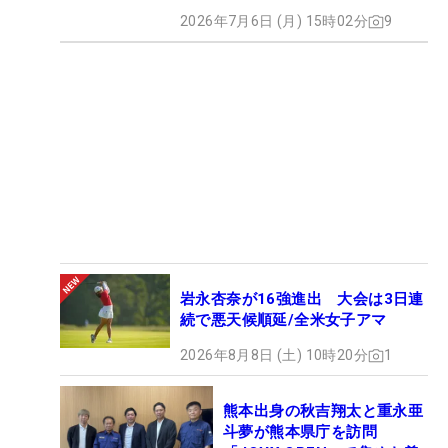
2026年7月6日 (月) 15時02分
9
岩永杏奈が16強進出 大会は3日連
続で悪天候順延/全米女子アマ
2026年8月8日 (土) 10時20分
1
熊本出身の秋吉翔太と重永亜
斗夢が熊本県庁を訪問