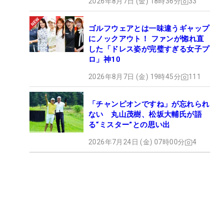
2026年8月7日 (金) 18時36分
33
ゴルフウェアとは一味違うギャップ
にノックアウト！ ファンが惚れ直
した「ドレス姿が完璧すぎる女子プ
ロ」神10
2026年8月7日 (金) 19時45分
111
「チャンピオンですね」が忘れられ
ない 丸山茂樹、松坂大輔氏が語
る“ミスター”との思い出
2026年7月24日 (金) 07時00分
4