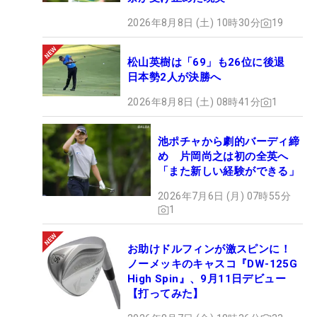
2026年8月8日 (土) 10時30分
19
松山英樹は「69」も26位に後退
日本勢2人が決勝へ
2026年8月8日 (土) 08時41分
1
池ポチャから劇的バーディ締
め 片岡尚之は初の全英へ
「また新しい経験ができる」
2026年7月6日 (月) 07時55分
1
お助けドルフィンが激スピンに！
ノーメッキのキャスコ『DW-125G
High Spin』、9月11日デビュー
【打ってみた】