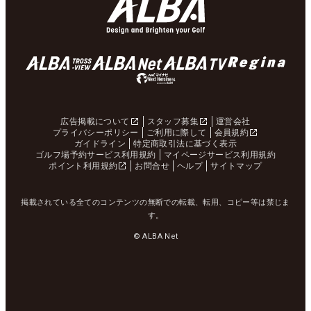
広告掲載について
スタッフ募集
運営会社
プライバシーポリシー
ご利用に際して
会員規約
ガイドライン
特定商取引法に基づく表示
ゴルフ場予約サービス利用規約
マイページサービス利用規約
ポイント利用規約
お問合せ
ヘルプ
サイトマップ
掲載されている全てのコンテンツの無断での転載、転用、コピー等は禁じま
す。
© ALBA Net