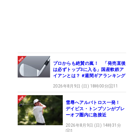
プロからも絶賛の嵐！ 「発売直後
は必ずトップ3に入る」国産軟鉄ア
イアンとは？ #週間ギアランキング
2026年8月9日 (日) 18時00分
11
雪辱へアルバトロス一発！
デイビス・トンプソンがプレ
ーオフ圏内に急接近
2026年8月9日 (日) 14時31分
1