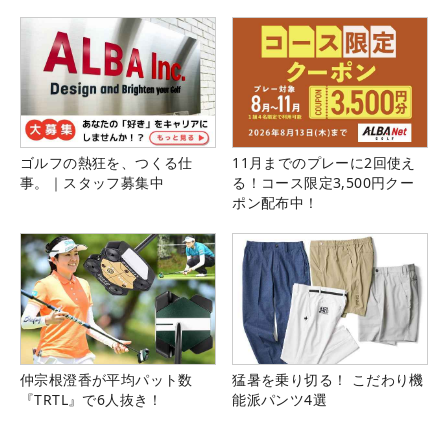
ゴルフの熱狂を、つくる仕
11月までのプレーに2回使え
事。｜スタッフ募集中
る！コース限定3,500円クー
ポン配布中！
仲宗根澄香が平均パット数
猛暑を乗り切る！ こだわり機
『TRTL』で6人抜き！
能派パンツ4選