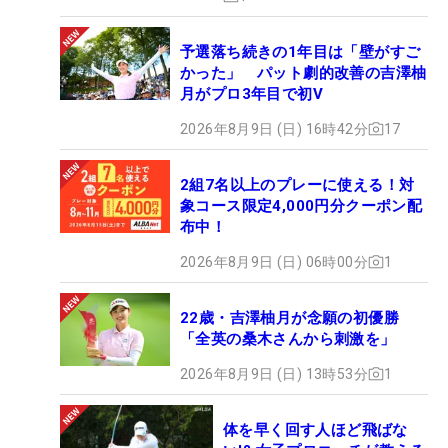
予選落ち続きの1年目は「壁がすご
かった」 パット劇的改善の吉澤柚
月がプロ3年目で初V
2026年8月9日 (日) 16時42分
17
2組7名以上のプレーに使える！対
象コース限定4,000円分クーポン配
布中！
2026年8月9日 (日) 06時00分
1
22歳・吉澤柚月が念願の初優勝
「全英の桑木さんから刺激を」
2026年8月9日 (日) 13時53分
1
体を早く回す人ほど飛ばな