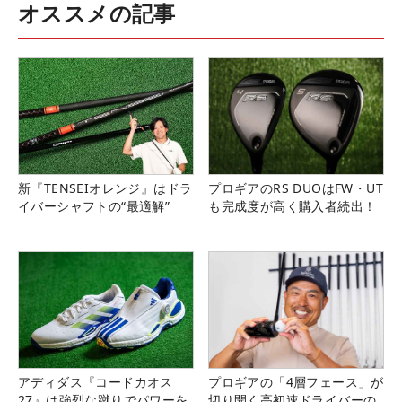
オススメの記事
新『TENSEIオレンジ』はドラ
プロギアのRS DUOはFW・UT
イバーシャフトの“最適解”
も完成度が高く購入者続出！
アディダス『コードカオス
プロギアの「4層フェース」が
27』は強烈な蹴りでパワーを
切り開く高初速ドライバーの