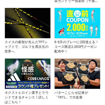
栄カントリー俱楽部（千葉
県）
スイスの叡智が生んだTPTシ
8-9月のプレーに2回使える！
ャフトで、ゴルフを異次元の
コース限定2,000円クーポン
世界へ
配布中！
ネクストヒロイン選手とラウ
パターこじらせ記者が
ンドできるチャンス！詳しく
「TRTL」で大改善
はこちら！