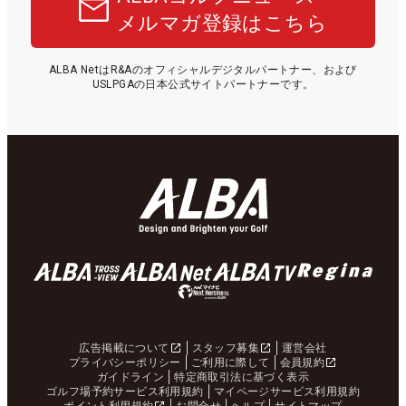
メルマガ登録はこちら
ALBA NetはR&Aのオフィシャルデジタルパートナー、および
USLPGAの日本公式サイトパートナーです。
広告掲載について
スタッフ募集
運営会社
プライバシーポリシー
ご利用に際して
会員規約
ガイドライン
特定商取引法に基づく表示
ゴルフ場予約サービス利用規約
マイページサービス利用規約