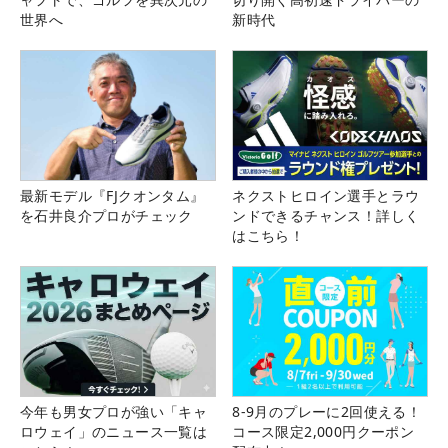
世界へ
新時代
最新モデル『FJクオンタム』
ネクストヒロイン選手とラウ
を石井良介プロがチェック
ンドできるチャンス！詳しく
はこちら！
今年も男女プロが強い「キャ
8-9月のプレーに2回使える！
ロウェイ」のニュース一覧は
コース限定2,000円クーポン