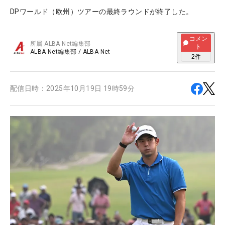
DPワールド（欧州）ツアーの最終ラウンドが終了した。
コメン
所属
ALBA Net編集部
ト
ALBA Net編集部
/
ALBA Net
2
件
配信日時：
2025年10月19日 19時59分