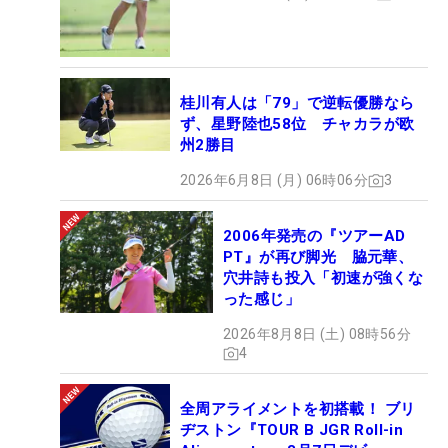
桂川有人は「79」で逆転優勝なら
ず、星野陸也58位 チャカラが欧
州2勝目
2026年6月8日 (月) 06時06分
3
2006年発売の『ツアーAD
PT』が再び脚光 脇元華、
穴井詩も投入「初速が強くな
った感じ」
2026年8月8日 (土) 08時56分
4
全周アライメントを初搭載！ ブリ
ヂストン『TOUR B JGR Roll-in