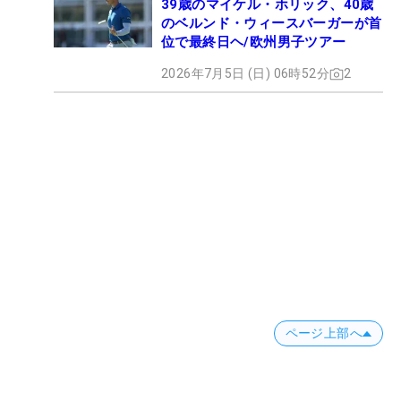
39歳のマイケル・ホリック、40歳
のベルンド・ウィースバーガーが首
位で最終日ヘ/欧州男子ツアー
2026年7月5日 (日) 06時52分
2
ページ上部へ