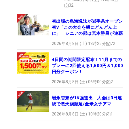
32
初出場の鳥海颯汰が岩手県オープン
初V「この大会を機にどんどん上
に」 シニアの部は宮本勝昌が連覇
2026年8月8日 (土) 18時25分
72
4日間の期間限定配布！11月までの
プレーに2回使える1,500円＆1,000
円分クーポン！
2026年8月8日 (土) 06時00分
2
岩永杏奈が16強進出 大会は3日連
続で悪天候順延/全米女子アマ
2026年8月8日 (土) 10時20分
1