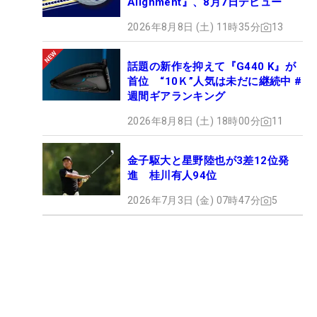
Alignment』、8月7日デビュー
2026年8月8日 (土) 11時35分
13
話題の新作を抑えて『G440 K』が
首位 “10Ｋ”人気は未だに継続中 #
週間ギアランキング
2026年8月8日 (土) 18時00分
11
金子駆大と星野陸也が3差12位発
進 桂川有人94位
2026年7月3日 (金) 07時47分
5