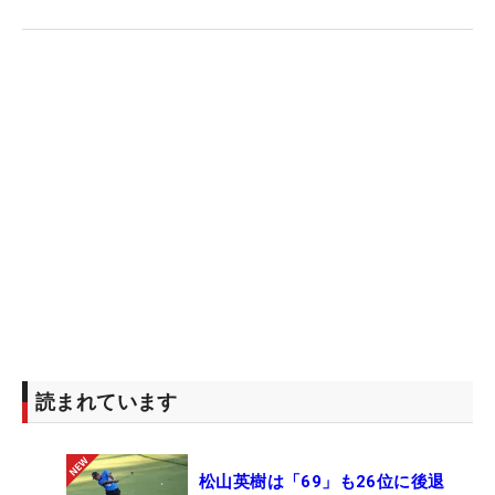
読まれています
松山英樹は「69」も26位に後退