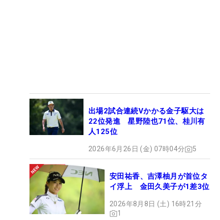
出場2試合連続Vかかる金子駆大は
22位発進 星野陸也71位、桂川有
人125位
2026年6月26日 (金) 07時04分
5
安田祐香、吉澤柚月が首位タ
イ浮上 金田久美子が1差3位
2026年8月8日 (土) 16時21分
1