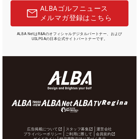
ALBAゴルフニュース
メルマガ登録はこちら
ALBA NetはR&Aのオフィシャルデジタルパートナー、および
USLPGAの日本公式サイトパートナーです。
広告掲載について
スタッフ募集
運営会社
プライバシーポリシー
ご利用に際して
会員規約