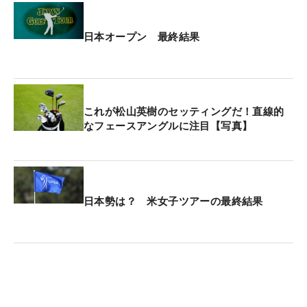
日本オープン 最終結果
これが松山英樹のセッティングだ！直線的
なフェースアングルに注目【写真】
日本勢は？ 米女子ツアーの最終結果