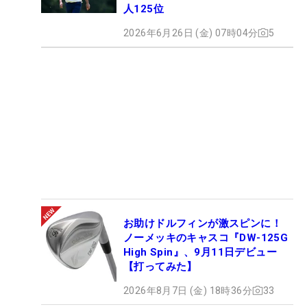
人125位
2026年6月26日 (金) 07時04分
5
お助けドルフィンが激スピンに！
ノーメッキのキャスコ『DW-125G
High Spin』、9月11日デビュー
【打ってみた】
2026年8月7日 (金) 18時36分
33