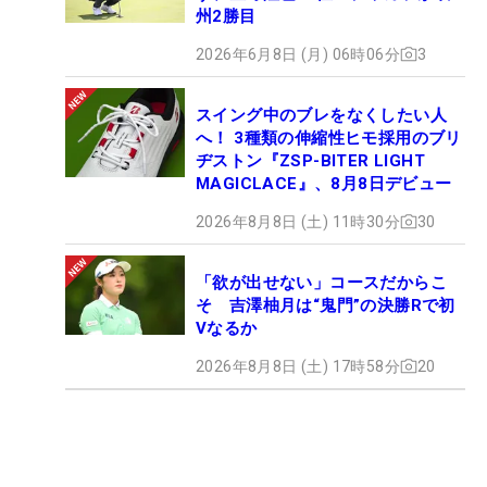
州2勝目
2026年6月8日 (月) 06時06分
3
スイング中のブレをなくしたい人
へ！ 3種類の伸縮性ヒモ採用のブリ
ヂストン『ZSP-BITER LIGHT
MAGICLACE』、8月8日デビュー
2026年8月8日 (土) 11時30分
30
「欲が出せない」コースだからこ
そ 吉澤柚月は“鬼門”の決勝Rで初
Vなるか
2026年8月8日 (土) 17時58分
20