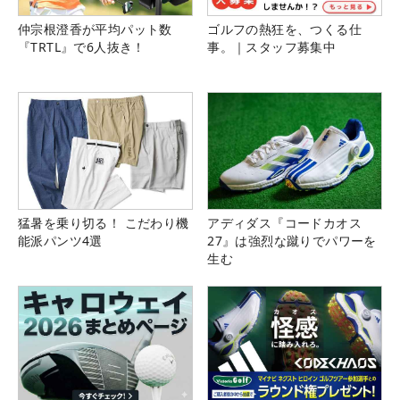
仲宗根澄香が平均パット数
ゴルフの熱狂を、つくる仕
『TRTL』で6人抜き！
事。｜スタッフ募集中
猛暑を乗り切る！ こだわり機
アディダス『コードカオス
能派パンツ4選
27』は強烈な蹴りでパワーを
生む