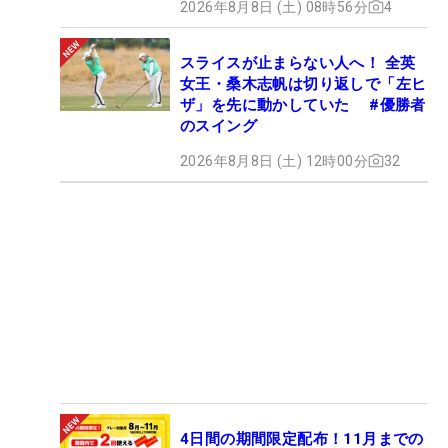
2026年8月8日 (土) 08時56分
4
スライスが止まらない人へ！ 全英
女王・桑木志帆は切り返しで「左ヒ
ザ」を先に動かしていた #優勝者
のスイング
2026年8月8日 (土) 12時00分
32
4日間の期間限定配布！11月までの