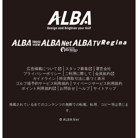
広告掲載について
スタッフ募集
運営会社
プライバシーポリシー
ご利用に際して
会員規約
ガイドライン
特定商取引法に基づく表示
ゴルフ場予約サービス利用規約
マイページサービス利用規約
ポイント利用規約
お問合せ
ヘルプ
サイトマップ
掲載されている全てのコンテンツの無断での転載、転用、コピー等は禁じま
す。
© ALBA Net