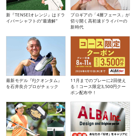
新『TENSEIオレンジ』はドラ
プロギアの「4層フェース」が
イバーシャフトの“最適解”
切り開く高初速ドライバーの
新時代
最新モデル『FJクオンタム』
11月までのプレーに2回使え
を石井良介プロがチェック
る！コース限定3,500円クー
ポン配布中！