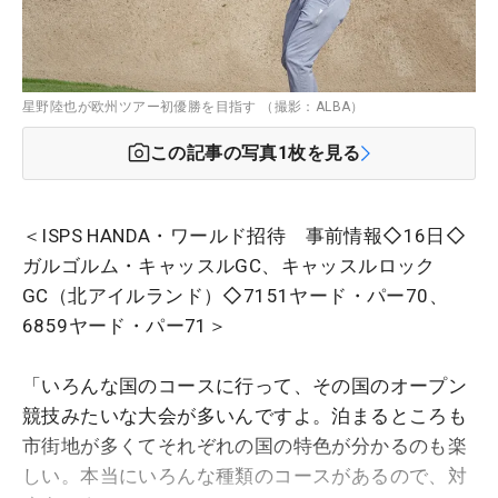
星野陸也が欧州ツアー初優勝を目指す （撮影：ALBA）
この記事の写真
1
枚を見る
＜ISPS HANDA・ワールド招待 事前情報◇16日◇
ガルゴルム・キャッスルGC、キャッスルロック
GC（北アイルランド）◇7151ヤード・パー70、
6859ヤード・パー71＞
「いろんな国のコースに行って、その国のオープン
競技みたいな大会が多いんですよ。泊まるところも
市街地が多くてそれぞれの国の特色が分かるのも楽
しい。本当にいろんな種類のコースがあるので、対