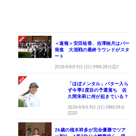
＜速報＞安田祐香、吉澤柚月はパー
発進 大混戦の最終ラウンドがスタ
ート
2026年8月9日 (日) 09時28分
1
「ほぼメンタル」パター入ら
ず今季2度目の予選落ち 佐
久間朱莉に何が起きている？
2026年8月9日 (日) 08時39分
20
26歳の植木祥多が完全優勝でツア