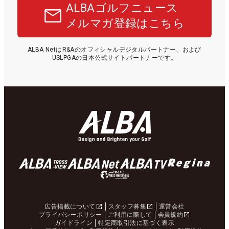
ALBAゴルフニュース
メルマガ登録はこちら
ALBA NetはR&Aのオフィシャルデジタルパートナー、および
USLPGAの日本公式サイトパートナーです。
広告掲載について
スタッフ募集
運営会社
プライバシーポリシー
ご利用に際して
会員規約
ガイドライン
特定商取引法に基づく表示