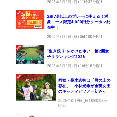
2026年8月9日 (日) 11時32分
1
2組7名以上のプレーに使える！対
象コース限定4,000円分クーポン配
布中！
2026年8月9日 (日) 06時00分
1
“生き残り”をかけた争い 第2回女
子リランキング2026
2026年8月9日 (日) 16時15分
1
同郷・桑木志帆は「雲の上の
存在」 小林光希が全英女王
のキャディとツアー初Vへ
2026年8月9日 (日) 08時03分
20