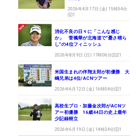
2026年4月17日 (金) 15時54分
1
消化不良の日々に「こんな感じ
か」 菅楓華が北海道で“憂さ晴ら
し”の4位フィニッシュ
2026年8月9日 (日) 17時06分
21
米国生まれの伴翔太郎が初優勝 大
嶋兄弟は4位/ACNツアー
2026年6月12日 (金) 16時04分
1
高校生プロ・加藤金次郎がACNツ
アー初優勝 16歳44日の史上最年
少記録樹立
2026年6月19日 (金) 14時24分
1