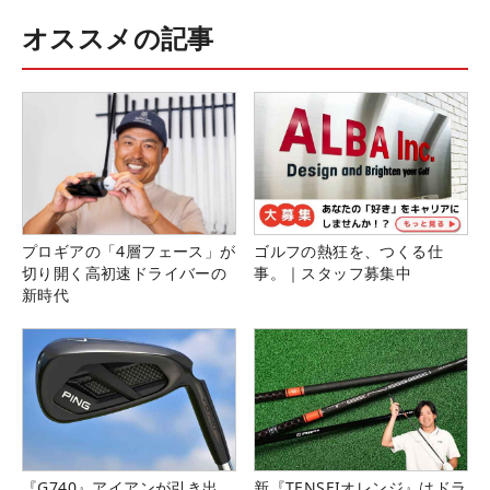
オススメの記事
プロギアの「4層フェース」が
ゴルフの熱狂を、つくる仕
切り開く高初速ドライバーの
事。｜スタッフ募集中
新時代
『G740』アイアンが引き出
新『TENSEIオレンジ』はドラ