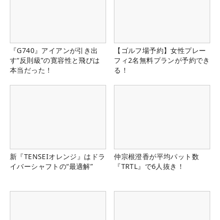
『G740』アイアンが引き出
【ゴルフ場予約】女性プレー
す“反則級”の寛容性と飛びは
フィ2名無料プランが予約でき
本当だった！
る！
新『TENSEIオレンジ』はドラ
仲宗根澄香が平均パット数
イバーシャフトの“最適解”
『TRTL』で6人抜き！