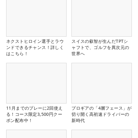
ネクストヒロイン選手とラウ
スイスの叡智が生んだTPTシ
ンドできるチャンス！詳しく
ャフトで、ゴルフを異次元の
はこちら！
世界へ
11月までのプレーに2回使え
プロギアの「4層フェース」が
る！コース限定3,500円クー
切り開く高初速ドライバーの
ポン配布中！
新時代