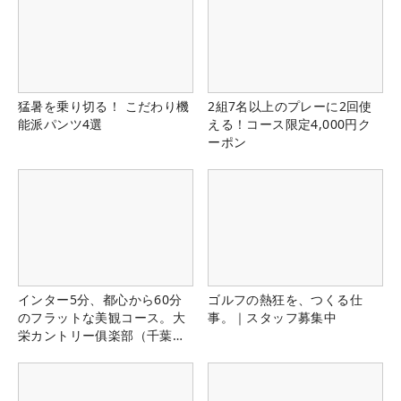
猛暑を乗り切る！ こだわり機
2組7名以上のプレーに2回使
能派パンツ4選
える！コース限定4,000円ク
ーポン
インター5分、都心から60分
ゴルフの熱狂を、つくる仕
のフラットな美観コース。大
事。｜スタッフ募集中
栄カントリー俱楽部（千葉
県）