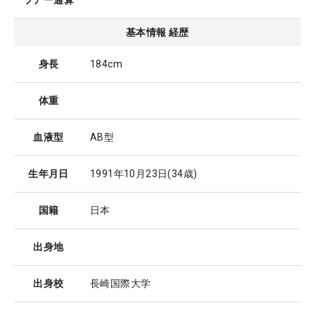
ツアー通算
基本情報 経歴
身長
184cm
体重
血液型
AB型
生年月日
1991年10月23日
(34歳)
国籍
日本
出身地
出身校
長崎国際大学