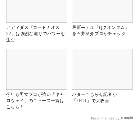
アディダス『コードカオス
最新モデル『FJクオンタム』
27』は強烈な蹴りでパワーを
を石井良介プロがチェック
生む
今年も男女プロが強い「キャ
パターこじらせ記者が
ロウェイ」のニュース一覧は
「TRTL」で大改善
こちら！
Recommended by