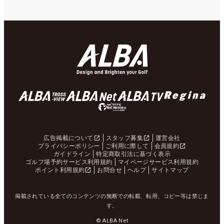
広告掲載について
スタッフ募集
運営会社
プライバシーポリシー
ご利用に際して
会員規約
ガイドライン
特定商取引法に基づく表示
ゴルフ場予約サービス利用規約
マイページサービス利用規約
ポイント利用規約
お問合せ
ヘルプ
サイトマップ
掲載されている全てのコンテンツの無断での転載、転用、コピー等は禁じま
す。
© ALBA Net