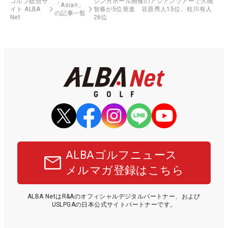
ゴルフ総合サ
シンガポール開催のアジアンツアーで大槻
「Asian」
イト ALBA
智春が5位発進 谷原秀人15位、桂川有人
の記事一覧
Net
26位
ALBAゴルフニュース
メルマガ登録はこちら
ALBA NetはR&Aのオフィシャルデジタルパートナー、および
USLPGAの日本公式サイトパートナーです。