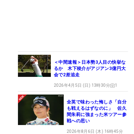
＜中間速報＞日本勢3人目の快挙な
るか 木下稜介がアジアン3億円大
会で2差追走
2026年4月5日 (日) 13時30分
1
全英で味わった悔しさ「自分
も戦えるはずなのに」 佐久
間朱莉に強まった米ツアー参
戦への思い
2026年8月6日 (木) 16時45分