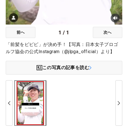
1
/
1
前へ
次へ
「前髪をピピピ」が決め手！【写真：日本女子プロゴ
ルフ協会の公式Instagram（@jlpga_official）より】
この写真の記事を読む