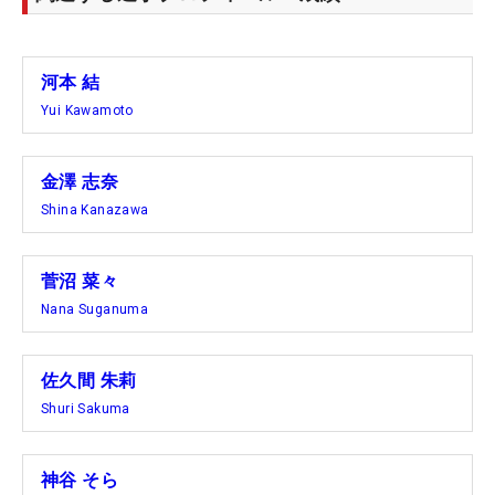
河本 結
Yui Kawamoto
金澤 志奈
Shina Kanazawa
菅沼 菜々
Nana Suganuma
佐久間 朱莉
Shuri Sakuma
神谷 そら