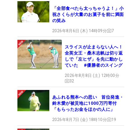
「全部食べたら太っちゃうよ！」小
祝さくらが大量のお菓子を前に満面
の笑み
2026年8月6日 (木) 14時09分
7
スライスが止まらない人へ！
全英女王・桑木志帆は切り返
しで「左ヒザ」を先に動かし
ていた #優勝者のスイング
2026年8月8日 (土) 12時00分
32
あふれる熊本への思い 首位発進・
鈴木愛が被災地に1000万円寄付
「もらったお金をほかの人に」
2026年8月7日 (金) 18時10分
19