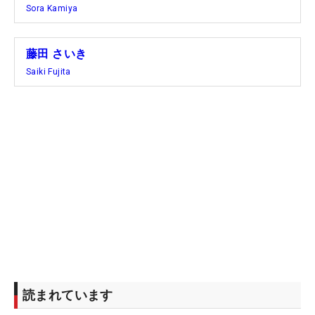
Sora Kamiya
藤田 さいき
Saiki Fujita
読まれています