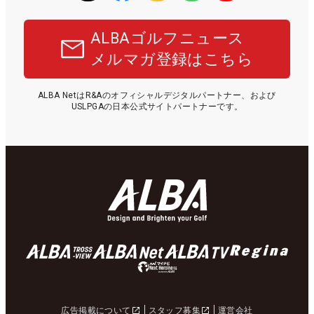
ALBAゴルフニュース
メルマガ登録はこちら
ALBA NetはR&Aのオフィシャルデジタルパートナー、および
USLPGAの日本公式サイトパートナーです。
広告掲載について
スタッフ募集
運営会社