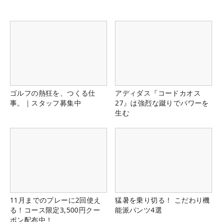
ゴルフの熱狂を、つくる仕
アディダス『コードカオス
事。｜スタッフ募集中
27』は強烈な蹴りでパワーを
生む
11月までのプレーに2回使え
猛暑を乗り切る！ こだわり機
る！コース限定3,500円クー
能派パンツ4選
ポン配布中！