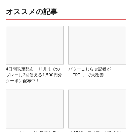
オススメの記事
4日間限定配布！11月までの
パターこじらせ記者が
プレーに2回使える1,500円分
「TRTL」で大改善
クーポン配布中！