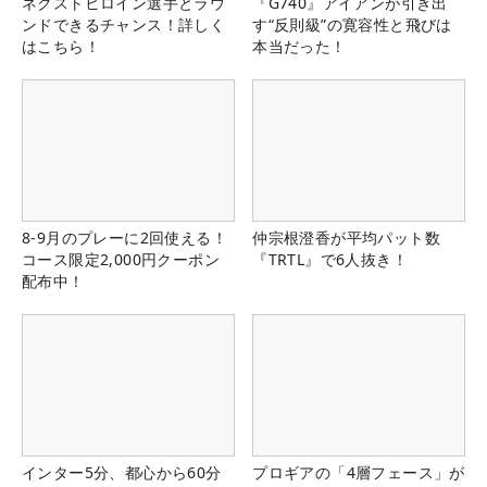
ネクストヒロイン選手とラウ
『G740』アイアンが引き出
ンドできるチャンス！詳しく
す“反則級”の寛容性と飛びは
はこちら！
本当だった！
8-9月のプレーに2回使える！
仲宗根澄香が平均パット数
コース限定2,000円クーポン
『TRTL』で6人抜き！
配布中！
インター5分、都心から60分
プロギアの「4層フェース」が