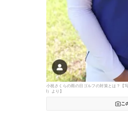
小祝さくらの雨の日ゴルフの対策とは？【写真：日本
l）より】
こ