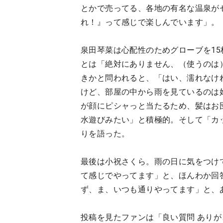
とかで売ってる、各地の有名な温泉が
れ！』って感じで楽しんでいます」。
泉田琴菜は心配性のためグローブを1
とは「絶対にありません、（使うのは
きかと問われると、「はい、濡れなけれ
けど、部屋の中から雨を見ているのは
が顔にピシャっと当たるため、髪はお
水遊びみたい」と積極的。そして「カ
りを語った。
最後は小祝さくら。雨の日に気をつけ
て感じでやってます」と、ほんわか回
ず、ま、いつも通りやってます」と、
投稿を見たファンは「良い質問 ありが