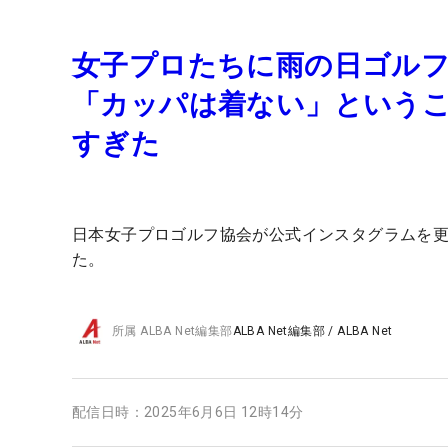
女子プロたちに雨の日ゴルフ
「カッパは着ない」という
すぎた
日本女子プロゴルフ協会が公式インスタグラムを
た。
所属
ALBA Net編集部
ALBA Net編集部
/
ALBA Net
配信日時：
2025年6月6日 12時14分