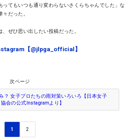
あってもいつも通り変わらないさくらちゃんでした」な
津々だった。
は、ぜひ思い出したい投稿だった。
ram【@jlpga_official】
次ページ
み？ 女子プロたちの雨対策いろいろ【日本女子
会の公式Instagramより】
1
2