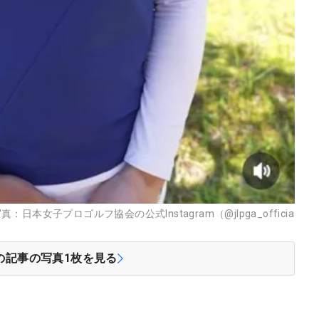
女子プロゴルフ協会の公式Instagram（@jlpga_officia
の記事の写真
1
枚を見る