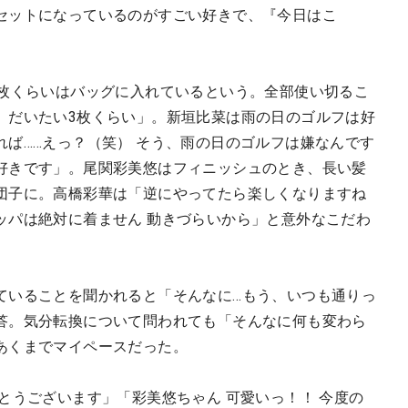
セットになっているのがすごい好きで、『今日はこ
5枚くらいはバッグに入れているという。全部使い切るこ
）だいたい3枚くらい」。新垣比菜は雨の日のゴルフは好
ば……えっ？（笑） そう、雨の日のゴルフは嫌なんです
好きです」。尾関彩美悠はフィニッシュのとき、長い髪
団子に。高橋彩華は「逆にやってたら楽しくなりますね
ッパは絶対に着ません 動きづらいから」と意外なこだわ
ていることを聞かれると「そんなに…もう、いつも通りっ
答。気分転換について問われても「そんなに何も変わら
あくまでマイペースだった。
とうございます」「彩美悠ちゃん 可愛いっ！！ 今度の