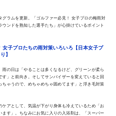
タグラムを更新。「ゴルファー必見！ 女子プロの梅雨対
ラウンドを熟知した選手たち」が心掛けているポイント
 女子プロたちの雨対策いろいろ【日本女子プ
より】
。雨の日は「やることは多くなるけど、グリーンが柔ら
です」と前向き。そしてサンバイザーを変えていると回
っちゃうので、めちゃめちゃ固めてます」と浮き毛対策
のケアとして、気温が下がり身体も冷えているため「お
います」。ちなみにお気に入りの入浴剤は、「スーパー