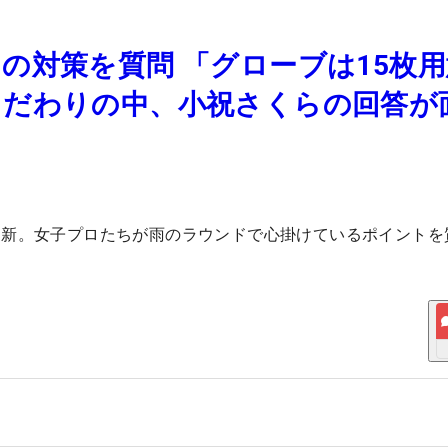
の対策を質問 「グローブは15枚用
こだわりの中、小祝さくらの回答が
更新。女子プロたちが雨のラウンドで心掛けているポイントを