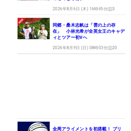
2026年8月6日 (木) 16時45分
3
同郷・桑木志帆は「雲の上の存
在」 小林光希が全英女王のキャデ
ィとツアー初Vへ
2026年8月9日 (日) 08時03分
20
全周アライメントを初搭載！ ブリ