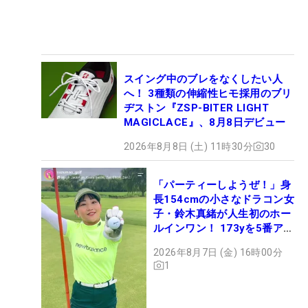
スイング中のブレをなくしたい人
へ！ 3種類の伸縮性ヒモ採用のブリ
ヂストン『ZSP-BITER LIGHT
MAGICLACE』、8月8日デビュー
2026年8月8日 (土) 11時30分
30
「パーティーしようぜ！」身
長154cmの小さなドラコン女
子・鈴木真緒が人生初のホー
ルインワン！ 173yを5番アイ
アンで会心のショット
2026年8月7日 (金) 16時00分
1