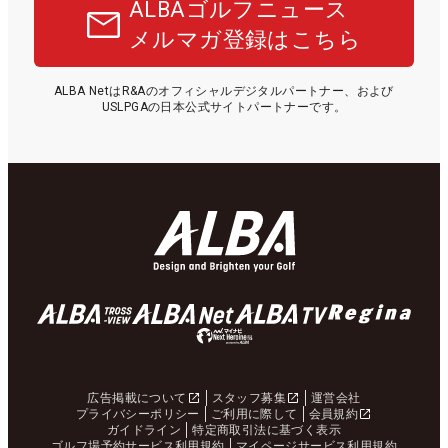
ALBAゴルフニュース
メルマガ登録はこちら
ALBA NetはR&Aのオフィシャルデジタルパートナー、および
USLPGAの日本公式サイトパートナーです。
広告掲載について
スタッフ募集
運営会社
プライバシーポリシー
ご利用に際して
会員規約
ガイドライン
特定商取引法に基づく表示
ゴルフ場予約サービス利用規約
マイページサービス利用規約