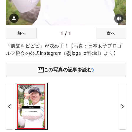
1
/
1
前へ
次へ
「前髪をピピピ」が決め手！【写真：日本女子プロゴ
ルフ協会の公式Instagram（@jlpga_official）より】
この写真の記事を読む