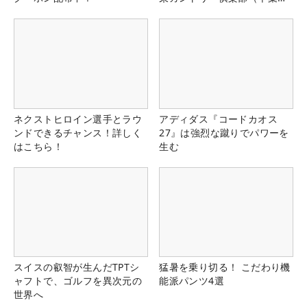
県）
ネクストヒロイン選手とラウ
アディダス『コードカオス
ンドできるチャンス！詳しく
27』は強烈な蹴りでパワーを
はこちら！
生む
スイスの叡智が生んだTPTシ
猛暑を乗り切る！ こだわり機
ャフトで、ゴルフを異次元の
能派パンツ4選
世界へ