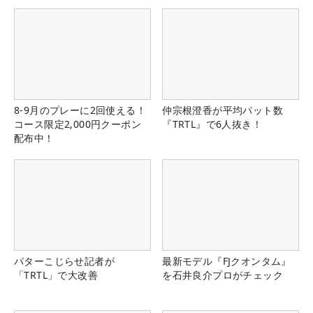
8-9月のプレーに2回使える！
仲宗根澄香が平均パット数
コース限定2,000円クーポン
『TRTL』で6人抜き！
配布中！
パターこじらせ記者が
最新モデル『FJクオンタム』
「TRTL」で大改善
を石井良介プロがチェック