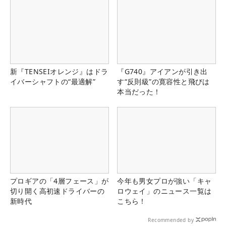
新『TENSEIオレンジ』はドラ
『G740』アイアンが引き出
イバーシャフトの“最適解”
す“反則級”の寛容性と飛びは
本当だった！
プロギアの「4層フェース」が
今年も男女プロが強い「キャ
切り開く高初速ドライバーの
ロウェイ」のニュース一覧は
新時代
こちら！
Recommended by