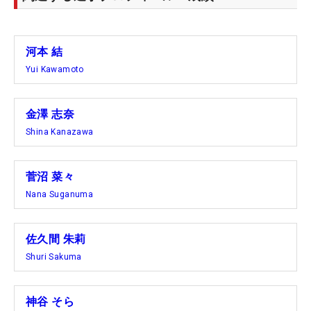
河本 結
Yui Kawamoto
金澤 志奈
Shina Kanazawa
菅沼 菜々
Nana Suganuma
佐久間 朱莉
Shuri Sakuma
神谷 そら