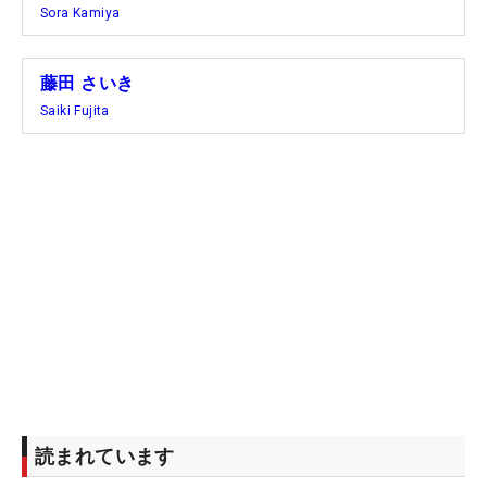
Sora Kamiya
藤田 さいき
Saiki Fujita
読まれています