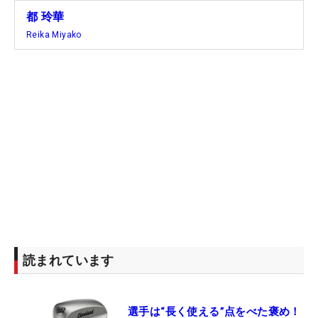
都 玲華
Reika Miyako
読まれています
選手は“長く使える”点をべた褒め！