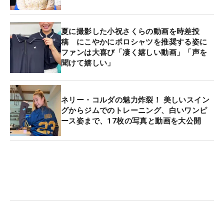
夏に撮影した小祝さくらの動画を時差投
稿 にこやかにポロシャツを推奨する姿に
ファンは大喜び「凄く嬉しい動画」「声を
聞けて嬉しい」
ネリー・コルダの魅力炸裂！ 美しいスイン
グからジムでのトレーニング、白いワンピ
ース姿まで、17枚の写真と動画を大公開