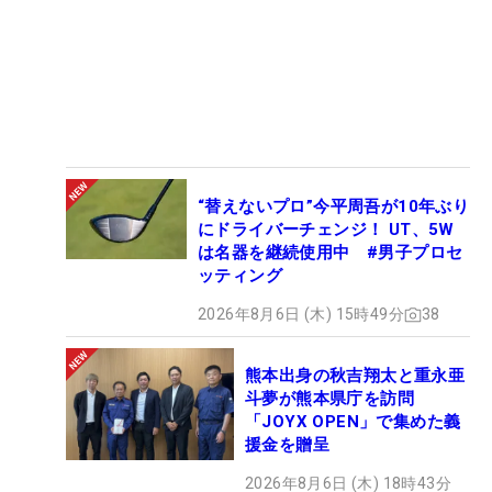
“替えないプロ”今平周吾が10年ぶり
にドライバーチェンジ！ UT、5W
は名器を継続使用中 #男子プロセ
ッティング
2026年8月6日 (木) 15時49分
38
熊本出身の秋吉翔太と重永亜
斗夢が熊本県庁を訪問
「JOYX OPEN」で集めた義
援金を贈呈
2026年8月6日 (木) 18時43分