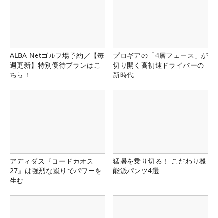
ALBA Netゴルフ場予約／【毎
プロギアの「4層フェース」が
週更新】特別優待プランはこ
切り開く高初速ドライバーの
ちら！
新時代
アディダス『コードカオス
猛暑を乗り切る！ こだわり機
27』は強烈な蹴りでパワーを
能派パンツ4選
生む