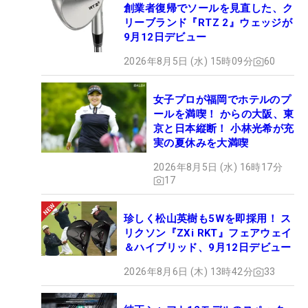
創業者復帰でソールを見直した、ク
リーブランド『RTZ 2』ウェッジが
9月12日デビュー
2026年8月5日 (水) 15時09分
60
女子プロが福岡でホテルのプ
ールを満喫！ からの大阪、東
京と日本縦断！ 小林光希が充
実の夏休みを大満喫
2026年8月5日 (水) 16時17分
17
珍しく松山英樹も5Wを即採用！ ス
リクソン『ZXi RKT』フェアウェイ
＆ハイブリッド、9月12日デビュー
2026年8月6日 (木) 13時42分
33