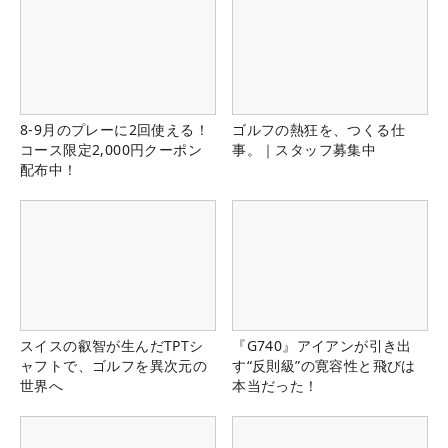
8-9月のプレーに2回使える！
ゴルフの熱狂を、つくる仕
コース限定2,000円クーポン
事。｜スタッフ募集中
配布中！
スイスの叡智が生んだTPTシ
『G740』アイアンが引き出
ャフトで、ゴルフを異次元の
す“反則級”の寛容性と飛びは
世界へ
本当だった！