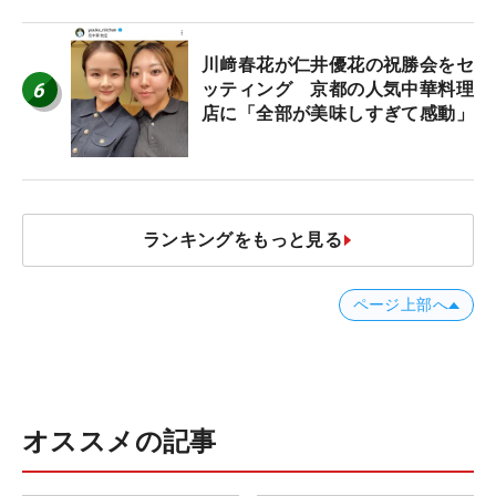
した吉本ひかるの福岡遠征最終日
川﨑春花が仁井優花の祝勝会をセ
6
ッティング 京都の人気中華料理
店に「全部が美味しすぎて感動」
ランキングをもっと見る
ページ上部へ
オススメの記事