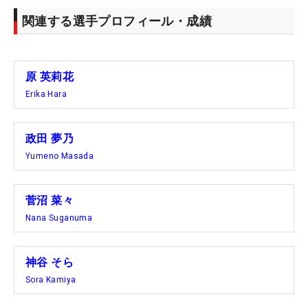
関連する選手プロフィール・成績
原 英莉花
Erika Hara
政田 夢乃
Yumeno Masada
菅沼 菜々
Nana Suganuma
神谷 そら
Sora Kamiya