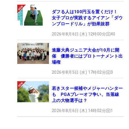
ダフる人は100円玉を置くだけ！
女子プロが実践するアイアン「ダウ
ンブロードリル」が効果抜群
2026年8月6日 (木) 12時00分
40
進藤大典ジュニア大会が10月に開
催 優勝者にはプロトーナメント出
場権
2026年8月5日 (水) 17時02分
3
若きスター候補やメジャーハンター
も PGAプレーオフ争い、当落線
上の大物選手は？
2026年8月6日 (木) 14時02分
1