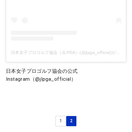
日本女子プロゴルフ協会（JLPGA）(@jlpga_official)がシェアした投稿
日本女子プロゴルフ協会の公式
Instagram（@jlpga_official）
1
2