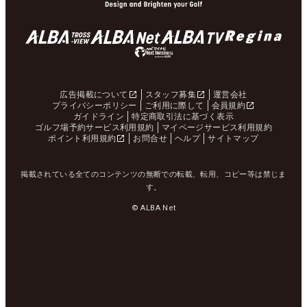
広告掲載について
スタッフ募集
運営会社
プライバシーポリシー
ご利用に際して
会員規約
ガイドライン
特定商取引法に基づく表示
ゴルフ場予約サービス利用規約
マイページサービス利用規約
ポイント利用規約
お問合せ
ヘルプ
サイトマップ
掲載されている全てのコンテンツの無断での転載、転用、コピー等は禁じま
す。
© ALBA Net