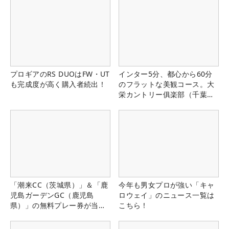
プロギアのRS DUOはFW・UT
インター5分、都心から60分
も完成度が高く購入者続出！
のフラットな美観コース。大
栄カントリー俱楽部（千葉
県）
「潮来CC（茨城県）」＆「鹿
今年も男女プロが強い「キャ
児島ガーデンGC（鹿児島
ロウェイ」のニュース一覧は
県）」の無料プレー券が当た
こちら！
る！！