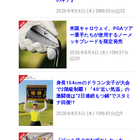
のギア】
2026年8月6日 (木) 08時55分
32
米国キャロウェイ、PGAツア
ー選手たちが使用するノーメ
ッキブレードを限定発売
2026年8月6日 (木) 10時37分
33
身長154cmのドラコン女子が大会
で2階級制覇！「40°近い気温」の
激闘後は“2日連続もつ鍋”でスタミ
ナ回復!?
2026年8月6日 (木) 10時43分
9