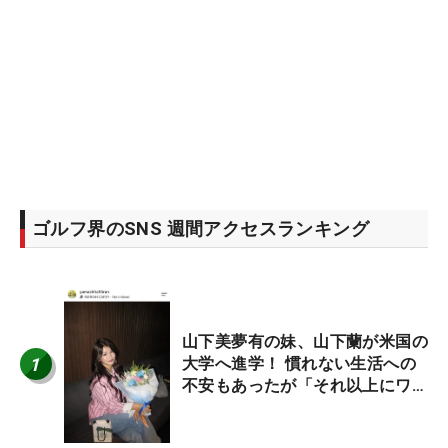
ゴルフ界のSNS 週間アクセスランキング
山下美夢有の妹、山下蘭が米国の
1
大学へ進学！ 慣れない生活への
不安もあったが「それ以上にワク
ワクしています」