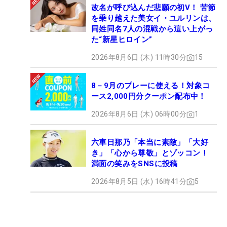
改名が呼び込んだ悲願の初V！ 苦節
を乗り越えた美女イ・ユルリンは、
同姓同名7人の混戦から這い上がっ
た“新星ヒロイン”
2026年8月6日 (木) 11時30分
15
8－9月のプレーに使える！対象コ
ース2,000円分クーポン配布中！
2026年8月6日 (木) 06時00分
1
六車日那乃「本当に素敵」「大好
き」「心から尊敬」とゾッコン！
満面の笑みをSNSに投稿
2026年8月5日 (水) 16時41分
5