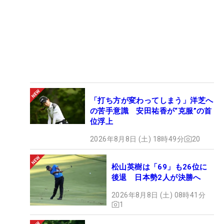
「打ち方が変わってしまう」洋芝へ
の苦手意識 安田祐香が“克服”の首
位浮上
2026年8月8日 (土) 18時49分
20
松山英樹は「69」も26位に
後退 日本勢2人が決勝へ
2026年8月8日 (土) 08時41分
1