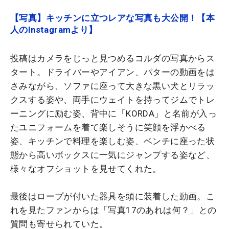
【写真】キッチンに立つレアな写真も大公開！【本
人のInstagramより】
投稿はカメラをじっと見つめるコルダの写真からス
タート。ドライバーやアイアン、パターの動画をは
さみながら、ソファに座って大きな黒い犬とリラッ
クスする姿や、両手にウェイトを持ってジムでトレ
ーニングに励む姿、背中に「KORDA」と名前が入っ
たユニフォームを着て楽しそうに笑顔を浮かべる
姿、キッチンで料理を楽しむ姿、ベンチに座った状
態から高いボックスに一気にジャンプする姿など、
様々なオフショットを見せてくれた。
最後はロープが付いた器具を頭に装着した動画。こ
れを見たファンからは「写真17のあれは何？」との
質問も寄せられていた。