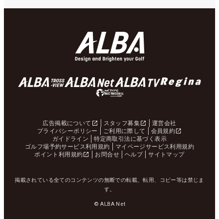
広告掲載について
スタッフ募集
運営会社
プライバシーポリシー
ご利用に際して
会員規約
ガイドライン
特定商取引法に基づく表示
ゴルフ場予約サービス利用規約
マイページサービス利用規約
ポイント利用規約
お問合せ
ヘルプ
サイトマップ
掲載されている全てのコンテンツの無断での転載、転用、コピー等は禁じま
す。
© ALBA Net