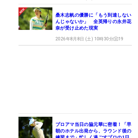
桑木志帆の優勝に「もう到達しない
んじゃないか」 全英帰りの永井花
奈が受け止めた現実
2026年8月8日 (土) 10時30分
19
プロアマ当日の脇元華に密着！「早
朝のホテル出発から、ラウンド後の
練習まで」忙しく過ごすプロの1日