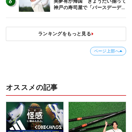
6
美夢有が帰国 きょうだい揃って
神戸の寿司屋で「バースデーディ
ナー？」
ランキングをもっと見る
ページ上部へ
オススメの記事