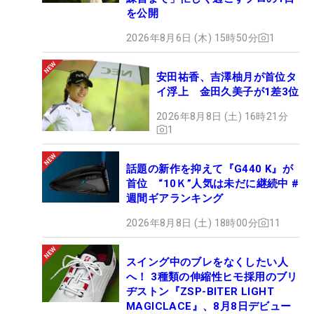
を公開
2026年8月6日 (木) 15時50分
1
安田祐香、吉澤柚月が首位タ
イ浮上 金田久美子が1差3位
2026年8月8日 (土) 16時21分
1
話題の新作を抑えて『G440 K』が
首位 “10Ｋ”人気は未だに継続中 #
週間ギアランキング
2026年8月8日 (土) 18時00分
11
スイング中のブレをなくしたい人
へ！ 3種類の伸縮性ヒモ採用のブリ
ヂストン『ZSP-BITER LIGHT
MAGICLACE』、8月8日デビュー