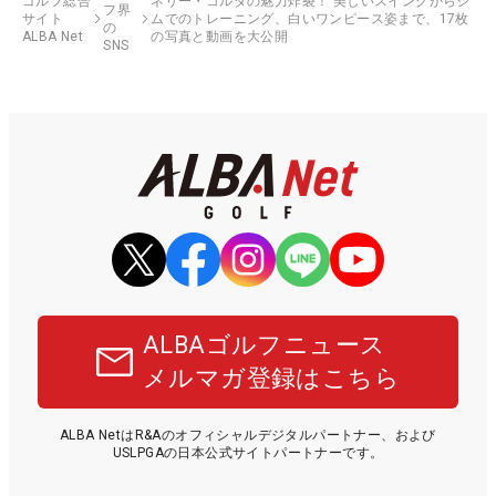
ゴルフ総合
ネリー・コルダの魅力炸裂！ 美しいスイングからジ
フ界
サイト
ムでのトレーニング、白いワンピース姿まで、17枚
の
ALBA Net
の写真と動画を大公開
SNS
ALBAゴルフニュース
メルマガ登録はこちら
ALBA NetはR&Aのオフィシャルデジタルパートナー、および
USLPGAの日本公式サイトパートナーです。