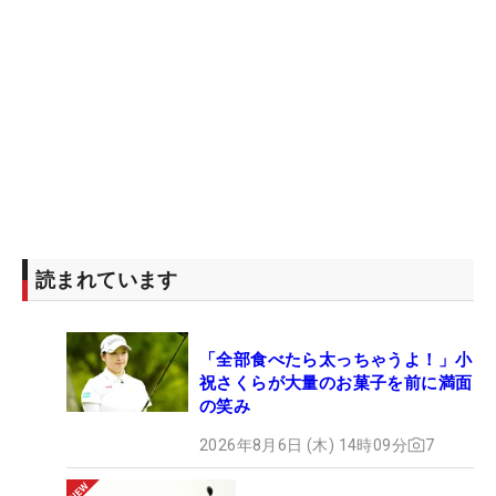
読まれています
「全部食べたら太っちゃうよ！」小
祝さくらが大量のお菓子を前に満面
の笑み
2026年8月6日 (木) 14時09分
7