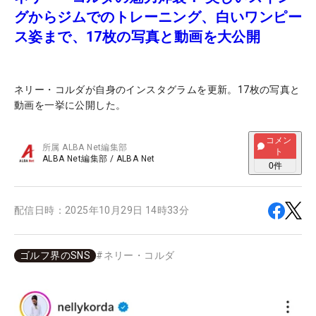
グからジムでのトレーニング、白いワンピー
ス姿まで、17枚の写真と動画を大公開
ネリー・コルダが自身のインスタグラムを更新。17枚の写真と
動画を一挙に公開した。
コメン
所属
ALBA Net編集部
ト
ALBA Net編集部
/
ALBA Net
0
件
配信日時：
2025年10月29日 14時33分
ゴルフ界のSNS
#
ネリー・コルダ