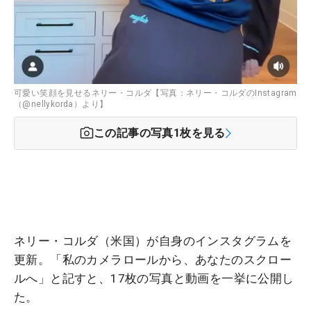
可愛い笑顔を見せるネリー・コルダ【写真：ネリー・コルダのInstagram
（@nellykorda）より】
この記事の写真
1
枚を見る
ネリー・コルダ（米国）が自身のインスタグラムを
更新。「私のカメラロールから、あなたのスクロー
ルへ」と記すと、17枚の写真と動画を一挙に公開し
た。