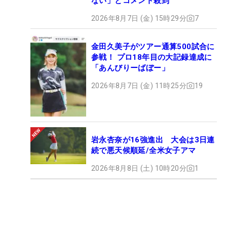
ない」とコメント殺到
2026年8月7日 (金) 15時29分
7
金田久美子がツアー通算500試合に
参戦！ プロ18年目の大記録達成に
「あんびりーばぼー」
2026年8月7日 (金) 11時25分
19
岩永杏奈が16強進出 大会は3日連
続で悪天候順延/全米女子アマ
2026年8月8日 (土) 10時20分
1