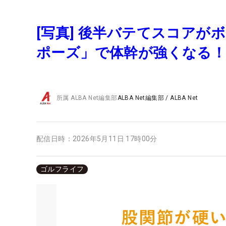
[写真] 後半バテてスコアが
ポーズ」で体幹が強くなる
所属
ALBA Net編集部
ALBA Net編集部
/
ALBA Net
配信日時：
2026年5月11日 17時00分
ゴルフライフ