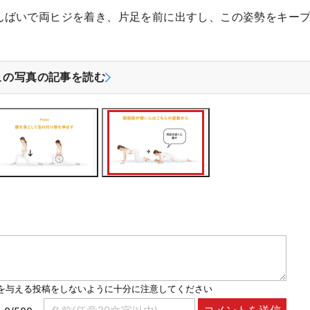
んばいで両ヒジを着き、片足を前に出すし、この姿勢をキー
この写真の記事を読む