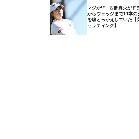
マジか!? 西郷真央がド
からウェッジまで11本の
を総とっかえしていた【
セッティング】