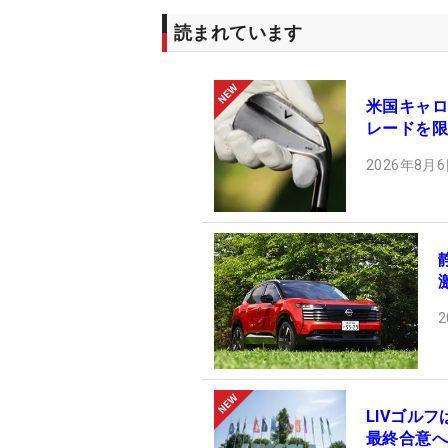
読まれています
米国キャロ
レードを限
2026年8月6
2
LIVゴル
最終合意へ