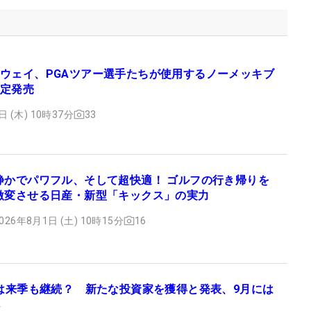
ウェイ、PGAツアー選手たちが使用するノーメッキブ
定発売
日 (木) 10時37分
33
静かでパワフル、そして超快適！ ゴルフの行き帰りを
激変させる日産・新型「キックス」の実力
026年8月1日 (土) 10時15分
16
フは来季も継続？ 新たな投資家を獲得と発表、9月には