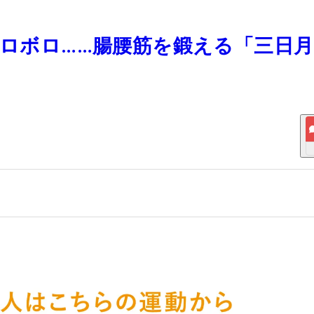
ボロボロ……腸腰筋を鍛える「三日
！