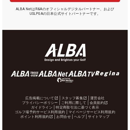
ALBA NetはR&Aのオフィシャルデジタルパートナー、および
USLPGAの日本公式サイトパートナーです。
広告掲載について
スタッフ募集
運営会社
プライバシーポリシー
ご利用に際して
会員規約
ガイドライン
特定商取引法に基づく表示
ゴルフ場予約サービス利用規約
マイページサービス利用規約
ポイント利用規約
お問合せ
ヘルプ
サイトマップ