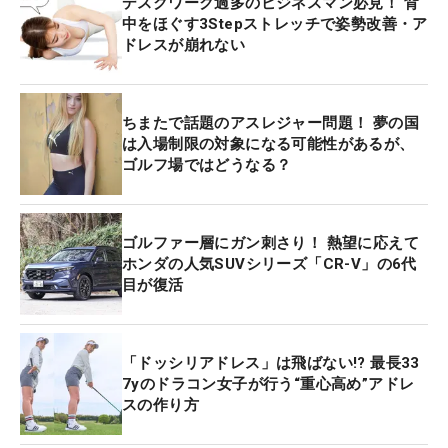
デスクワーク過多のビジネスマン必見！ 背
中をほぐす3Stepストレッチで姿勢改善・ア
ドレスが崩れない
ちまたで話題のアスレジャー問題！ 夢の国
は入場制限の対象になる可能性があるが、
ゴルフ場ではどうなる？
ゴルファー層にガン刺さり！ 熱望に応えて
ホンダの人気SUVシリーズ「CR-V」の6代
目が復活
「ドッシリアドレス」は飛ばない!? 最長33
7yのドラコン女子が行う“重心高め”アドレ
スの作り方