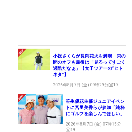
小祝さくらが長岡花火を満喫 束の
間のオフも最後は「見るってすごく
過酷だなぁ」【女子ツアーの“ヒト
ネタ”】
2026年8月7日 (金) 09時29分
19
笹生優花主催ジュニアイベン
トに宮里美香らが参加「純粋
にゴルフを楽しんでほしい」
2026年8月7日 (金) 07時15分
19