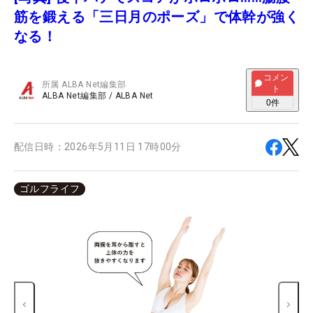
筋を鍛える「三日月のポーズ」で体幹が強く
なる！
コメン
所属
ALBA Net編集部
ト
ALBA Net編集部
/
ALBA Net
0
件
配信日時：
2026年5月11日 17時00分
ゴルフライフ