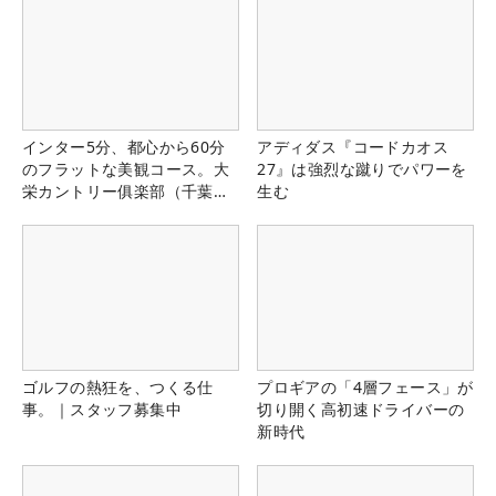
インター5分、都心から60分
アディダス『コードカオス
のフラットな美観コース。大
27』は強烈な蹴りでパワーを
栄カントリー俱楽部（千葉
生む
県）
ゴルフの熱狂を、つくる仕
プロギアの「4層フェース」が
事。｜スタッフ募集中
切り開く高初速ドライバーの
新時代