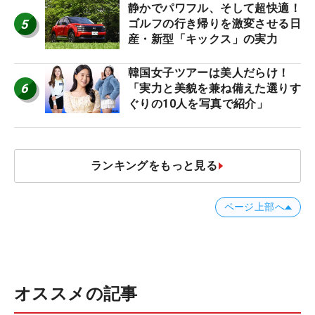
静かでパワフル、そして超快適！
5
ゴルフの行き帰りを激変させる日
産・新型「キックス」の実力
韓国女子ツアーは美人だらけ！
6
「実力と美貌を兼ね備えた選りす
ぐりの10人を写真で紹介」
ランキングをもっと見る
ページ上部へ
オススメの記事