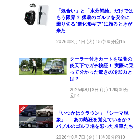
「気合い」と「水分補給」だけでは
もう限界？ 猛暑のゴルフを安全に
乗り切る“進化形ギア”に頼るときが
来た
2026年8月4日 (火) 15時00分
15
クーラー付きカートを猛暑の
炎天下でガチ検証！ 実際に乗
って分かった驚きの冷却力と
は？
2026年8月3日 (月) 17時00分
14
「いつかはクラウン」「シーマ現
象」……あの熱狂を覚えているか？
バブルのゴルフ場を彩った名車たち
2026年8月7日 (金) 11時30分
10