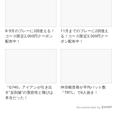
8-9月のプレーに2回使える！
11月までのプレーに2回使え
コース限定2,000円クーポン
る！コース限定3,500円クー
配布中！
ポン配布中！
『G740』アイアンが引き出
仲宗根澄香が平均パット数
す“反則級”の寛容性と飛びは
『TRTL』で6人抜き！
本当だった！
Recommended by