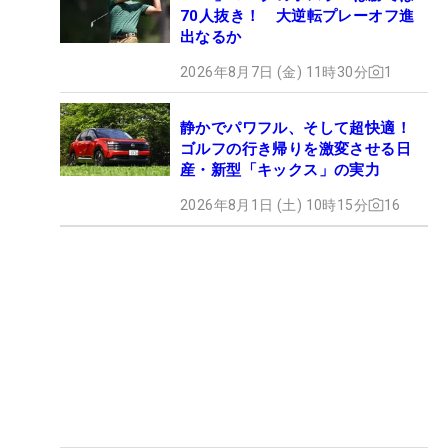
70人抜き！ 大逆転プレーオフ進
出なるか
2026年8月7日 (金) 11時30分
1
静かでパワフル、そして超快適！
ゴルフの行き帰りを激変させる日
産・新型「キックス」の実力
2026年8月1日 (土) 10時15分
16