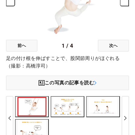
1
/
4
前へ
次へ
足の付け根を伸ばすことで、股関節周りがほぐれる
（撮影：高橋淳司）
この写真の記事を読む