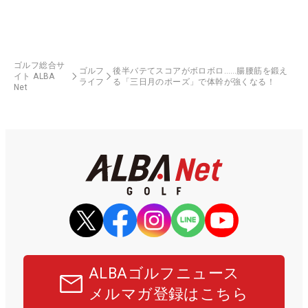
ゴルフ総合サ
ゴルフ
後半バテてスコアがボロボロ……腸腰筋を鍛え
イト ALBA
ライフ
る「三日月のポーズ」で体幹が強くなる！
Net
ALBAゴルフニュース
メルマガ登録はこちら