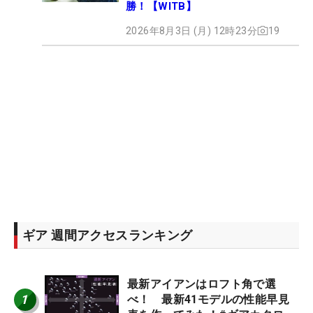
勝！【WITB】
2026年8月3日 (月) 12時23分
19
ギア 週間アクセスランキング
最新アイアンはロフト角で選
1
べ！ 最新41モデルの性能早見