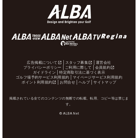
広告掲載について
スタッフ募集
運営会社
プライバシーポリシー
ご利用に際して
会員規約
ガイドライン
特定商取引法に基づく表示
ゴルフ場予約サービス利用規約
マイページサービス利用規約
ポイント利用規約
お問合せ
ヘルプ
サイトマップ
掲載されている全てのコンテンツの無断での転載、転用、コピー等は禁じま
す。
© ALBA Net