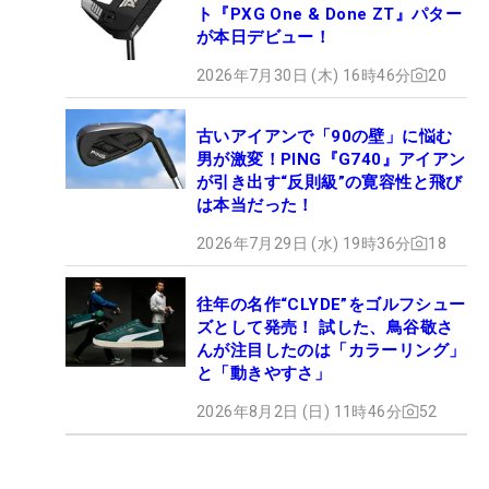
ト『PXG One & Done ZT』パター
が本日デビュー！
2026年7月30日 (木) 16時46分
20
古いアイアンで「90の壁」に悩む
男が激変！PING『G740』アイアン
が引き出す“反則級”の寛容性と飛び
は本当だった！
2026年7月29日 (水) 19時36分
18
往年の名作“CLYDE”をゴルフシュー
ズとして発売！ 試した、鳥谷敬さ
んが注目したのは「カラーリング」
と「動きやすさ」
2026年8月2日 (日) 11時46分
52