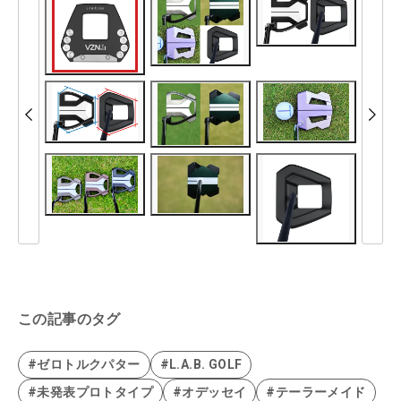
この記事のタグ
#ゼロトルクパター
#L.A.B. GOLF
#未発表プロトタイプ
#オデッセイ
#テーラーメイド