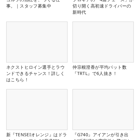
事。｜スタッフ募集中
切り開く高初速ドライバーの
新時代
ネクストヒロイン選手とラウ
仲宗根澄香が平均パット数
ンドできるチャンス！詳しく
『TRTL』で6人抜き！
はこちら！
新『TENSEIオレンジ』はドラ
『G740』アイアンが引き出