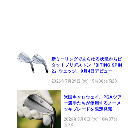
新ミーリングであらゆる状況からピ
タッ！ブリヂストン『BITING SPIN
2』ウェッジ、9月4日デビュー
2026年7月29日 (水) 15時36分
23
米国キャロウェイ、PGAツア
ー選手たちが使用するノーメ
ッキブレードを限定発売
2026年8月6日 (木) 10時37分
33