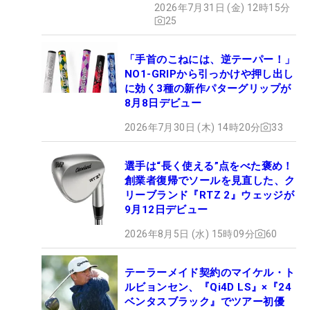
2026年7月31日 (金) 12時15分
25
「手首のこねには、逆テーパー！」
NO1-GRIPから引っかけや押し出し
に効く3種の新作パターグリップが
8月8日デビュー
2026年7月30日 (木) 14時20分
33
選手は“長く使える”点をべた褒め！
創業者復帰でソールを見直した、ク
リーブランド『RTZ 2』ウェッジが
9月12日デビュー
2026年8月5日 (水) 15時09分
60
テーラーメイド契約のマイケル・ト
ルビョンセン、『Qi4D LS』×『24
ベンタスブラック』でツアー初優