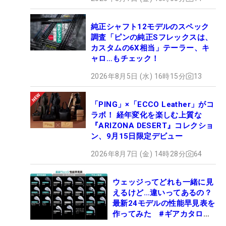
純正シャフト12モデルのスペック
調査「ピンの純正Sフレックスは、
カスタムの6X相当」テーラー、キ
ャロ…もチェック！
2026年8月5日 (水) 16時15分
13
「PING」×「ECCO Leather」がコ
ラボ！ 経年変化を楽しむ上質な
『ARIZONA DESERT』コレクショ
ン、9月15日限定デビュー
2026年8月7日 (金) 14時28分
64
ウェッジってどれも一緒に見
えるけど…違いってあるの？
最新24モデルの性能早見表を
作ってみた #ギアカタログ
2026