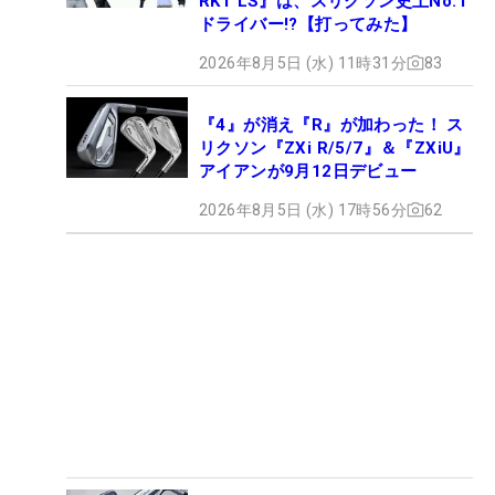
RKT LS』は、スリクソン史上No.1
ドライバー!?【打ってみた】
2026年8月5日 (水) 11時31分
83
『4』が消え『R』が加わった！ ス
リクソン『ZXi R/5/7』＆『ZXiU』
アイアンが9月12日デビュー
2026年8月5日 (水) 17時56分
62