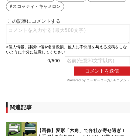
#スコッティ・キャメロン
関連記事
【画像】変形「六角」で各社が寄せ過ぎ！