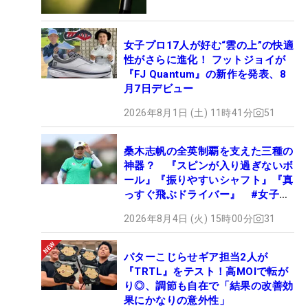
女子プロ17人が好む“雲の上”の快適
性がさらに進化！ フットジョイが
『FJ Quantum』の新作を発表、8
月7日デビュー
2026年8月1日 (土) 11時41分
51
桑木志帆の全英制覇を支えた三種の
神器？ 『スピンが入り過ぎないボ
ール』『振りやすいシャフト』『真
っすぐ飛ぶドライバー』 #女子プ
ロセッティング
2026年8月4日 (火) 15時00分
31
パターこじらせギア担当2人が
『TRTL』をテスト！高MOIで転が
り◎、調節も自在で「結果の改善効
果にかなりの意外性」