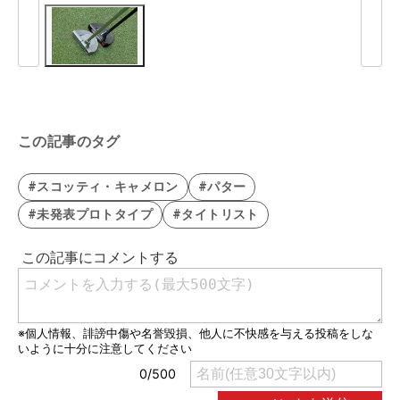
この記事のタグ
#スコッティ・キャメロン
#パター
#未発表プロトタイプ
#タイトリスト