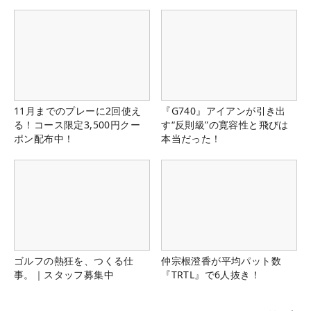
11月までのプレーに2回使え
『G740』アイアンが引き出
る！コース限定3,500円クー
す“反則級”の寛容性と飛びは
ポン配布中！
本当だった！
ゴルフの熱狂を、つくる仕
仲宗根澄香が平均パット数
事。｜スタッフ募集中
『TRTL』で6人抜き！