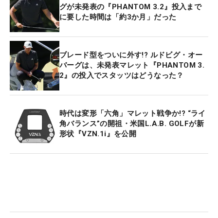
グが未発表の『PHANTOM 3.2』投入まで
に要した時間は「約3か月」だった
ブレード型をついに外す!? ルドビグ・オー
バーグは、未発表マレット『PHANTOM 3.
2』の投入でスタッツはどうなった？
時代は変形「六角」マレット戦争か!? “ライ
角バランス”の開祖・米国L.A.B. GOLFが新
形状『VZN.1i』を公開