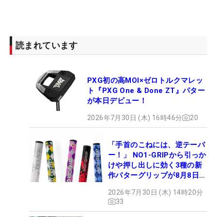
読まれています
PXG初の高MOI×ゼロトルクマレッ
ト『PXG One & Done ZT』パター
が本日デビュー！
2026年7月30日 (木) 16時46分
20
「手首のこねには、逆テーパ
ー！」 NO1-GRIPから引っか
けや押し出しに効く3種の新
作パターグリップが8月8日デ
ビュー
2026年7月30日 (木) 14時20分
33