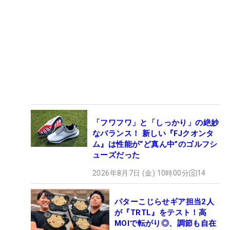
「フワフワ」と「しっかり」の絶妙
なバランス！ 新しい『FJクオンタ
ム』は性能が“ど真ん中”のゴルフシ
ューズだった
2026年8月7日 (金) 10時00分
14
パターこじらせギア担当2人
が『TRTL』をテスト！高
MOIで転がり◎、調節も自在