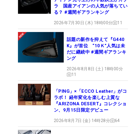
ラ 国産アイアンの人気が落ちてい
る？ #週間ギアランキング
2026年7月30日 (木) 18時00分
11
話題の新作を抑えて『G440
K』が首位 “10Ｋ”人気は未
だに継続中 #週間ギアランキ
ング
2026年8月8日 (土) 18時00分
11
「PING」×「ECCO Leather」がコ
ラボ！ 経年変化を楽しむ上質な
『ARIZONA DESERT』コレクショ
ン、9月15日限定デビュー
2026年8月7日 (金) 14時28分
64