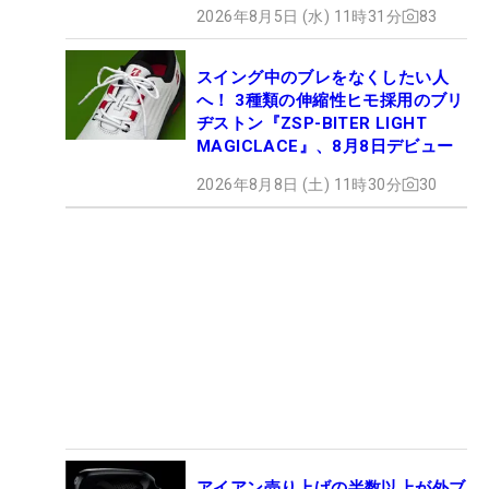
2026年8月5日 (水) 11時31分
83
スイング中のブレをなくしたい人
へ！ 3種類の伸縮性ヒモ採用のブリ
ヂストン『ZSP-BITER LIGHT
MAGICLACE』、8月8日デビュー
2026年8月8日 (土) 11時30分
30
アイアン売り上げの半数以上が外ブ