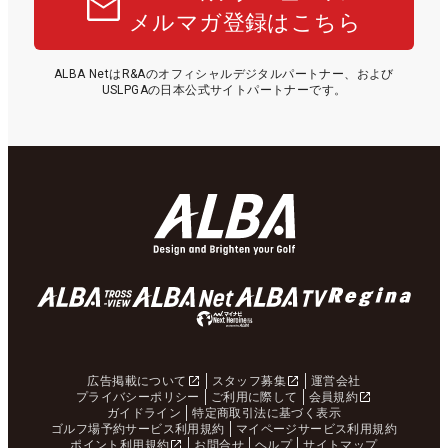
メルマガ登録はこちら
ALBA NetはR&Aのオフィシャルデジタルパートナー、および
USLPGAの日本公式サイトパートナーです。
広告掲載について
スタッフ募集
運営会社
プライバシーポリシー
ご利用に際して
会員規約
ガイドライン
特定商取引法に基づく表示
ゴルフ場予約サービス利用規約
マイページサービス利用規約
ポイント利用規約
お問合せ
ヘルプ
サイトマップ