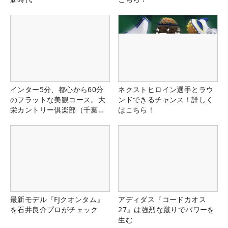
インター5分、都心から60分
ネクストヒロイン選手とラウ
のフラットな美観コース。大
ンドできるチャンス！詳しく
栄カントリー俱楽部（千葉
はこちら！
県）
最新モデル『FJクオンタム』
アディダス『コードカオス
を石井良介プロがチェック
27』は強烈な蹴りでパワーを
生む