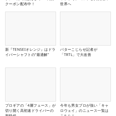
クーポン配布中！
世界へ
新『TENSEIオレンジ』はドラ
パターこじらせ記者が
イバーシャフトの“最適解”
「TRTL」で大改善
プロギアの「4層フェース」が
今年も男女プロが強い「キャ
切り開く高初速ドライバーの
ロウェイ」のニュース一覧は
新時代
こちら！