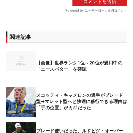
関連記事
【画像】世界ランク1位～20位が愛用中の
「エースパター」を確認
スコッティ・キャメロンの選手がブレード
型➡マレット型へと快適に移行できる理由は
「手の位置」がカギだった
ブレード使いだった、ルドビグ・オーバー