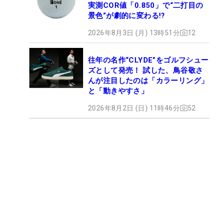
実測COR値「0.850」で“二打目の
景色”が劇的に変わる!?
2026年8月3日 (月) 13時51分
12
往年の名作“CLYDE”をゴルフシュー
ズとして発売！ 試した、鳥谷敬さ
んが注目したのは「カラーリング」
と「動きやすさ」
2026年8月2日 (日) 11時46分
52