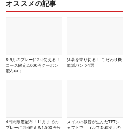
オススメの記事
8-9月のプレーに2回使える！
猛暑を乗り切る！ こだわり機
コース限定2,000円クーポン
能派パンツ4選
配布中！
4日間限定配布！11月までの
スイスの叡智が生んだTPTシ
プレーに2回使える1,500円分
ャフトで、ゴルフを異次元の