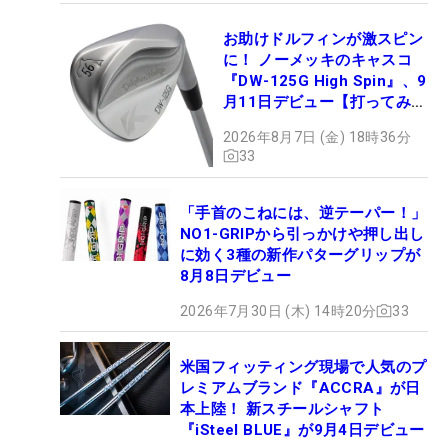
お助けドルフィンが激スピン
に！ ノーメッキのキャスコ
『DW-125G High Spin』、9
月11日デビュー【打ってみ
た】
2026年8月7日 (金) 18時36分
33
「手首のこねには、逆テーパー！」
NO1-GRIPから引っかけや押し出し
に効く3種の新作パターグリップが
8月8日デビュー
2026年7月30日 (木) 14時20分
33
米国フィッティング現場で人気のプ
レミアムブランド『ACCRA』が日
本上陸！ 新スチールシャフト
『iSteel BLUE』が9月4日デビュー