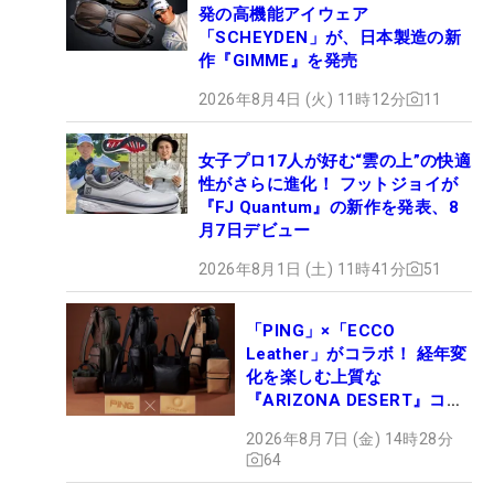
発の高機能アイウェア
「SCHEYDEN」が、日本製造の新
作『GIMME』を発売
2026年8月4日 (火) 11時12分
11
女子プロ17人が好む“雲の上”の快適
性がさらに進化！ フットジョイが
『FJ Quantum』の新作を発表、8
月7日デビュー
2026年8月1日 (土) 11時41分
51
「PING」×「ECCO
Leather」がコラボ！ 経年変
化を楽しむ上質な
『ARIZONA DESERT』コレ
クション、9月15日限定デビ
2026年8月7日 (金) 14時28分
ュー
64