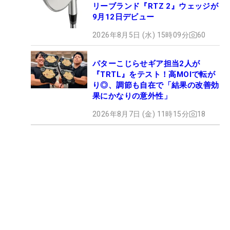
リーブランド『RTZ 2』ウェッジが
9月12日デビュー
2026年8月5日 (水) 15時09分
60
パターこじらせギア担当2人が
『TRTL』をテスト！高MOIで転が
り◎、調節も自在で「結果の改善効
果にかなりの意外性」
2026年8月7日 (金) 11時15分
18