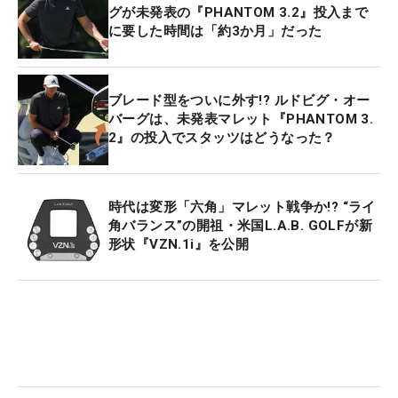
グが未発表の『PHANTOM 3.2』投入まで
に要した時間は「約3か月」だった
ブレード型をついに外す!? ルドビグ・オー
バーグは、未発表マレット『PHANTOM 3.
2』の投入でスタッツはどうなった？
時代は変形「六角」マレット戦争か!? “ライ
角バランス”の開祖・米国L.A.B. GOLFが新
形状『VZN.1i』を公開