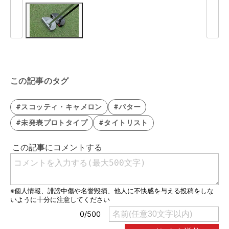
この記事のタグ
#スコッティ・キャメロン
#パター
#未発表プロトタイプ
#タイトリスト