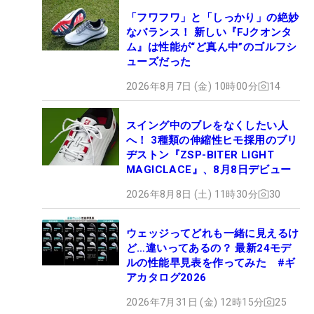
「フワフワ」と「しっかり」の絶妙
なバランス！ 新しい『FJクオンタ
ム』は性能が“ど真ん中”のゴルフシ
ューズだった
2026年8月7日 (金) 10時00分
14
スイング中のブレをなくしたい人
へ！ 3種類の伸縮性ヒモ採用のブリ
ヂストン『ZSP-BITER LIGHT
MAGICLACE』、8月8日デビュー
2026年8月8日 (土) 11時30分
30
ウェッジってどれも一緒に見えるけ
ど…違いってあるの？ 最新24モデ
ルの性能早見表を作ってみた #ギ
アカタログ2026
2026年7月31日 (金) 12時15分
25