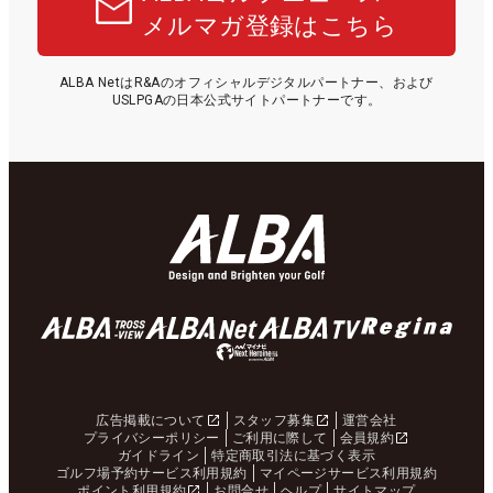
メルマガ登録はこちら
ALBA NetはR&Aのオフィシャルデジタルパートナー、および
USLPGAの日本公式サイトパートナーです。
広告掲載について
スタッフ募集
運営会社
プライバシーポリシー
ご利用に際して
会員規約
ガイドライン
特定商取引法に基づく表示
ゴルフ場予約サービス利用規約
マイページサービス利用規約
ポイント利用規約
お問合せ
ヘルプ
サイトマップ