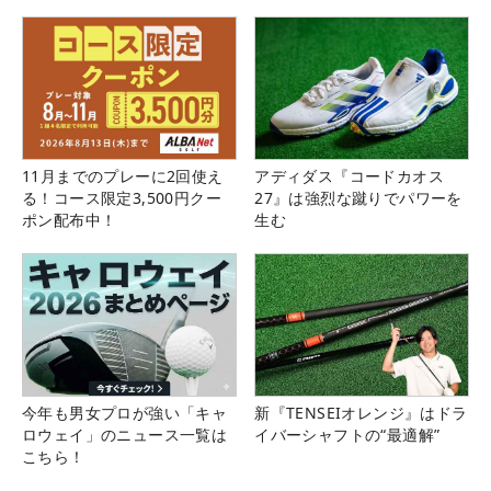
11月までのプレーに2回使え
アディダス『コードカオス
る！コース限定3,500円クー
27』は強烈な蹴りでパワーを
ポン配布中！
生む
今年も男女プロが強い「キャ
新『TENSEIオレンジ』はドラ
ロウェイ」のニュース一覧は
イバーシャフトの“最適解”
こちら！