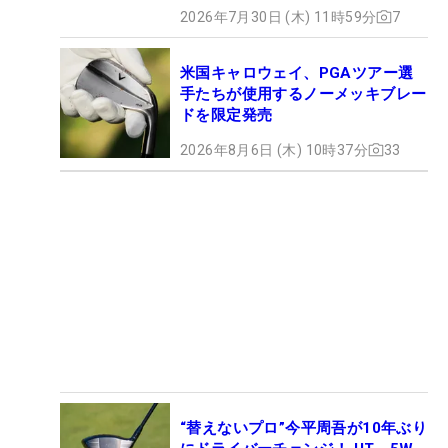
2026年7月30日 (木) 11時59分
7
米国キャロウェイ、PGAツアー選
手たちが使用するノーメッキブレー
ドを限定発売
2026年8月6日 (木) 10時37分
33
“替えないプロ”今平周吾が10年ぶり