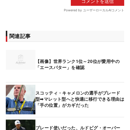
関連記事
【画像】世界ランク1位～20位が愛用中の
「エースパター」を確認
スコッティ・キャメロンの選手がブレード
型➡マレット型へと快適に移行できる理由は
「手の位置」がカギだった
ブレード使いだった、ルドビグ・オーバー