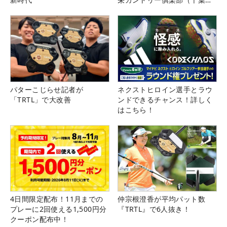
県）
パターこじらせ記者が
ネクストヒロイン選手とラウ
「TRTL」で大改善
ンドできるチャンス！詳しく
はこちら！
4日間限定配布！11月までの
仲宗根澄香が平均パット数
プレーに2回使える1,500円分
『TRTL』で6人抜き！
クーポン配布中！