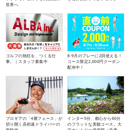
世界へ
ゴルフの熱狂を、つくる仕
8-9月のプレーに2回使える！
事。｜スタッフ募集中
コース限定2,000円クーポン
配布中！
プロギアの「4層フェース」が
インター5分、都心から60分
切り開く高初速ドライバーの
のフラットな美観コース。大
新時代
栄カントリー俱楽部（千葉