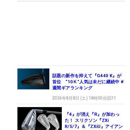
話題の新作を抑えて『G440 K』が
首位 “10Ｋ”人気は未だに継続中 #
週間ギアランキング
2026年8月8日 (土) 18時00分
11
『4』が消え『R』が加わっ
た！ スリクソン『ZXi
R/5/7』＆『ZXiU』アイアン