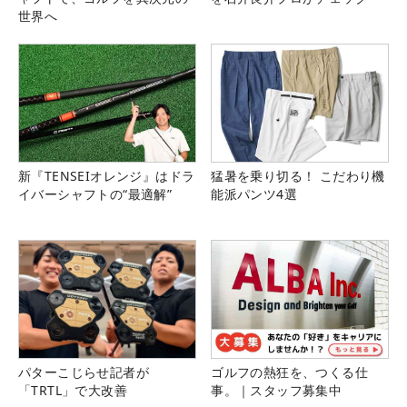
世界へ
新『TENSEIオレンジ』はドラ
猛暑を乗り切る！ こだわり機
イバーシャフトの“最適解”
能派パンツ4選
パターこじらせ記者が
ゴルフの熱狂を、つくる仕
「TRTL」で大改善
事。｜スタッフ募集中