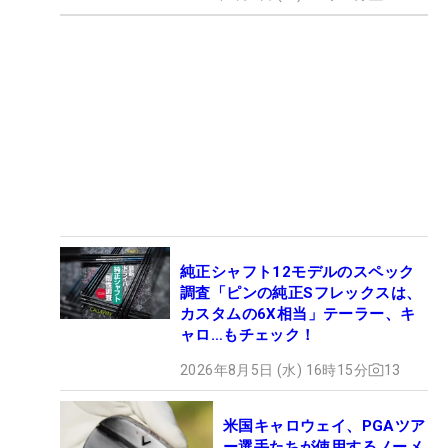
純正シャフト12モデルのスペック
調査「ピンの純正Sフレックスは、
カスタムの6X相当」テーラー、キ
ャロ…もチェック！
2026年8月5日 (水) 16時15分
13
米国キャロウェイ、PGAツア
ー選手たちが使用するノーメ