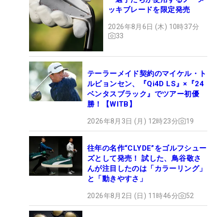
ッキブレードを限定発売
2026年8月6日 (木) 10時37分
33
テーラーメイド契約のマイケル・ト
ルビョンセン、『Qi4D LS』×『24
ベンタスブラック』でツアー初優
勝！【WITB】
2026年8月3日 (月) 12時23分
19
往年の名作“CLYDE”をゴルフシュー
ズとして発売！ 試した、鳥谷敬さ
んが注目したのは「カラーリング」
と「動きやすさ」
2026年8月2日 (日) 11時46分
52