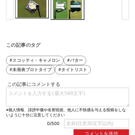
この記事のタグ
#スコッティ・キャメロン
#パター
#未発表プロトタイプ
#タイトリスト