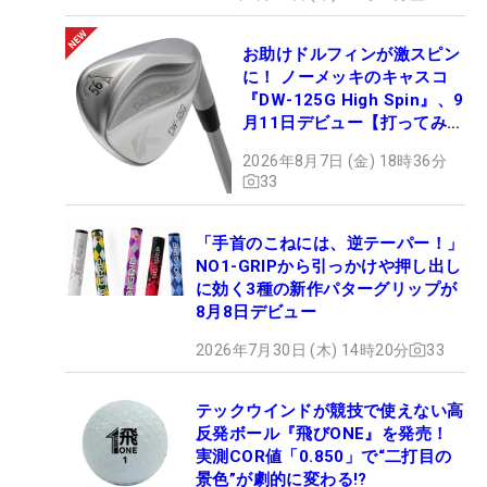
お助けドルフィンが激スピン
に！ ノーメッキのキャスコ
『DW-125G High Spin』、9
月11日デビュー【打ってみ
た】
2026年8月7日 (金) 18時36分
33
「手首のこねには、逆テーパー！」
NO1-GRIPから引っかけや押し出し
に効く3種の新作パターグリップが
8月8日デビュー
2026年7月30日 (木) 14時20分
33
テックウインドが競技で使えない高
反発ボール『飛びONE』を発売！
実測COR値「0.850」で“二打目の
景色”が劇的に変わる!?