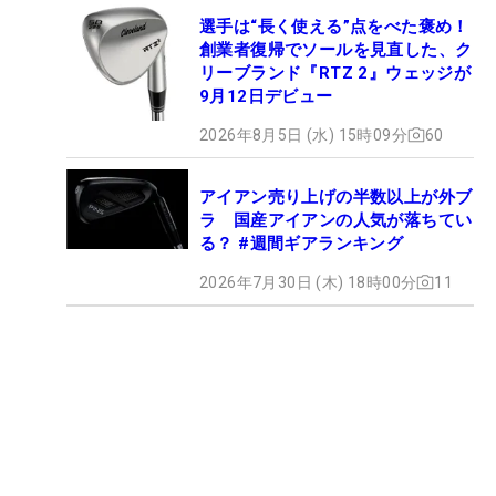
選手は“長く使える”点をべた褒め！
創業者復帰でソールを見直した、ク
リーブランド『RTZ 2』ウェッジが
9月12日デビュー
2026年8月5日 (水) 15時09分
60
アイアン売り上げの半数以上が外ブ
ラ 国産アイアンの人気が落ちてい
る？ #週間ギアランキング
2026年7月30日 (木) 18時00分
11