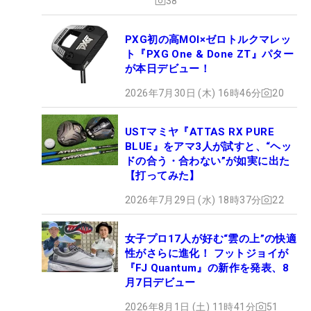
38
PXG初の高MOI×ゼロトルクマレッ
ト『PXG One & Done ZT』パター
が本日デビュー！
2026年7月30日 (木) 16時46分
20
USTマミヤ『ATTAS RX PURE
BLUE』をアマ3人が試すと、“ヘッ
ドの合う・合わない”が如実に出た
【打ってみた】
2026年7月29日 (水) 18時37分
22
女子プロ17人が好む“雲の上”の快適
性がさらに進化！ フットジョイが
『FJ Quantum』の新作を発表、8
月7日デビュー
2026年8月1日 (土) 11時41分
51