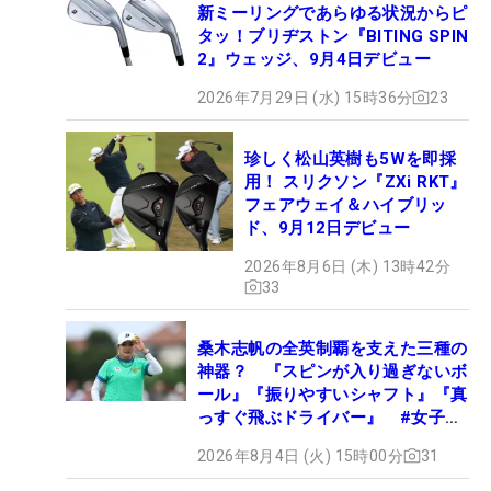
新ミーリングであらゆる状況からピ
タッ！ブリヂストン『BITING SPIN
2』ウェッジ、9月4日デビュー
2026年7月29日 (水) 15時36分
23
珍しく松山英樹も5Wを即採
用！ スリクソン『ZXi RKT』
フェアウェイ＆ハイブリッ
ド、9月12日デビュー
2026年8月6日 (木) 13時42分
33
桑木志帆の全英制覇を支えた三種の
神器？ 『スピンが入り過ぎないボ
ール』『振りやすいシャフト』『真
っすぐ飛ぶドライバー』 #女子プ
ロセッティング
2026年8月4日 (火) 15時00分
31