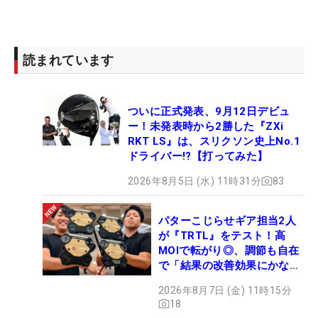
読まれています
ついに正式発表、9月12日デビュ
ー！未発表時から2勝した『ZXi
RKT LS』は、スリクソン史上No.1
ドライバー!?【打ってみた】
2026年8月5日 (水) 11時31分
83
パターこじらせギア担当2人
が『TRTL』をテスト！高
MOIで転がり◎、調節も自在
で「結果の改善効果にかなり
の意外性」
2026年8月7日 (金) 11時15分
18