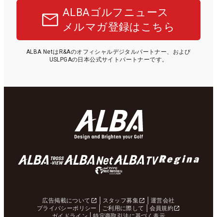
ALBAゴルフニュース
メルマガ登録はこちら
ALBA NetはR&Aのオフィシャルデジタルパートナー、および
USLPGAの日本公式サイトパートナーです。
広告掲載について
スタッフ募集
運営会社
プライバシーポリシー
ご利用に際して
会員規約
ガイドライン
特定商取引法に基づく表示