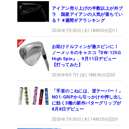
アイアン売り上げの半数以上が外ブ
ラ 国産アイアンの人気が落ちてい
る？ #週間ギアランキング
2026年7月30日 (木) 18時00分
11
お助けドルフィンが激スピンに！
ノーメッキのキャスコ『DW-125G
High Spin』、9月11日デビュー
【打ってみた】
2026年8月7日 (金) 18時36分
33
「手首のこねには、逆テーパー！」
NO1-GRIPから引っかけや押し出し
に効く3種の新作パターグリップが
8月8日デビュー
2026年7月30日 (木) 14時20分
33