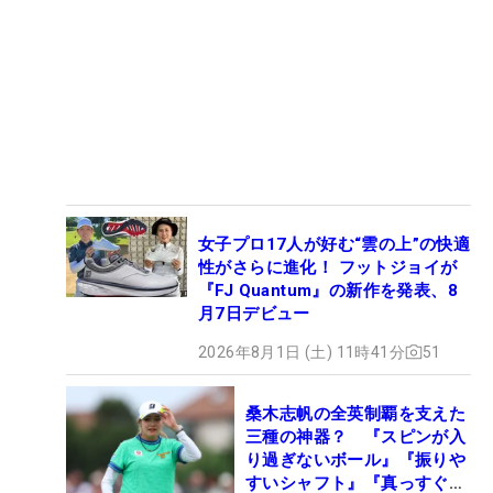
女子プロ17人が好む“雲の上”の快適
性がさらに進化！ フットジョイが
『FJ Quantum』の新作を発表、8
月7日デビュー
2026年8月1日 (土) 11時41分
51
桑木志帆の全英制覇を支えた
三種の神器？ 『スピンが入
り過ぎないボール』『振りや
すいシャフト』『真っすぐ飛