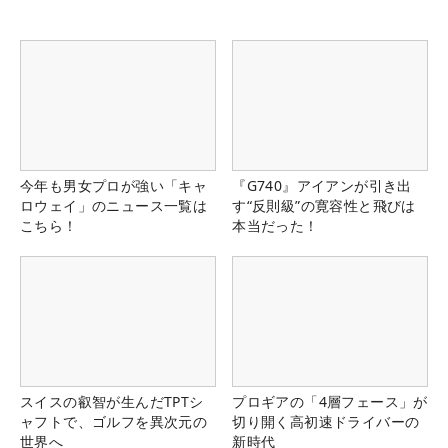
今年も男女プロが強い「キャ
『G740』アイアンが引き出
ロウェイ」のニュース一覧は
す“反則級”の寛容性と飛びは
こちら！
本当だった！
スイスの叡智が生んだTPTシ
プロギアの「4層フェース」が
ャフトで、ゴルフを異次元の
切り開く高初速ドライバーの
世界へ
新時代