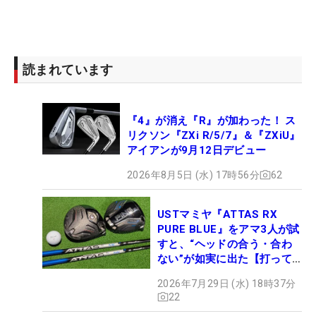
読まれています
『4』が消え『R』が加わった！ ス
リクソン『ZXi R/5/7』＆『ZXiU』
アイアンが9月12日デビュー
2026年8月5日 (水) 17時56分
62
USTマミヤ『ATTAS RX
PURE BLUE』をアマ3人が試
すと、“ヘッドの合う・合わ
ない”が如実に出た【打って
みた】
2026年7月29日 (水) 18時37分
22