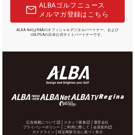
ALBAゴルフニュース
メルマガ登録はこちら
ALBA NetはR&Aのオフィシャルデジタルパートナー、および
USLPGAの日本公式サイトパートナーです。
広告掲載について
スタッフ募集
運営会社
プライバシーポリシー
ご利用に際して
会員規約
ガイドライン
特定商取引法に基づく表示