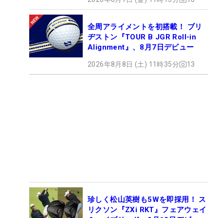
全周アライメントを初搭載！ ブリ
ヂストン『TOUR B JGR Roll-in
Alignment』、8月7日デビュー
2026年8月8日 (土) 11時35分
13
珍しく松山英樹も5Wを即採用！ ス
リクソン『ZXi RKT』フェアウェイ