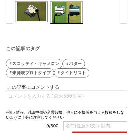
この記事のタグ
#スコッティ・キャメロン
#パター
#未発表プロトタイプ
#タイトリスト