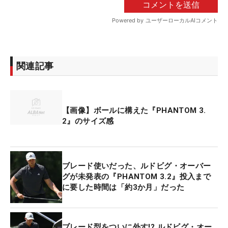
関連記事
【画像】ボールに構えた『PHANTOM 3.
2』のサイズ感
ブレード使いだった、ルドビグ・オーバー
グが未発表の『PHANTOM 3.2』投入まで
に要した時間は「約3か月」だった
ブレード型をついに外す!? ルドビグ・オー