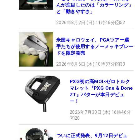
んが注目したのは「カラーリング」
と「動きやすさ」
2026年8月2日 (日) 11時46分
52
米国キャロウェイ、PGAツアー選
手たちが使用するノーメッキブレー
ドを限定発売
2026年8月6日 (木) 10時37分
33
PXG初の高MOI×ゼロトルク
マレット『PXG One & Done
ZT』パターが本日デビュ
ー！
2026年7月30日 (木) 16時46分
20
ついに正式発表、9月12日デビュ