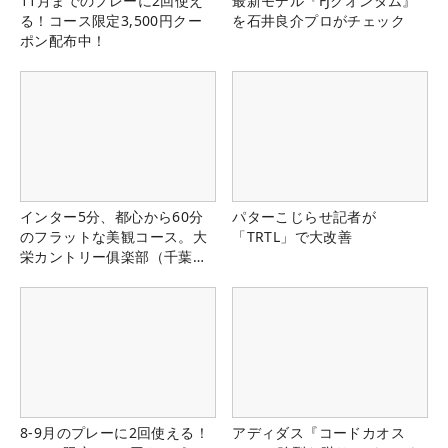
11月までのプレーに2回使え
最新モデル『FJクオンタム』
る！コース限定3,500円クー
を石井良介プロがチェック
ポン配布中！
インター5分、都心から60分
パターこじらせ記者が
のフラットな美観コース。大
「TRTL」で大改善
栄カントリー俱楽部（千葉
県）
8-9月のプレーに2回使える！
アディダス『コードカオス