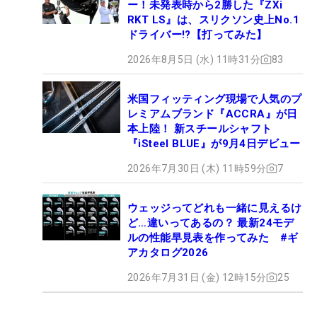
ー！未発表時から2勝した『ZXi
RKT LS』は、スリクソン史上No.1
ドライバー!?【打ってみた】
2026年8月5日 (水) 11時31分
83
米国フィッティング現場で人気のプ
レミアムブランド『ACCRA』が日
本上陸！ 新スチールシャフト
『iSteel BLUE』が9月4日デビュー
2026年7月30日 (木) 11時59分
7
ウェッジってどれも一緒に見えるけ
ど…違いってあるの？ 最新24モデ
ルの性能早見表を作ってみた #ギ
アカタログ2026
2026年7月31日 (金) 12時15分
25