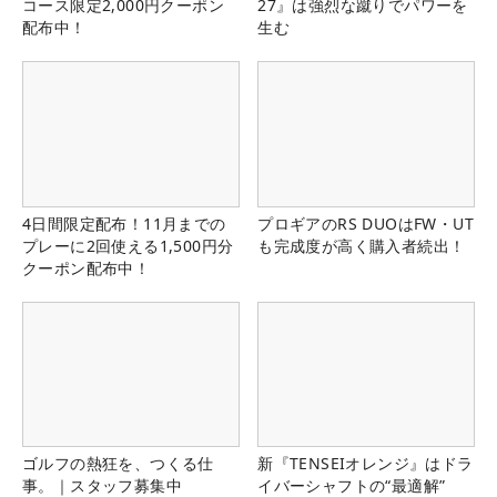
コース限定2,000円クーポン
27』は強烈な蹴りでパワーを
配布中！
生む
4日間限定配布！11月までの
プロギアのRS DUOはFW・UT
プレーに2回使える1,500円分
も完成度が高く購入者続出！
クーポン配布中！
ゴルフの熱狂を、つくる仕
新『TENSEIオレンジ』はドラ
事。｜スタッフ募集中
イバーシャフトの“最適解”