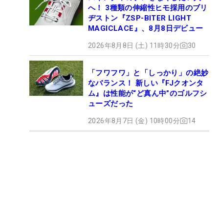
へ！ 3種類の伸縮性ヒモ採用のブリ
ヂストン『ZSP-BITER LIGHT
MAGICLACE』、8月8日デビュー
2026年8月8日 (土) 11時30分
30
「フワフワ」と「しっかり」の絶妙
なバランス！ 新しい『FJクオンタ
ム』は性能が“ど真ん中”のゴルフシ
ューズだった
2026年8月7日 (金) 10時00分
14