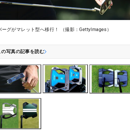
がマレット型へ移行！ （撮影：GettyImages）
この写真の記事を読む