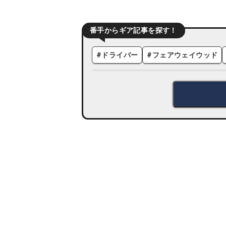
番手からギア記事を探す！
#
ドライバー
#
フェアウェイウッド