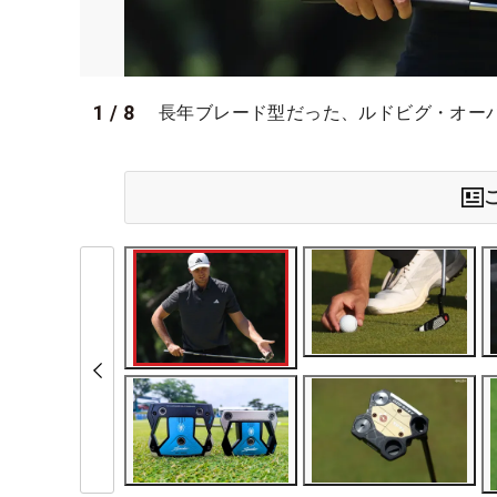
1
/
8
長年ブレード型だった、ルドビグ・オーバーグ