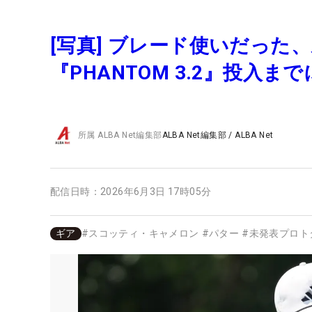
[写真] ブレード使いだっ
『PHANTOM 3.2』投入
所属
ALBA Net編集部
ALBA Net編集部
/
ALBA Net
配信日時：
2026年6月3日 17時05分
ギア
#
スコッティ・キャメロン
#
パター
#
未発表プロト