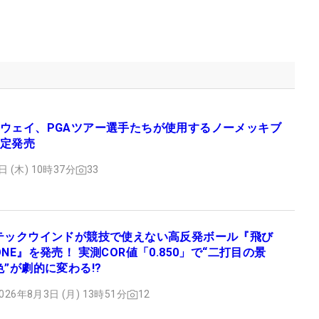
ウェイ、PGAツアー選手たちが使用するノーメッキブ
定発売
日 (木) 10時37分
33
テックウインドが競技で使えない高反発ボール『飛び
ONE』を発売！ 実測COR値「0.850」で“二打目の景
色”が劇的に変わる!?
026年8月3日 (月) 13時51分
12