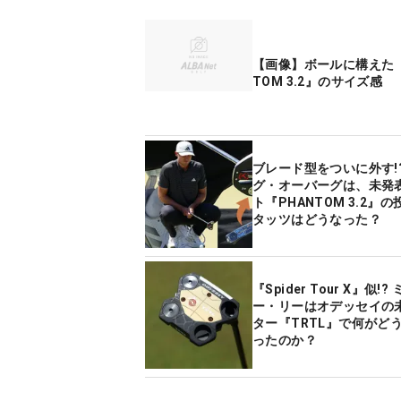
【画像】ボールに構えた『
TOM 3.2』のサイズ感
ブレード型をついに外す!
グ・オーバーグは、未発
ト『PHANTOM 3.2』
タッツはどうなった？
『Spider Tour X』似!?
ー・リーはオデッセイの
ター『TRTL』で何がど
ったのか？