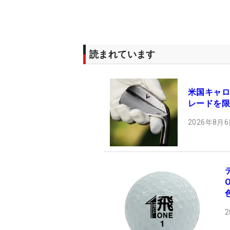
読まれています
米国キャロ
レードを限
2026年8月6
2