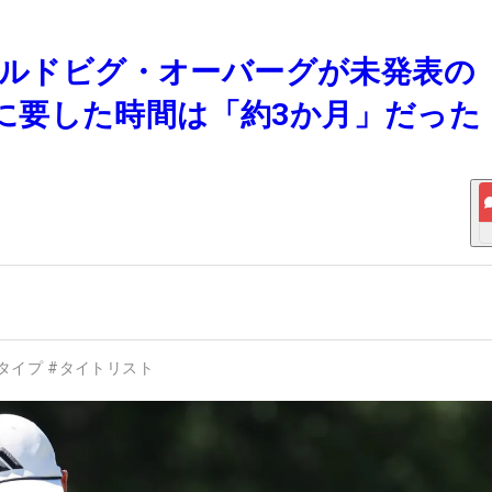
た、ルドビグ・オーバーグが未発表の
までに要した時間は「約3か月」だった
タイプ
#
タイトリスト