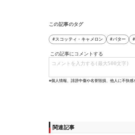
この記事のタグ
#スコッティ・キャメロン
#パター
関連記事