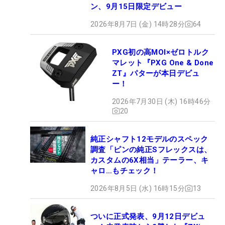
ン、9月15日限定デビュー
2026年8月7日 (金) 14時28分
64
PXG初の高MOI×ゼロトルク
マレット『PXG One & Done
ZT』パターが本日デビュ
ー！
2026年7月30日 (木) 16時46分
20
純正シャフト12モデルのスペック
調査「ピンの純正Sフレックスは、
カスタムの6X相当」テーラー、キ
ャロ…もチェック！
2026年8月5日 (水) 16時15分
13
ついに正式発表、9月12日デビュ