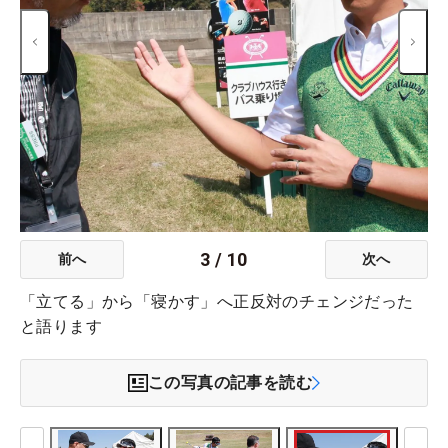
3
/
10
前へ
次へ
「立てる」から「寝かす」へ正反対のチェンジだった
と語ります
この写真の記事を読む