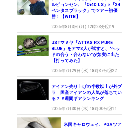
ルビョンセン、『Qi4D LS』×『24
ベンタスブラック』でツアー初優
勝！【WITB】
2026年8月3日 (月) 12時23分
19
USTマミヤ『ATTAS RX PURE
BLUE』をアマ3人が試すと、“ヘッ
ドの合う・合わない”が如実に出た
【打ってみた】
2026年7月29日 (水) 18時37分
22
アイアン売り上げの半数以上が外ブ
ラ 国産アイアンの人気が落ちてい
る？ #週間ギアランキング
2026年7月30日 (木) 18時00分
11
米国キャロウェイ、PGAツア