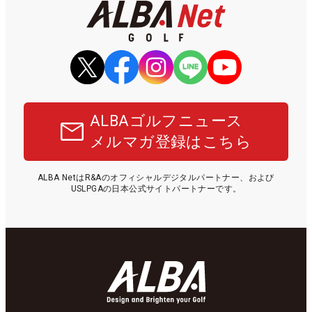
ALBAゴルフニュース
メルマガ登録はこちら
ALBA NetはR&Aのオフィシャルデジタルパートナー、および
USLPGAの日本公式サイトパートナーです。