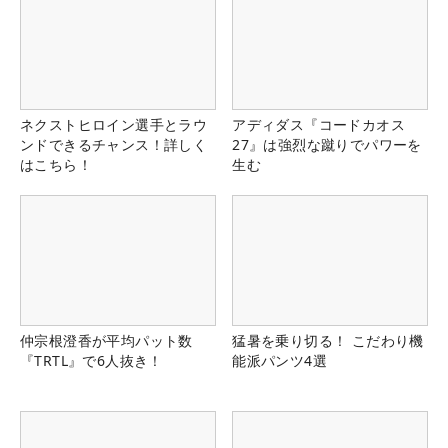
ネクストヒロイン選手とラウ
アディダス『コードカオス
ンドできるチャンス！詳しく
27』は強烈な蹴りでパワーを
はこちら！
生む
仲宗根澄香が平均パット数
猛暑を乗り切る！ こだわり機
『TRTL』で6人抜き！
能派パンツ4選