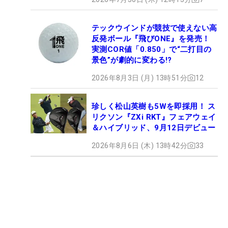
テックウインドが競技で使えない高
反発ボール『飛びONE』を発売！
実測COR値「0.850」で“二打目の
景色”が劇的に変わる!?
2026年8月3日 (月) 13時51分
12
珍しく松山英樹も5Wを即採用！ ス
リクソン『ZXi RKT』フェアウェイ
＆ハイブリッド、9月12日デビュー
2026年8月6日 (木) 13時42分
33