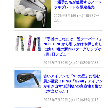
ー選手たちが使用するノーメ
ッキブレードを限定発売
2026年8月6日 (木) 10時37分
33
「手首のこねには、逆テーパー！」
NO1-GRIPから引っかけや押し出し
に効く3種の新作パターグリップが
8月8日デビュー
2026年7月30日 (木) 14時20分
33
古いアイアンで「90の壁」に悩む
男が激変！PING『G740』アイアン
が引き出す“反則級”の寛容性と飛び
は本当だった！
2026年7月29日 (水) 19時36分
18