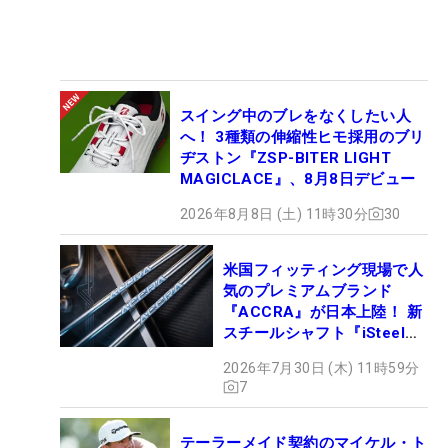
スイング中のブレをなくしたい人
へ！ 3種類の伸縮性ヒモ採用のブリ
ヂストン『ZSP-BITER LIGHT
MAGICLACE』、8月8日デビュー
2026年8月8日 (土) 11時30分
30
米国フィッティング現場で人
気のプレミアムブランド
『ACCRA』が日本上陸！ 新
スチールシャフト『iSteel
BLUE』が9月4日デビュー
2026年7月30日 (木) 11時59分
7
テーラーメイド契約のマイケル・ト