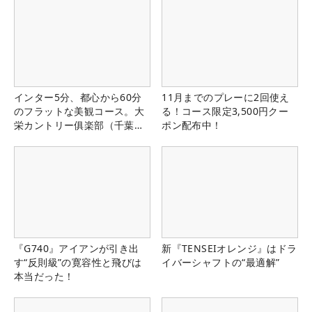
インター5分、都心から60分
11月までのプレーに2回使え
のフラットな美観コース。大
る！コース限定3,500円クー
栄カントリー俱楽部（千葉
ポン配布中！
県）
『G740』アイアンが引き出
新『TENSEIオレンジ』はドラ
す“反則級”の寛容性と飛びは
イバーシャフトの“最適解”
本当だった！