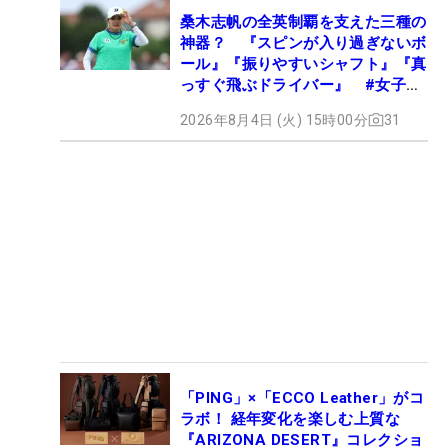
桑木志帆の全英制覇を支えた三種の
神器？ 『スピンが入り過ぎないボ
ール』『振りやすいシャフト』『真
っすぐ飛ぶドライバー』 #女子プ
ロセッティング
2026年8月4日 (火) 15時00分
31
「PING」×「ECCO Leather」がコ
ラボ！ 経年変化を楽しむ上質な
『ARIZONA DESERT』コレクショ