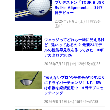
ブリヂストン『TOUR B JGR
Roll-in Alignment』、8月7
日デビュー
2026年8月8日 (土) 11時35分
13
ウェッジってどれも一緒に見えるけ
ど…違いってあるの？ 最新24モデ
ルの性能早見表を作ってみた #ギ
アカタログ2026
2026年7月31日 (金) 12時15分
25
“替えないプロ”今平周吾が10年ぶり
にドライバーチェンジ！ UT、5W
は名器を継続使用中 #男子プロセ
ッティング
2026年8月6日 (木) 15時49分
38