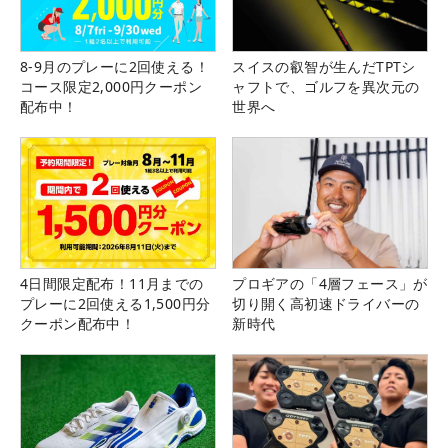
8-9月のプレーに2回使える！
スイスの叡智が生んだTPTシ
コース限定2,000円クーポン
ャフトで、ゴルフを異次元の
配布中！
世界へ
4日間限定配布！11月までの
プロギアの「4層フェース」が
プレーに2回使える1,500円分
切り開く高初速ドライバーの
クーポン配布中！
新時代