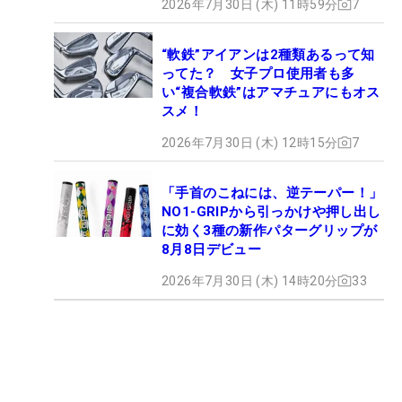
2026年7月30日 (木) 11時59分
7
“軟鉄”アイアンは2種類あるって知
ってた？ 女子プロ使用者も多
い“複合軟鉄”はアマチュアにもオス
スメ！
2026年7月30日 (木) 12時15分
7
「手首のこねには、逆テーパー！」
NO1-GRIPから引っかけや押し出し
に効く3種の新作パターグリップが
8月8日デビュー
2026年7月30日 (木) 14時20分
33