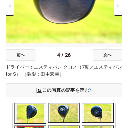
4
/
26
前へ
次へ
ドライバー：エスティバン クロノ（7度／エスティバン
for S） （撮影：田中宏幸）
この写真の記事を読む