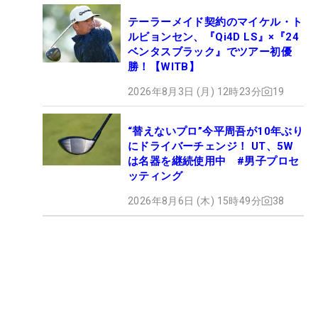
テーラーメイド契約のマイケル・ト
ルビョンセン、『Qi4D LS』×『24
ベンタスブラック』でツアー初優
勝！【WITB】
2026年8月3日 (月) 12時23分
19
“替えないプロ”今平周吾が10年ぶり
にドライバーチェンジ！ UT、5W
は名器を継続使用中 #男子プロセ
ッティング
2026年8月6日 (木) 15時49分
38