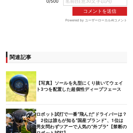
関連記事
【写真】ソールを丸型にくり抜いてウェイ
ト3つを配置した超個性ディープフェース
ロボット試打で一番“飛んだ”ドライバーは？
2位は誰もが知る“国産ブランド”、1位は
男女問わずツアーで人気の“外ブラ”【禁断の
ロボット試打】