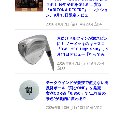
ラボ！ 経年変化を楽しむ上質な
『ARIZONA DESERT』コレクショ
ン、9月15日限定デビュー
2026年8月7日 (金) 14時28分
64
お助けドルフィンが激スピン
に！ ノーメッキのキャスコ
『DW-125G High Spin』、9
月11日デビュー【打ってみ
た】
2026年8月7日 (金) 18時36分
33
テックウインドが競技で使えない高
反発ボール『飛びONE』を発売！
実測COR値「0.850」で“二打目の
景色”が劇的に変わる!?
2026年8月3日 (月) 13時51分
12