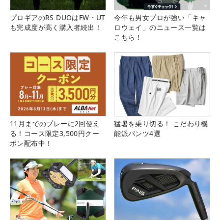
プロギアのRS DUOはFW・UT
今年も男女プロが強い「キャ
も完成度が高く購入者続出！
ロウェイ」のニュース一覧は
こちら！
11月までのプレーに2回使え
猛暑を乗り切る！ こだわり機
る！コース限定3,500円クー
能派パンツ4選
ポン配布中！