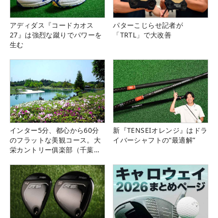
アディダス『コードカオス
パターこじらせ記者が
27』は強烈な蹴りでパワーを
「TRTL」で大改善
生む
インター5分、都心から60分
新『TENSEIオレンジ』はドラ
のフラットな美観コース。大
イバーシャフトの“最適解”
栄カントリー俱楽部（千葉
県）