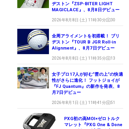
ヂストン『ZSP-BITER LIGHT
MAGICLACE』、8月8日デビュー
2026年8月8日 (土) 11時30分
30
全周アライメントを初搭載！ ブリ
ヂストン『TOUR B JGR Roll-in
Alignment』、8月7日デビュー
2026年8月8日 (土) 11時35分
13
女子プロ17人が好む“雲の上”の快適
性がさらに進化！ フットジョイが
『FJ Quantum』の新作を発表、8
月7日デビュー
2026年8月1日 (土) 11時41分
51
PXG初の高MOI×ゼロトルク
マレット『PXG One & Done