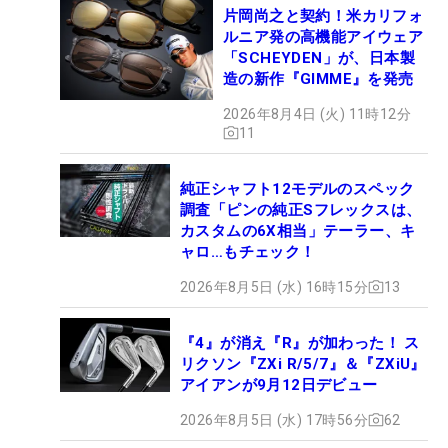
片岡尚之と契約！米カリフォ
ルニア発の高機能アイウェア
「SCHEYDEN」が、日本製
造の新作『GIMME』を発売
2026年8月4日 (火) 11時12分
11
純正シャフト12モデルのスペック
調査「ピンの純正Sフレックスは、
カスタムの6X相当」テーラー、キ
ャロ…もチェック！
2026年8月5日 (水) 16時15分
13
『4』が消え『R』が加わった！ ス
リクソン『ZXi R/5/7』＆『ZXiU』
アイアンが9月12日デビュー
2026年8月5日 (水) 17時56分
62