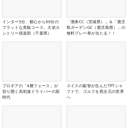
インター5分、都心から60分の
「潮来CC（茨城県）」＆「鹿児
フラットな美観コース。大栄カ
島ガーデンGC（鹿児島県）」の
ントリー俱楽部（千葉県）
無料プレー券が当たる！！
プロギアの「4層フェース」が
スイスの叡智が生んだTPTシャ
切り開く高初速ドライバーの新
フトで、ゴルフを異次元の世界
時代
へ