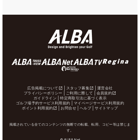
広告掲載について
スタッフ募集
運営会社
プライバシーポリシー
ご利用に際して
会員規約
ガイドライン
特定商取引法に基づく表示
ゴルフ場予約サービス利用規約
マイページサービス利用規約
ポイント利用規約
お問合せ
ヘルプ
サイトマップ
掲載されている全てのコンテンツの無断での転載、転用、コピー等は禁じま
す。
© ALBA Net