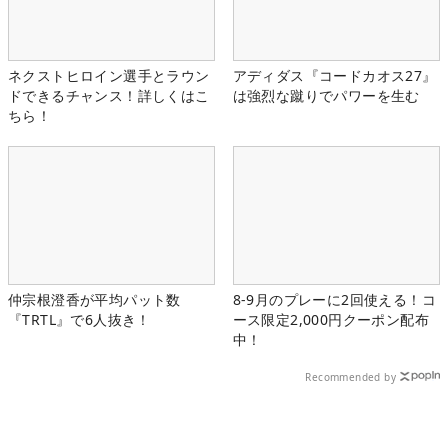
ネクストヒロイン選手とラウン
アディダス『コードカオス27』
ドできるチャンス！詳しくはこ
は強烈な蹴りでパワーを生む
ちら！
仲宗根澄香が平均パット数
8-9月のプレーに2回使える！コ
『TRTL』で6人抜き！
ース限定2,000円クーポン配布
中！
Recommended by