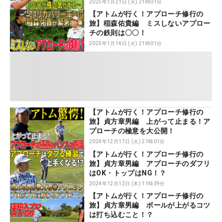
2025年1月21日 (火) 21時01分
【アトムが行く！アプローチ修行の
旅】稲森佑貴編 ミスしないアプロー
チの鉄則は〇〇！
2025年1月14日 (火) 21時01分
【アトムが行く！アプローチ修行の
旅】貞方章男編 上がって止まる！ア
プローチの極意を大公開！
2024年12月17日 (火) 21時01分
【アトムが行く！アプローチ修行の
旅】貞方章男編 アプローチのダフリ
はOK・トップはNG！？
2024年12月12日 (木) 11時39分
【アトムが行く！アプローチ修行の
旅】貞方章男編 ボールが上がるコツ
は打ち込むこと！？