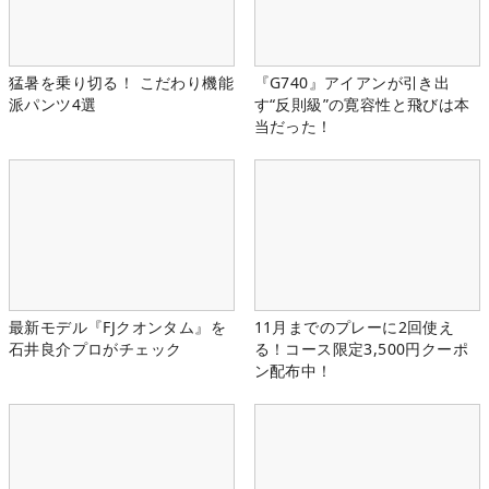
猛暑を乗り切る！ こだわり機能
『G740』アイアンが引き出
派パンツ4選
す“反則級”の寛容性と飛びは本
当だった！
最新モデル『FJクオンタム』を
11月までのプレーに2回使え
石井良介プロがチェック
る！コース限定3,500円クーポ
ン配布中！