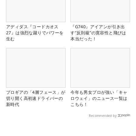
アディダス『コードカオス
『G740』アイアンが引き出
27』は強烈な蹴りでパワーを
す“反則級”の寛容性と飛びは
生む
本当だった！
プロギアの「4層フェース」が
今年も男女プロが強い「キャ
切り開く高初速ドライバーの
ロウェイ」のニュース一覧は
新時代
こちら！
Recommended by