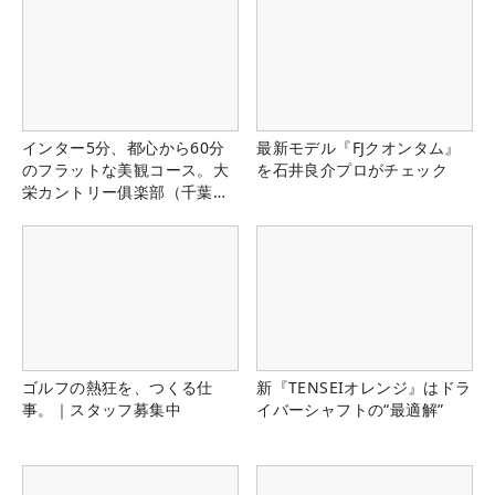
インター5分、都心から60分
最新モデル『FJクオンタム』
のフラットな美観コース。大
を石井良介プロがチェック
栄カントリー俱楽部（千葉
県）
ゴルフの熱狂を、つくる仕
新『TENSEIオレンジ』はドラ
事。｜スタッフ募集中
イバーシャフトの“最適解”