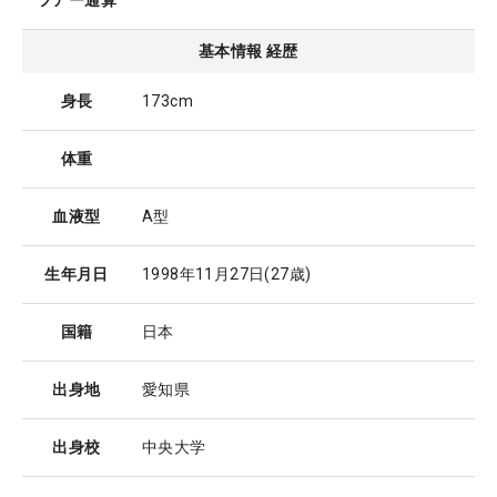
ツアー通算
基本情報 経歴
身長
173cm
体重
血液型
A型
生年月日
1998年11月27日
(27歳)
国籍
日本
出身地
愛知県
出身校
中央大学