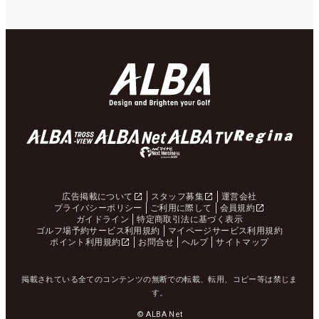
広告掲載について
スタッフ募集
運営会社
プライバシーポリシー
ご利用に際して
会員規約
ガイドライン
特定商取引法に基づく表示
ゴルフ場予約サービス利用規約
マイページサービス利用規約
ポイント利用規約
お問合せ
ヘルプ
サイトマップ
掲載されている全てのコンテンツの無断での転載、転用、コピー等は禁じま
す。
© ALBA Net