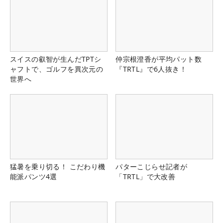
スイスの叡智が生んだTPTシ
仲宗根澄香が平均パット数
ャフトで、ゴルフを異次元の
『TRTL』で6人抜き！
世界へ
猛暑を乗り切る！ こだわり機
パターこじらせ記者が
能派パンツ4選
「TRTL」で大改善