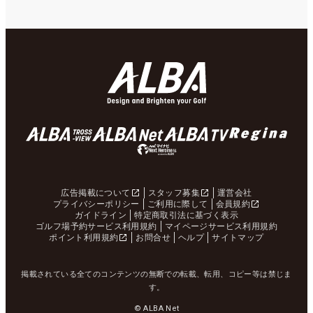
広告掲載について
スタッフ募集
運営会社
プライバシーポリシー
ご利用に際して
会員規約
ガイドライン
特定商取引法に基づく表示
ゴルフ場予約サービス利用規約
マイページサービス利用規約
ポイント利用規約
お問合せ
ヘルプ
サイトマップ
掲載されている全てのコンテンツの無断での転載、転用、コピー等は禁じま
す。
© ALBA Net