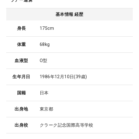
ツアー通算
基本情報 経歴
身長
175cm
体重
68kg
血液型
O型
生年月日
1986年12月10日
(39歳)
国籍
日本
出身地
東京都
出身校
クラーク記念国際高等学校