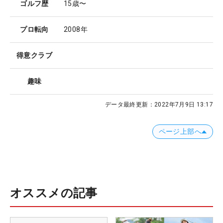
ゴルフ歴
15歳〜
プロ転向
2008年
得意クラブ
趣味
データ最終更新：
2022年7月9日 13:17
ページ上部へ
オススメの記事