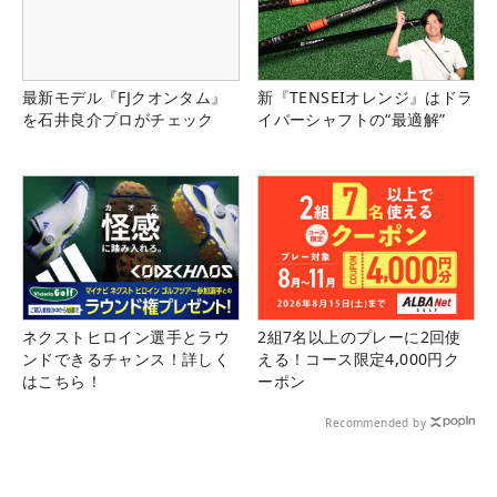
最新モデル『FJクオンタム』
新『TENSEIオレンジ』はドラ
を石井良介プロがチェック
イバーシャフトの“最適解”
ネクストヒロイン選手とラウ
2組7名以上のプレーに2回使
ンドできるチャンス！詳しく
える！コース限定4,000円ク
はこちら！
ーポン
Recommended by