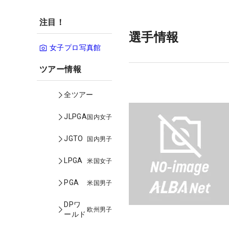
注目！
選手情報
女子プロ写真館
ツアー情報
全ツアー
JLPGA
国内女子
JGTO
国内男子
LPGA
米国女子
PGA
米国男子
DPワ
欧州男子
ールド