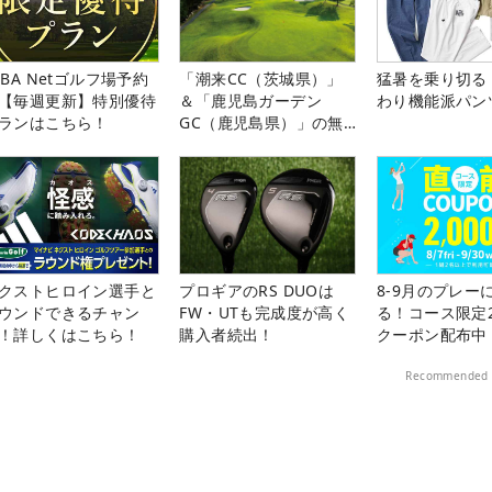
LBA Netゴルフ場予約
「潮来CC（茨城県）」
猛暑を乗り切る
【毎週更新】特別優待
＆「鹿児島ガーデン
わり機能派パン
ランはこちら！
GC（鹿児島県）」の無
料プレー券が当たる！！
クストヒロイン選手と
プロギアのRS DUOは
8-9月のプレー
ウンドできるチャン
FW・UTも完成度が高く
る！コース限定2
！詳しくはこちら！
購入者続出！
クーポン配布中
Recommended 