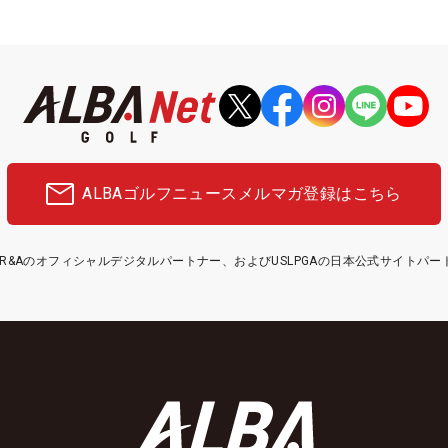
ALBAゴルフニュース
メルマガ登録はこちら
etはR&Aのオフィシャルデジタルパートナー、およびUSLPGAの日本公式サイトパ