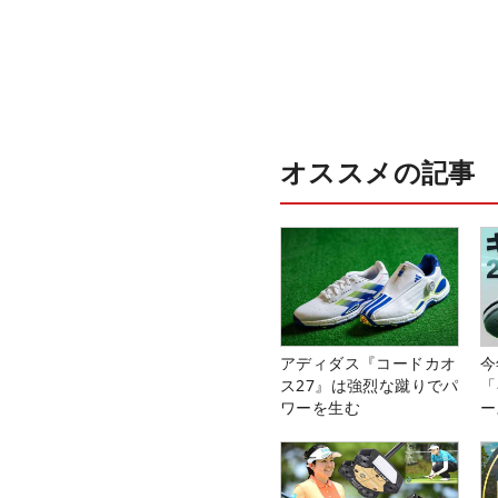
オススメの記事
アディダス『コードカオ
今
ス27』は強烈な蹴りでパ
「
ワーを生む
ー